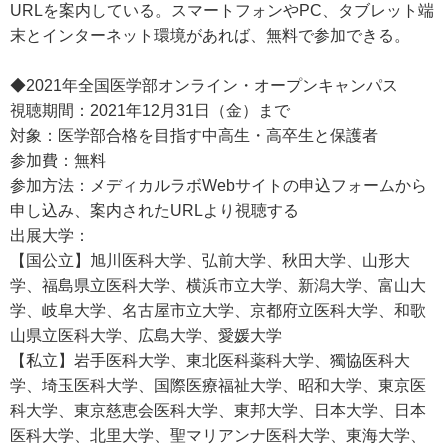
URLを案内している。スマートフォンやPC、タブレット端
末とインターネット環境があれば、無料で参加できる。
◆2021年全国医学部オンライン・オープンキャンパス
視聴期間：2021年12月31日（金）まで
対象：医学部合格を目指す中高生・高卒生と保護者
参加費：無料
参加方法：メディカルラボWebサイトの申込フォームから
申し込み、案内されたURLより視聴する
出展大学：
【国公立】旭川医科大学、弘前大学、秋田大学、山形大
学、福島県立医科大学、横浜市立大学、新潟大学、富山大
学、岐阜大学、名古屋市立大学、京都府立医科大学、和歌
山県立医科大学、広島大学、愛媛大学
【私立】岩手医科大学、東北医科薬科大学、獨協医科大
学、埼玉医科大学、国際医療福祉大学、昭和大学、東京医
科大学、東京慈恵会医科大学、東邦大学、日本大学、日本
医科大学、北里大学、聖マリアンナ医科大学、東海大学、