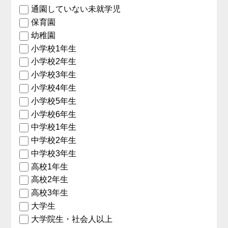
通園していない未就学児
保育園
幼稚園
小学校1年生
小学校2年生
小学校3年生
小学校4年生
小学校5年生
小学校6年生
中学校1年生
中学校2年生
中学校3年生
高校1年生
高校2年生
高校3年生
大学生
大学院生・社会人以上