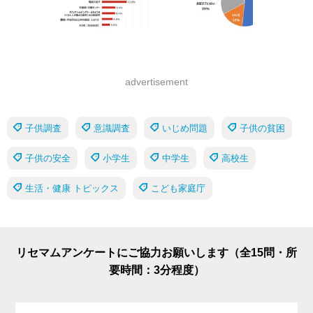
advertisement
子供調査
意識調査
いじめ問題
子供の貧困
子供の安全
小学生
中学生
高校生
生活・健康 トピックス
こども家庭庁
リセマムアンケートにご協力お願いします（全15問・所
要時間：3分程度）