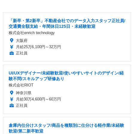
「新卒・第2新卒」不動産会社でのデータ入力スタッフ正社員/
交通費全額支給・年間休日125日・未経験歓迎
株式会社enrich technology
大阪府
月給25万6,100円～32万円
正社員
UI/UXデザイナー/未経験歓迎/使いやすいサイトのデザイン/経
験不問/スキルアップ研修あり
株式会社RIOT
神奈川県
月給30万4,600円～60万円
正社員
倉庫内仕分けスタッフ/商品を種類別に仕分ける軽作業/未経験
歓迎/第二新卒歓迎