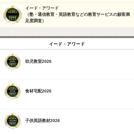
イード・アワード
（塾・通信教育・英語教育などの教育サービスの顧客満
足度調査）
イード・アワード
幼児教室2026
食材宅配2026
子供英語教材2026