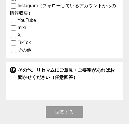
Instagram（フォローしているアカウントからの
情報収集）
YouTube
mixi
X
TikTok
その他
その他、リセマムにご意見・ご要望があればお
聞かせください（任意回答）
回答する