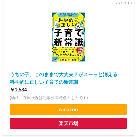
うちの子、このままで大丈夫？がスーッと消える
科学的に正しい子育ての新常識
￥1,584
(価格・在庫状況は記事公開時点のものです)
Amazon
楽天市場