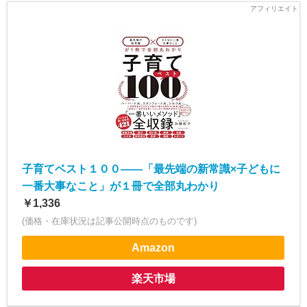
子育てベスト１００――「最先端の新常識×子どもに
一番大事なこと」が１冊で全部丸わかり
￥1,336
(価格・在庫状況は記事公開時点のものです)
Amazon
楽天市場