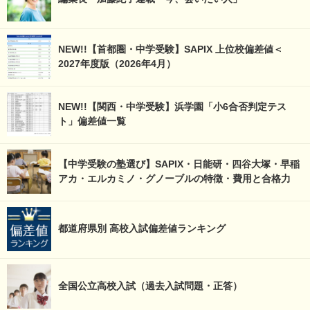
NEW!!【首都圏・中学受験】SAPIX 上位校偏差値＜
2027年度版（2026年4月）
NEW!!【関西・中学受験】浜学園「小6合否判定テス
ト」偏差値一覧
【中学受験の塾選び】SAPIX・日能研・四谷大塚・早稲
アカ・エルカミノ・グノーブルの特徴・費用と合格力
都道府県別 高校入試偏差値ランキング
全国公立高校入試（過去入試問題・正答）