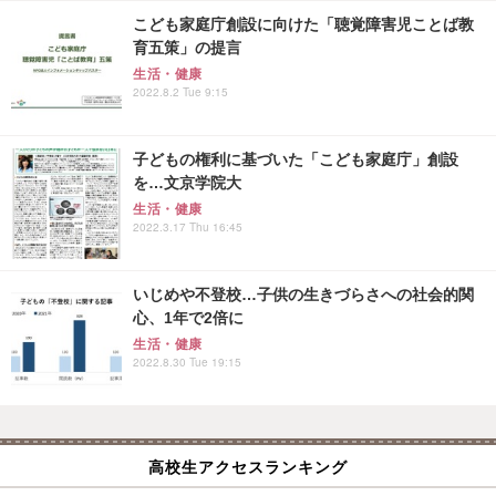
こども家庭庁創設に向けた「聴覚障害児ことば教
育五策」の提言
生活・健康
2022.8.2 Tue 9:15
子どもの権利に基づいた「こども家庭庁」創設
を…文京学院大
生活・健康
2022.3.17 Thu 16:45
いじめや不登校…子供の生きづらさへの社会的関
心、1年で2倍に
生活・健康
2022.8.30 Tue 19:15
高校生アクセスランキング