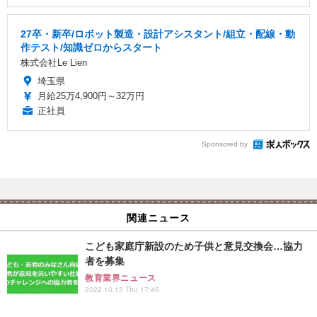
27卒・新卒/ロボット製造・設計アシスタント/組立・配線・動
作テスト/知識ゼロからスタート
株式会社Le Lien
埼玉県
月給25万4,900円～32万円
正社員
Sponsored by
関連ニュース
こども家庭庁新設のため子供と意見交換会…協力
者を募集
教育業界ニュース
2022.10.13 Thu 17:45