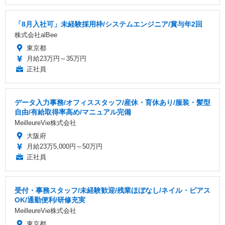
「8月入社可」未経験採用枠/システムエンジニア/賞与年2回
株式会社alBee
東京都
月給23万円～35万円
正社員
データ入力事務/オフィススタッフ/産休・育休あり/服装・髪型
自由/有給取得率高め/マニュアル完備
MeilleureVie株式会社
大阪府
月給23万5,000円～50万円
正社員
受付・事務スタッフ/未経験歓迎/残業ほぼなし/ネイル・ピアス
OK/通勤便利/研修充実
MeilleureVie株式会社
東京都