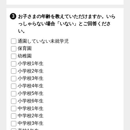
お子さまの年齢を教えていただけますか。いら
っしゃらない場合「いない」とご回答くださ
い。
通園していない未就学児
保育園
幼稚園
小学校1年生
小学校2年生
小学校3年生
小学校4年生
小学校5年生
小学校6年生
中学校1年生
中学校2年生
中学校3年生