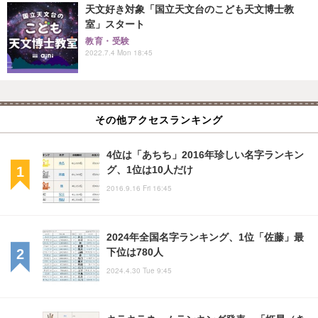
天文好き対象「国立天文台のこども天文博士教
室」スタート
教育・受験
2022.7.4 Mon 18:45
その他アクセスランキング
4位は「あちち」2016年珍しい名字ランキン
グ、1位は10人だけ
2016.9.16 Fri 16:45
2024年全国名字ランキング、1位「佐藤」最
下位は780人
2024.4.30 Tue 9:45