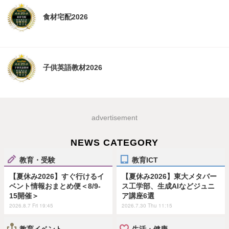
食材宅配2026
子供英語教材2026
advertisement
NEWS CATEGORY
教育・受験
教育ICT
【夏休み2026】すぐ行けるイ
【夏休み2026】東大メタバー
ベント情報おまとめ便＜8/9-
ス工学部、生成AIなどジュニ
15開催＞
ア講座6選
2026.8.7 Fri 19:45
2026.7.30 Thu 11:15
教育イベント
生活・健康