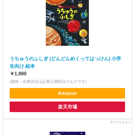
うちゅうのふしぎ (どんどんめくってはっけん) 小学
生向け 絵本
￥1,980
(価格・在庫状況は記事公開時点のものです)
Amazon
楽天市場