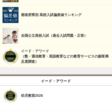
都道府県別 高校入試偏差値ランキング
全国公立高校入試（過去入試問題・正答）
イード・アワード
（塾・通信教育・英語教育などの教育サービスの顧客満
足度調査）
イード・アワード
幼児教室2026