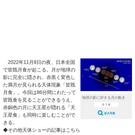
2022年11月8日の夜、日本全国
で皆既月食が起こる。月が地球の
影に完全に隠され、赤黒く変色し
た満月が見られる天体現象「皆既
月食」。今回は86分間にわたって
地球の影に対する月の動き
皆既食を見ることができるうえ、
全 3 枚
赤銅色の月に天王星が隠れる「天
拡大写真
王星食」も同時に楽しむことがで
きる。
◆その他天体ショーの記事はこちら