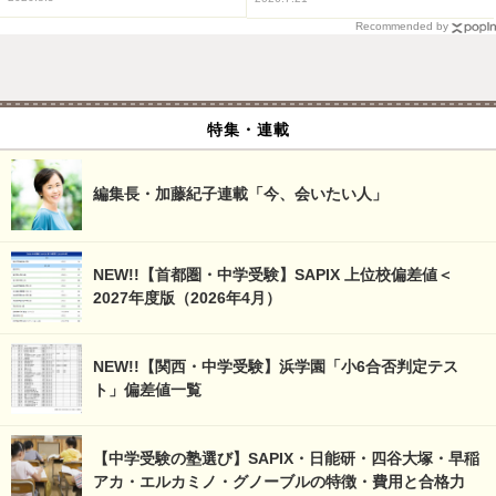
Recommended by
特集・連載
編集長・加藤紀子連載「今、会いたい人」
NEW!!【首都圏・中学受験】SAPIX 上位校偏差値＜
2027年度版（2026年4月）
NEW!!【関西・中学受験】浜学園「小6合否判定テス
ト」偏差値一覧
【中学受験の塾選び】SAPIX・日能研・四谷大塚・早稲
アカ・エルカミノ・グノーブルの特徴・費用と合格力