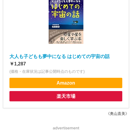
大人も子どもも夢中になる はじめての宇宙の話
￥1,287
(価格・在庫状況は記事公開時点のものです)
Amazon
楽天市場
《奥山直美》
advertisement