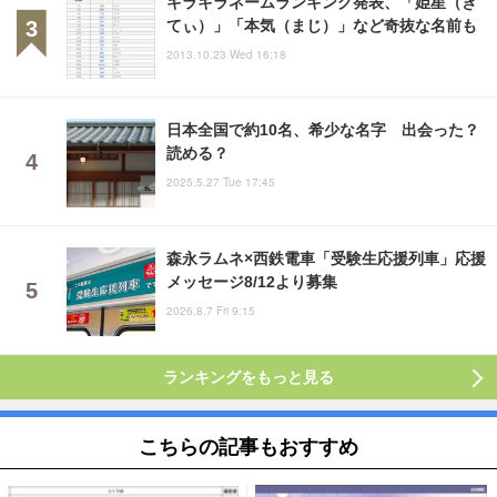
キラキラネームランキング発表、「姫星（き
てぃ）」「本気（まじ）」など奇抜な名前も
2013.10.23 Wed 16:18
日本全国で約10名、希少な名字 出会った？
読める？
2025.5.27 Tue 17:45
森永ラムネ×西鉄電車「受験生応援列車」応援
メッセージ8/12より募集
2026.8.7 Fri 9:15
ランキングをもっと見る
こちらの記事もおすすめ