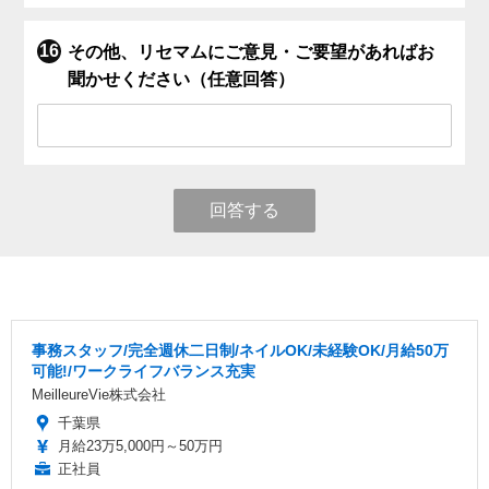
その他、リセマムにご意見・ご要望があればお
聞かせください（任意回答）
回答する
事務スタッフ/完全週休二日制/ネイルOK/未経験OK/月給50万
可能!/ワークライフバランス充実
MeilleureVie株式会社
千葉県
月給23万5,000円～50万円
正社員