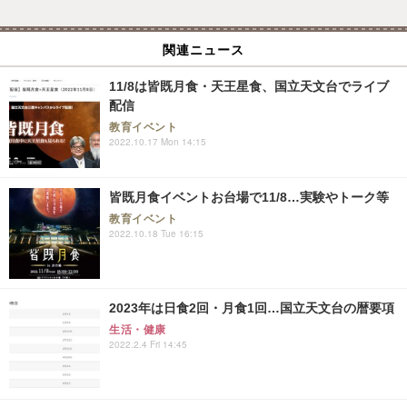
関連ニュース
11/8は皆既月食・天王星食、国立天文台でライブ
配信
教育イベント
2022.10.17 Mon 14:15
皆既月食イベントお台場で11/8…実験やトーク等
教育イベント
2022.10.18 Tue 16:15
2023年は日食2回・月食1回…国立天文台の暦要項
生活・健康
2022.2.4 Fri 14:45