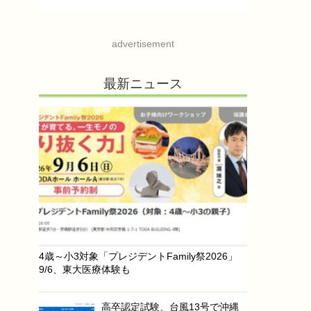
advertisement
最新ニュース
4歳～小3対象「プレジデントFamily祭2026」
9/6、東大医療体験も
高卒認定試験、台風13号で沖縄