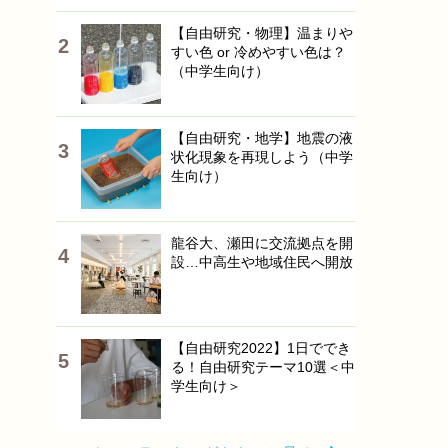
【自由研究・物理】温まりや
すい色 or 冷めやすい色は？
（中学生向け）
【自由研究・地学】地震の液
状化現象を再現しよう（中学
生向け）
龍谷大、瀬田に交流拠点を開
設…中高生や地域住民へ開放
【自由研究2022】1日ででき
る！自由研究テーマ10選＜中
学生向け＞