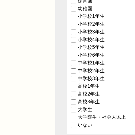
保育園
幼稚園
小学校1年生
小学校2年生
小学校3年生
小学校4年生
小学校5年生
小学校6年生
中学校1年生
中学校2年生
中学校3年生
高校1年生
高校2年生
高校3年生
大学生
大学院生・社会人以上
いない