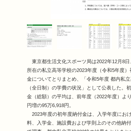
東京都生活文化スポーツ局は2022年12月8
所在の私立高等学校の2023年度（令和5年度
金についてとりまとめ、「令和5年度 都内私
（全日制）の学費の状況」として公表した。
金（総額）の平均は、前年度（2022年度）より1万
円増の95万6,918円。
2023年度の初年度納付金は、入学年度にお
料、入学金、施設費および学則上のその他納