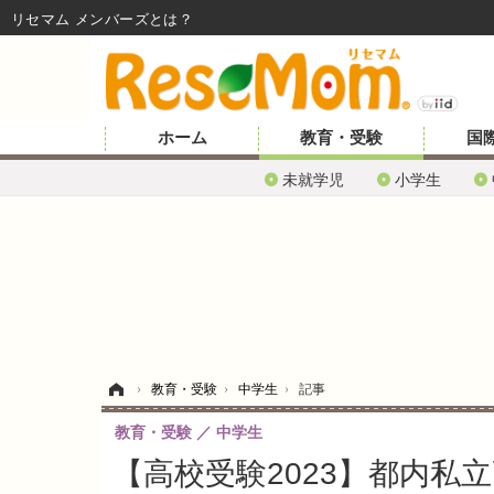
リセマム メンバーズ
ホーム
教育・受験
国
未就学児
小学生
ホーム
›
教育・受験
›
中学生
›
記事
教育・受験
中学生
【高校受験2023】都内私立