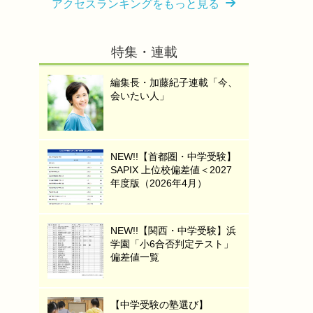
アクセスランキングをもっと見る
特集・連載
編集長・加藤紀子連載「今、
会いたい人」
NEW!!【首都圏・中学受験】
SAPIX 上位校偏差値＜2027
年度版（2026年4月）
NEW!!【関西・中学受験】浜
学園「小6合否判定テスト」
偏差値一覧
【中学受験の塾選び】