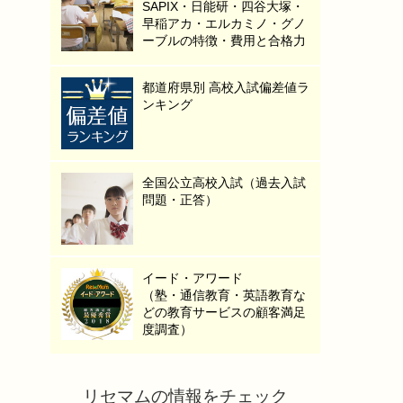
SAPIX・日能研・四谷大塚・
早稲アカ・エルカミノ・グノ
ーブルの特徴・費用と合格力
都道府県別 高校入試偏差値ラ
ンキング
全国公立高校入試（過去入試
問題・正答）
イード・アワード
（塾・通信教育・英語教育な
どの教育サービスの顧客満足
度調査）
リセマムの情報をチェック