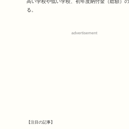
高い学校や低い学校、初年度納付金（総額）
る。
advertisement
【注目の記事】