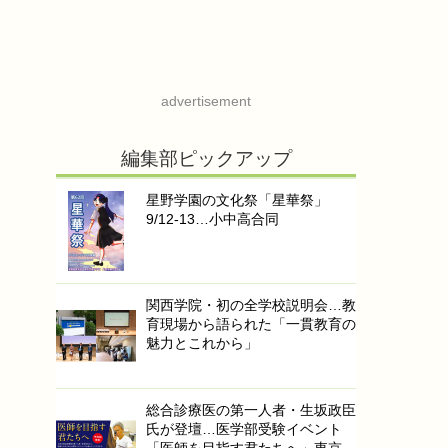
advertisement
編集部ピックアップ
星野学園の文化祭「星華祭」
9/12-13…小中高合同
関西学院・初の全学校説明会…教
育現場から語られた「一貫教育の
魅力とこれから」
総合診療医の第一人者・生坂政臣
氏が登壇…医学部受験イベント