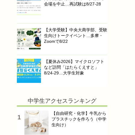
会場を中止…再試験は8/27-28
【大学受験】中央大商学部、受験
生向けトークイベント…多摩・
Zoomで8/22
【夏休み2026】マイクロソフト
など訪問「はたらくえすと」
8/24-29…大学生対象
中学生アクセスランキング
【自由研究・化学】牛乳から
プラスチックを作ろう（中学
生向け）