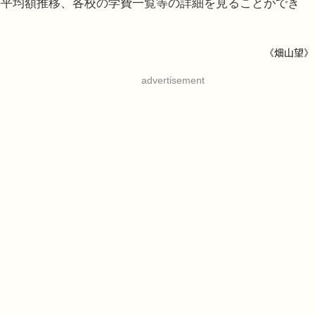
の平均額推移、各校の学費一覧等の詳細を見ることができ
《畑山望》
advertisement