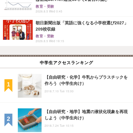
教育・受験
2026.8.5 Wed 0:45
朝日新聞出版「英語に強くなる小学校選び2027」
209校収録
教育・受験
2026.8.5 Wed 19:15
中学生アクセスランキング
【自由研究・化学】牛乳からプラスチックを
作ろう（中学生向け）
2018.7.10 Tue 15:00
【自由研究・地学】地震の液状化現象を再現
しよう（中学生向け）
2018.7.24 Tue 10:15