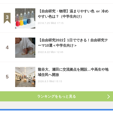
【自由研究・物理】温まりやすい色 or 冷め
やすい色は？（中学生向け）
2018.7.25 Wed 17:15
【自由研究2022】1日でできる！自由研究テ
ーマ10選＜中学生向け＞
2022.8.22 Mon 12:45
龍谷大、瀬田に交流拠点を開設…中高生や地
域住民へ開放
2026.8.5 Wed 15:15
ランキングをもっと見る