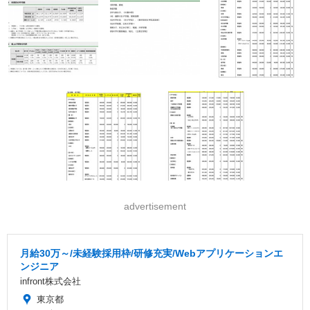
advertisement
月給30万～/未経験採用枠/研修充実/Webアプリケーションエ
ンジニア
infront株式会社
東京都