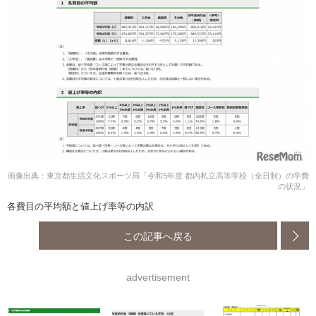
画像出典：東京都生活文化スポーツ局「令和5年度 都内私立高等学校（全日制）の学費
の状況」
各費目の平均額と値上げ率等の内訳
この記事へ戻る
advertisement