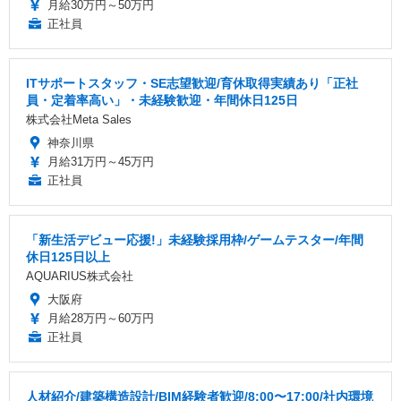
月給30万円～50万円
正社員
ITサポートスタッフ・SE志望歓迎/育休取得実績あり「正社
員・定着率高い」・未経験歓迎・年間休日125日
株式会社Meta Sales
神奈川県
月給31万円～45万円
正社員
「新生活デビュー応援!」未経験採用枠/ゲームテスター/年間
休日125日以上
AQUARIUS株式会社
大阪府
月給28万円～60万円
正社員
人材紹介/建築構造設計/BIM経験者歓迎/8:00〜17:00/社内環境