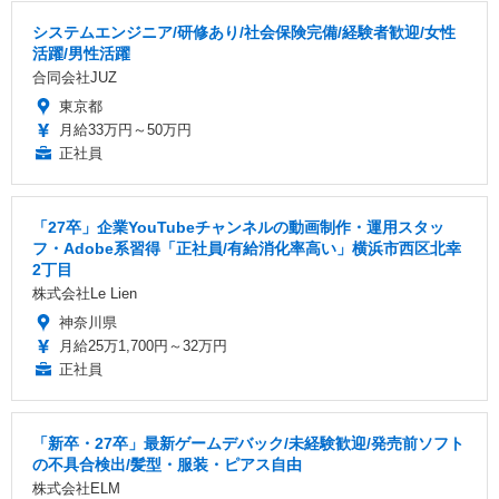
システムエンジニア/研修あり/社会保険完備/経験者歓迎/女性
活躍/男性活躍
合同会社JUZ
東京都
月給33万円～50万円
正社員
「27卒」企業YouTubeチャンネルの動画制作・運用スタッ
フ・Adobe系習得「正社員/有給消化率高い」横浜市西区北幸
2丁目
株式会社Le Lien
神奈川県
月給25万1,700円～32万円
正社員
「新卒・27卒」最新ゲームデバック/未経験歓迎/発売前ソフト
の不具合検出/髪型・服装・ピアス自由
株式会社ELM