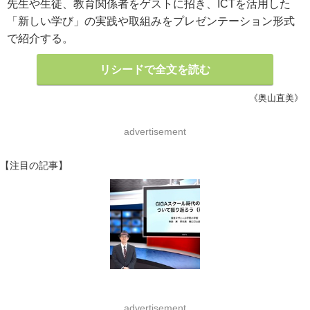
先生や生徒、教育関係者をゲストに招き、ICTを活用した
「新しい学び」の実践や取組みをプレゼンテーション形式
で紹介する。
リシードで全文を読む
《奥山直美》
advertisement
【注目の記事】
advertisement