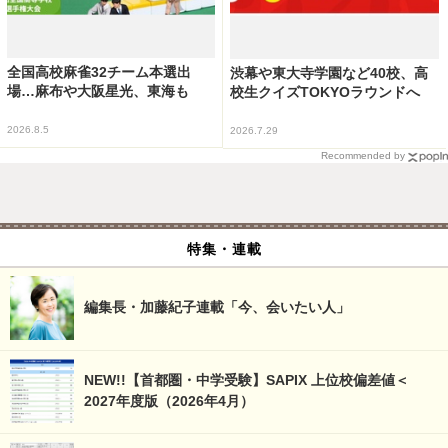
全国高校麻雀32チーム本選出
渋幕や東大寺学園など40校、高
場…麻布や大阪星光、東海も
校生クイズTOKYOラウンドへ
2026.8.5
2026.7.29
Recommended by
特集・連載
編集長・加藤紀子連載「今、会いたい人」
NEW!!【首都圏・中学受験】SAPIX 上位校偏差値＜
2027年度版（2026年4月）