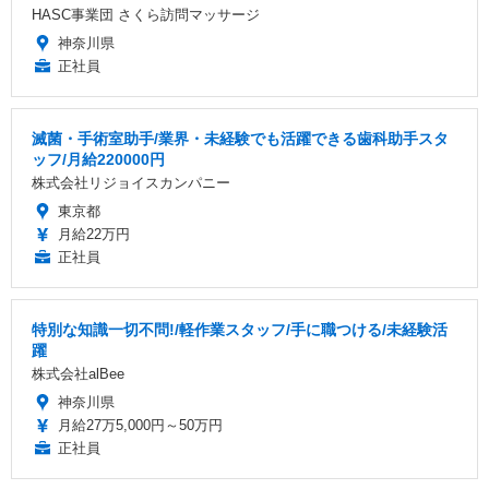
HASC事業団 さくら訪問マッサージ
神奈川県
正社員
滅菌・手術室助手/業界・未経験でも活躍できる歯科助手スタ
ッフ/月給220000円
株式会社リジョイスカンパニー
東京都
月給22万円
正社員
特別な知識一切不問!/軽作業スタッフ/手に職つける/未経験活
躍
株式会社alBee
神奈川県
月給27万5,000円～50万円
正社員