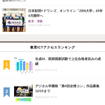
日本財団×ドワンゴ、オンライン「ZEN大学」25年
4月開学へ
教育・受験
2023.6.5 Mon 16:15
教育ICTアクセスランキング
生成AI、医師国家試験で上位合格者並みの成
績
2025.4.3 Thu 13:15
デジタル学園祭「第4回全情コン」作品募集
12/15まで
2026.6.26 Fri 13:15