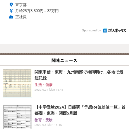
東京都
月給25万3,500円～32万円
正社員
Sponsored by
関連ニュース
関東甲信・東海・九州南部で梅雨明け…各地で最
短記録
生活・健康
2022.6.27 Mon 15:45
【中学受験2024】日能研「予想R4偏差値一覧」首
都圏・東海・関西5月版
教育・受験
2023.6.5 Mon 15:45