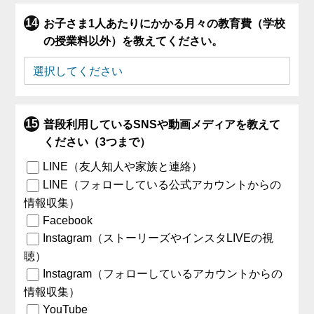
お子さま1人あたりにかかる月々の教育費（学校
の授業料以外）を教えてください。
普段利用しているSNSや動画メディアを教えて
ください（3つまで）
LINE（友人知人や家族と連絡）
LINE（フォローしている公式アカウントからの
情報収集）
Facebook
Instagram（ストーリーズやインスタLIVEの視
聴）
Instagram（フォローしているアカウントからの
情報収集）
YouTube