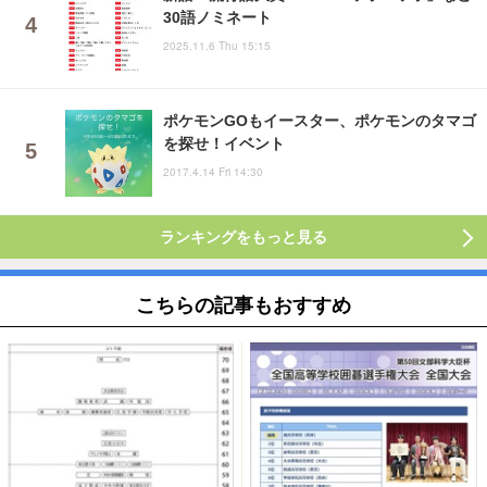
30語ノミネート
2025.11.6 Thu 15:15
ポケモンGOもイースター、ポケモンのタマゴ
を探せ！イベント
2017.4.14 Fri 14:30
ランキングをもっと見る
こちらの記事もおすすめ