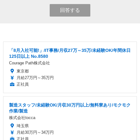
回答する
「8月入社可能!」/IT事務/月収27万～35万/未経験OK/年間休日
125日以上 No.8580
Courage Path株式会社
東京都
月給27万円～35万円
正社員
製造スタッフ/未経験OK/月収30万円以上/無料寮あり/モクモク
作業/製造
株式会社tocca
埼玉県
月給30万円～34万円
正社員