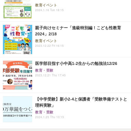
教育イベント
2024.1.16 Tue 18:15
親子向けセミナー「進級特別編！こども性教育
2024」2/18
教育イベント
2023.12.22 Fri 16:15
医学部目指す小中高1-2生からの勉強法12/26
教育・受験
2023.12.21 Thu 17:45
【中学受験】新小2-4と保護者「受験準備テストと
理科実験」
教育・受験
2024.1.25 Thu 10:15