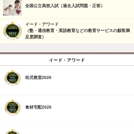
全国公立高校入試（過去入試問題・正答）
イード・アワード
（塾・通信教育・英語教育などの教育サービスの顧客満
足度調査）
イード・アワード
幼児教室2026
食材宅配2026