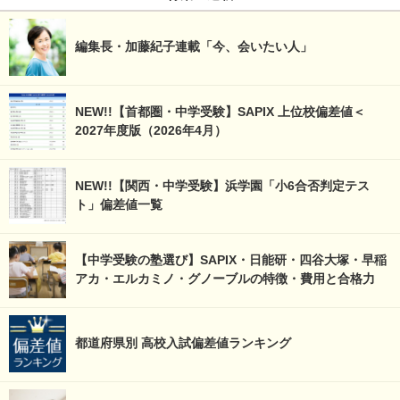
編集長・加藤紀子連載「今、会いたい人」
NEW!!【首都圏・中学受験】SAPIX 上位校偏差値＜
2027年度版（2026年4月）
NEW!!【関西・中学受験】浜学園「小6合否判定テス
ト」偏差値一覧
【中学受験の塾選び】SAPIX・日能研・四谷大塚・早稲
アカ・エルカミノ・グノーブルの特徴・費用と合格力
都道府県別 高校入試偏差値ランキング