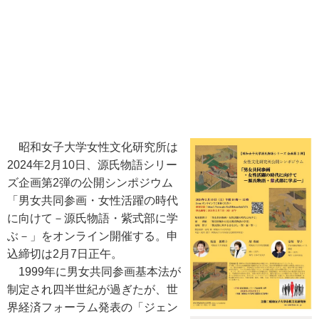
昭和女子大学女性文化研究所は
2024年2月10日、源氏物語シリー
ズ企画第2弾の公開シンポジウム
「男女共同参画・女性活躍の時代
に向けて－源氏物語・紫式部に学
ぶ－」をオンライン開催する。申
込締切は2月7日正午。
1999年に男女共同参画基本法が
制定され四半世紀が過ぎたが、世
界経済フォーラム発表の「ジェン