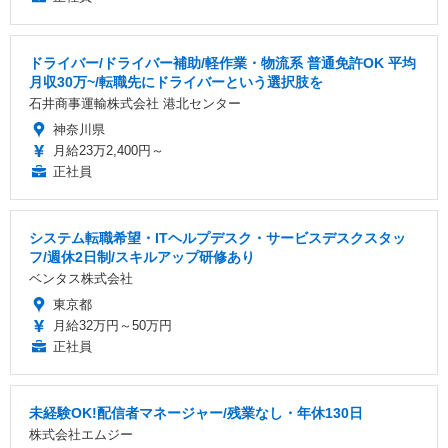
ドライバー/ドライバー補助/軽作業・物流系 普通免許OK 平均
月収30万~/転職先にドライバーという選択肢を
石井商事運輸株式会社 港北センター
神奈川県
月給23万2,400円～
正社員
システム転職希望・ITヘルプデスク・サービスデスクスタッ
フ/週休2日制/スキルアップ研修あり
ベンタス株式会社
東京都
月給32万円～50万円
正社員
未経験OK!配信者マネージャー/残業なし・年休130日
株式会社エムジー