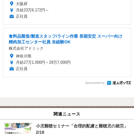
大阪府
月給23万6,172円～
正社員
食料品製造/製造スタッフ/ライン作業 長期安定 スーパー向け
精肉加工センター社員 未経験OK
株式会社アドミック
神奈川県
月給27万1,000円～29万7,000円
正社員
Sponsored by
関連ニュース
小児難聴セミナー「合理的配慮と難聴児の就労」
2/18