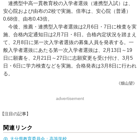
連携型中高一貫教育校の入学者選抜（連携型入試）は、
安心院および由布の2校で実施。倍率は、安心院（普通）
0.68倍、由布0.43倍。
今後、推薦・連携型入学者選抜は2月6日・7日に検査を実
施、合格内定通知日は2月7日・8日。合格内定状況を踏まえ
て、2月8日に第一次入学者選抜の募集人員を発表する。一
般入学者選抜にあたる第一次入学者選抜は、2月13日～19
日に願書を、2月21日～27日に志願変更を受け付け、3月5
日・6日に学力検査などを実施。合格発表は3月8日に行われ
る。
《畑山望》
advertisement
【注目の記事】
関連リンク
大分県教育委員会：高等学校