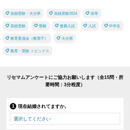
高校受験・大分県
高校受験2024
倍率
高校受験
受験
推薦入試
入試
中学生
教育委員会（教育庁）
大分県
教育・受験 トピックス
リセマムアンケートにご協力お願いします（全15問・所
要時間：3分程度）
現在結婚されてますか。