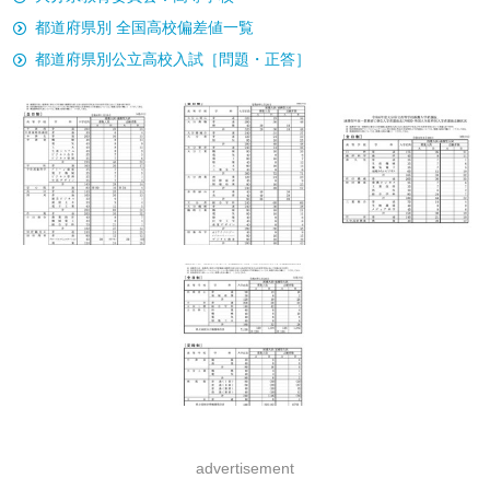
都道府県別 全国高校偏差値一覧
都道府県別公立高校入試［問題・正答］
advertisement