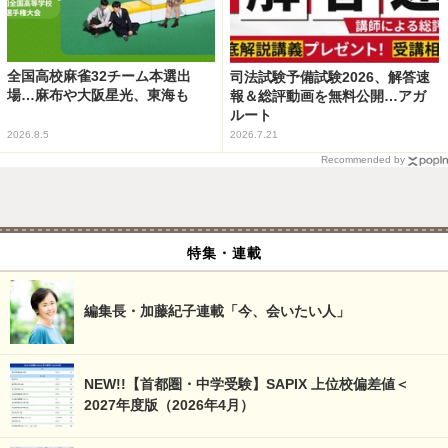
全国高校麻雀32チーム本選出
司法試験予備試験2026、解答速
場…麻布や大阪星光、東海も
報＆総評動画を無料公開…アガ
ルート
2026.8.5
2026.7.21
Recommended by
特集・連載
編集長・加藤紀子連載「今、会いたい人」
NEW!!【首都圏・中学受験】SAPIX 上位校偏差値＜
2027年度版（2026年4月）