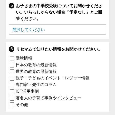
お子さまの中学校受験についてお聞かせくださ
い。いらっしゃらない場合「予定なし」とご回
答ください。
リセマムで知りたい情報をお聞かせください。
受験情報
日本の教育の最新情報
世界の教育の最新情報
親子・子どものイベント・レジャー情報
専門家・先生のコラム
ICT活用事例
著名人の子育て事例やインタビュー
その他