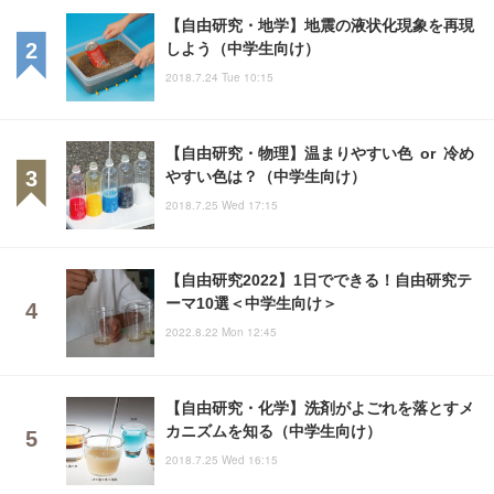
【自由研究・地学】地震の液状化現象を再現
しよう（中学生向け）
2018.7.24 Tue 10:15
【自由研究・物理】温まりやすい色 or 冷め
やすい色は？（中学生向け）
2018.7.25 Wed 17:15
【自由研究2022】1日でできる！自由研究テ
ーマ10選＜中学生向け＞
2022.8.22 Mon 12:45
【自由研究・化学】洗剤がよごれを落とすメ
カニズムを知る（中学生向け）
2018.7.25 Wed 16:15