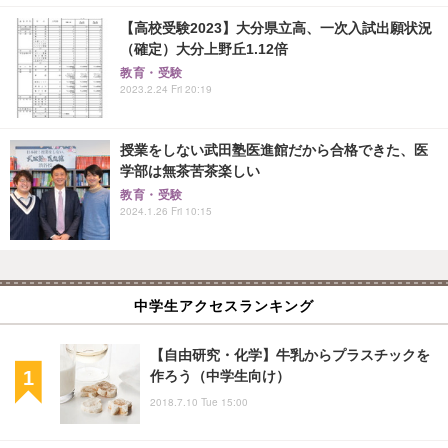
【高校受験2023】大分県立高、一次入試出願状況
（確定）大分上野丘1.12倍
教育・受験
2023.2.24 Fri 20:19
授業をしない武田塾医進館だから合格できた、医
学部は無茶苦茶楽しい
教育・受験
2024.1.26 Fri 10:15
中学生アクセスランキング
【自由研究・化学】牛乳からプラスチックを
作ろう（中学生向け）
2018.7.10 Tue 15:00