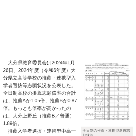
大分県教育委員会は2024年1月
26日、2024年度（令和6年度）大
分県立高等学校の推薦・連携型入
学者選抜等志願状況を公表した。
全日制高校の推薦志願倍率の合計
は、推薦Aが1.05倍、推薦Bが0.87
倍。もっとも倍率が高かったの
は、大分上野丘（推薦B／普通）
1.89倍。
推薦入学者選抜・連携型中高一
全日制の推薦・連携型選抜志
願状況