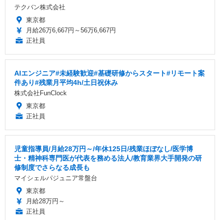
テクバン株式会社
東京都
月給26万6,667円～56万6,667円
正社員
AIエンジニア#未経験歓迎#基礎研修からスタート#リモート案
件あり#残業月平均4h/土日祝休み
株式会社FunClock
東京都
正社員
児童指導員/月給28万円～/年休125日/残業ほぼなし/医学博
士・精神科専門医が代表を務める法人/教育業界大手開発の研
修制度でさらなる成長も
マイシェルパジュニア常盤台
東京都
月給28万円～
正社員