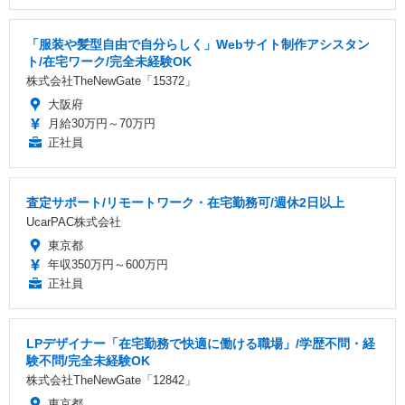
「服装や髪型自由で自分らしく」Webサイト制作アシスタン
ト/在宅ワーク/完全未経験OK
株式会社TheNewGate「15372」
大阪府
月給30万円～70万円
正社員
査定サポート/リモートワーク・在宅勤務可/週休2日以上
UcarPAC株式会社
東京都
年収350万円～600万円
正社員
LPデザイナー「在宅勤務で快適に働ける職場」/学歴不問・経
験不問/完全未経験OK
株式会社TheNewGate「12842」
東京都