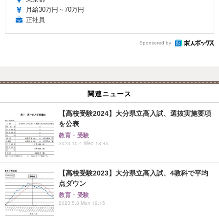
月給30万円～70万円
正社員
Sponsored by
関連ニュース
【高校受験2024】大分県立高入試、選抜実施要項
を公表
教育・受験
2023.10.4 Wed 18:45
【高校受験2023】大分県立高入試、4教科で平均
点ダウン
教育・受験
2023.5.8 Mon 19:15