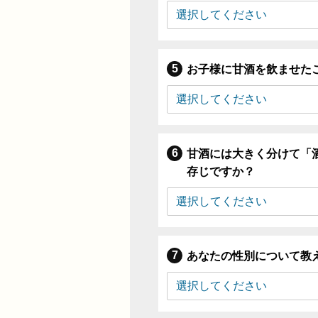
お子様に甘酒を飲ませた
甘酒には大きく分けて「
存じですか？
あなたの性別について教