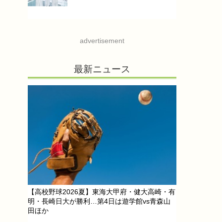
advertisement
最新ニュース
【高校野球2026夏】東海大甲府・健大高崎・有
明・長崎日大が勝利…第4日は遊学館vs青森山
田ほか