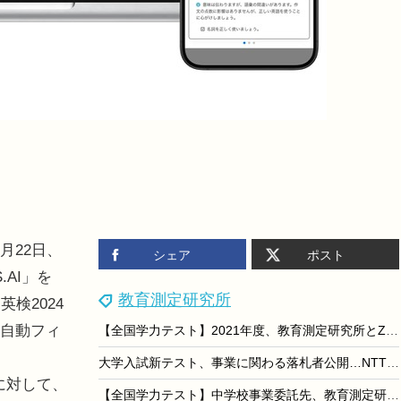
月22日、
シェア
ポスト
AI」を
教育測定研究所
検2024
る自動フィ
【全国学力テスト】2021年度、教育測定研究所とZ会に委託
大学入試新テスト、事業に関わる落札者公開…NTTデータ・富士通・教育測定研究所ほか
に対して、
【全国学力テスト】中学校事業委託先、教育測定研究所に決定