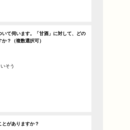
ついて伺います。「甘酒」に対して、どの
すか？（複数選択可）
ていそう
ことがありますか？