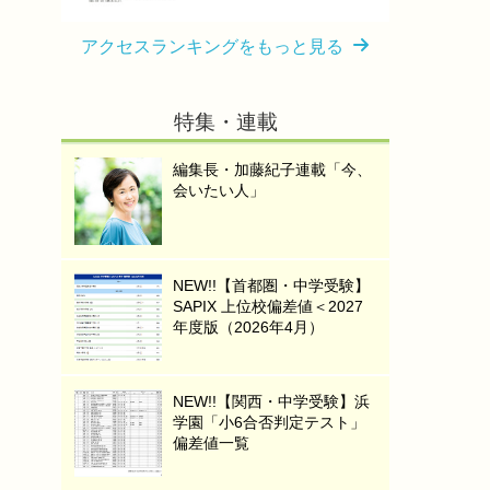
アクセスランキングをもっと見る
特集・連載
編集長・加藤紀子連載「今、
会いたい人」
NEW!!【首都圏・中学受験】
SAPIX 上位校偏差値＜2027
年度版（2026年4月）
NEW!!【関西・中学受験】浜
学園「小6合否判定テスト」
偏差値一覧