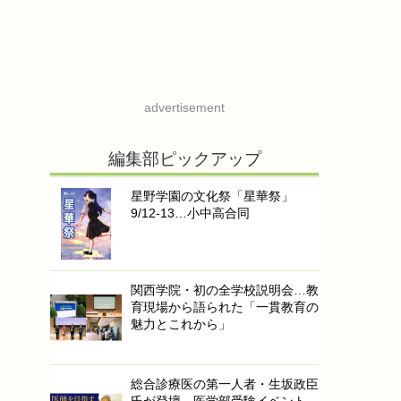
advertisement
編集部ピックアップ
星野学園の文化祭「星華祭」
9/12-13…小中高合同
関西学院・初の全学校説明会…教
育現場から語られた「一貫教育の
魅力とこれから」
総合診療医の第一人者・生坂政臣
氏が登壇…医学部受験イベント