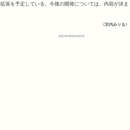
の拡張を予定している。今後の開発については、内容が決ま
《宮内みりる》
advertisement