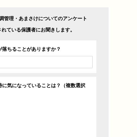
調管理・あまさけについてのアンケート
されている保護者にお聞きします。
が落ちることがありますか？
特に気になっていることは？（複数選択
ち