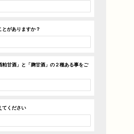
ことがありますか？
酒粕甘酒」と「麹甘酒」の２種ある事をご
えてください