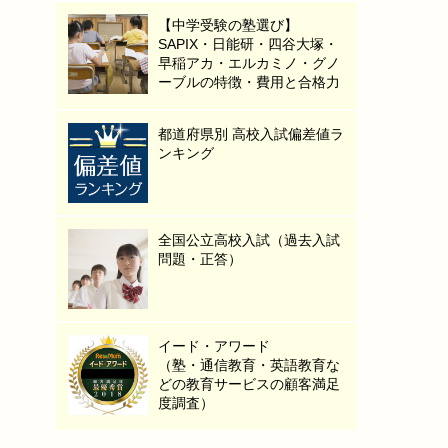
【中学受験の塾選び】
SAPIX・日能研・四谷大塚・
早稲アカ・エルカミノ・グノ
ーブルの特徴・費用と合格力
都道府県別 高校入試偏差値ラ
ンキング
全国公立高校入試（過去入試
問題・正答）
イード・アワード
（塾・通信教育・英語教育な
どの教育サービスの顧客満足
度調査）