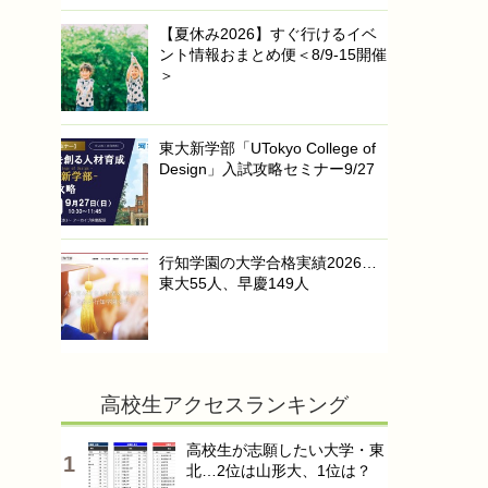
【夏休み2026】すぐ行けるイベ
ント情報おまとめ便＜8/9-15開催
＞
東大新学部「UTokyo College of
Design」入試攻略セミナー9/27
行知学園の大学合格実績2026…
東大55人、早慶149人
高校生アクセスランキング
高校生が志願したい大学・東
北…2位は山形大、1位は？