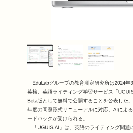
EduLabグループの教育測定研究所は2024年3
英検、英語ライティング学習サービス「UGUIS.
Beta版として無料で公開することを公表した。英
年度の問題形式リニューアルに対応、AIによ
ードバックが受けられる。
「UGUIS.AI」は、英語のライティング問題