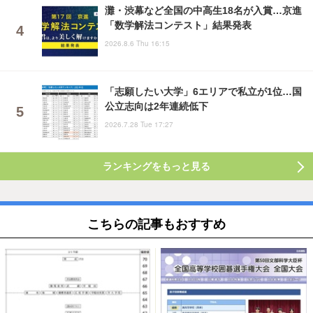
灘・渋幕など全国の中高生18名が入賞…京進
「数学解法コンテスト」結果発表
2026.8.6 Thu 16:15
「志願したい大学」6エリアで私立が1位…国
公立志向は2年連続低下
2026.7.28 Tue 17:27
ランキングをもっと見る
こちらの記事もおすすめ