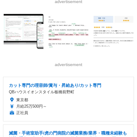
advertisement
advertisement
カット専門の理容師/賞与・昇給あり/カット専門
QBハウスイオンスタイル板橋前野町
東京都
月給25万500円～
正社員
滅菌・手術室助手/虎の門病院の滅菌業務/業界・職種未経験も