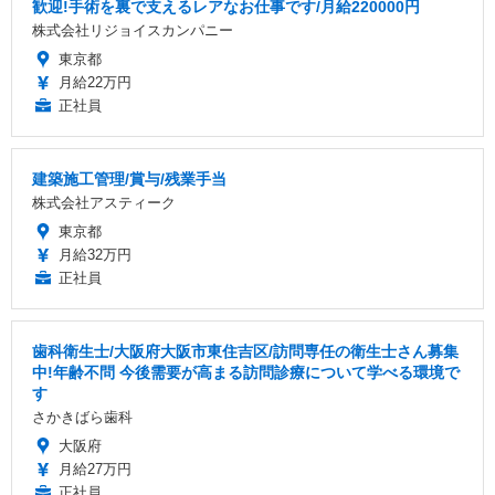
歓迎!手術を裏で支えるレアなお仕事です/月給220000円
株式会社リジョイスカンパニー
東京都
月給22万円
正社員
建築施工管理/賞与/残業手当
株式会社アスティーク
東京都
月給32万円
正社員
歯科衛生士/大阪府大阪市東住吉区/訪問専任の衛生士さん募集
中!年齢不問 今後需要が高まる訪問診療について学べる環境で
す
さかきばら歯科
大阪府
月給27万円
正社員