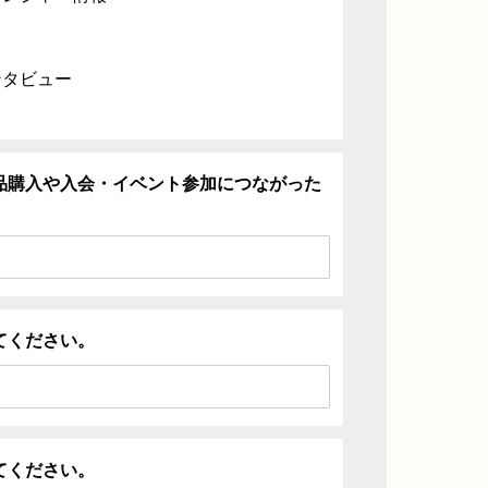
ンタビュー
品購入や入会・イベント参加につながった
てください。
てください。