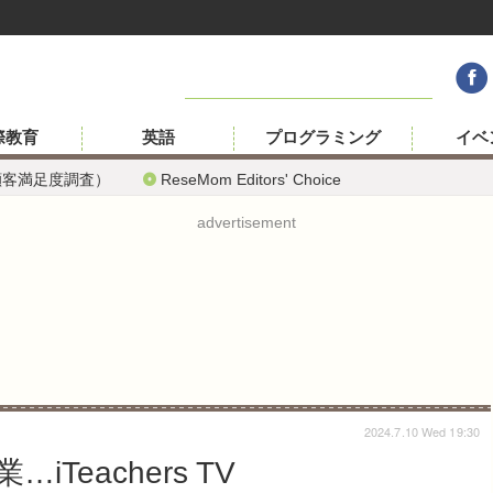
際教育
英語
プログラミング
イベ
顧客満足度調査）
ReseMom Editors' Choice
advertisement
2024.7.10 Wed 19:30
eachers TV