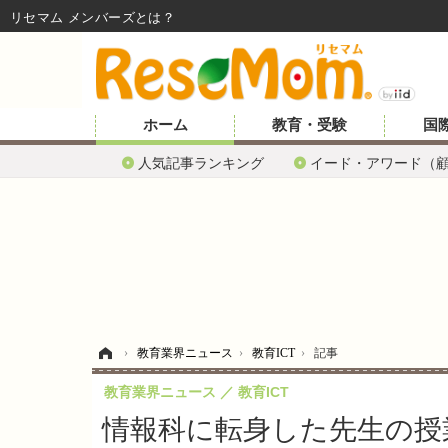
リセマム メンバーズ
ホーム
教育・受験
国
人気記事ランキング
イード・アワード（
ホーム
›
教育業界ニュース
›
教育ICT
›
記事
教育業界ニュース
教育ICT
情報科に転身した先生の授業…iT