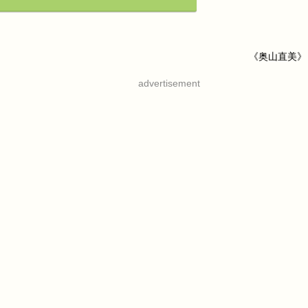
《奥山直美》
advertisement