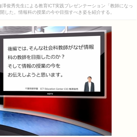
徳学園の梅澤俊秀先生による教育ICT実践プレゼンテーション「教師になっ
公開した。情報科の授業の今や目指すべき姿を紹介する。