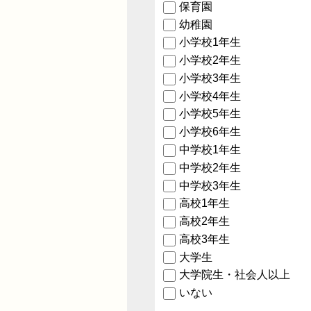
保育園
幼稚園
小学校1年生
小学校2年生
小学校3年生
小学校4年生
小学校5年生
小学校6年生
中学校1年生
中学校2年生
中学校3年生
高校1年生
高校2年生
高校3年生
大学生
大学院生・社会人以上
いない