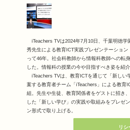
iTeachers TVは2024年7月10日、千葉明
秀先生による教育ICT実践プレゼンテーション
って46年。社会科教師から情報科教師への転
した。情報科の授業の今や目指すべき姿を紹
iTeachers TVは、教育ICTを通じて「新し
案する教育者チーム「iTeachers」による教育I
組。先生や生徒、教育関係者をゲストに招き、I
した「新しい学び」の実践や取組みをプレゼ
ン形式で取り上げる。
リシ