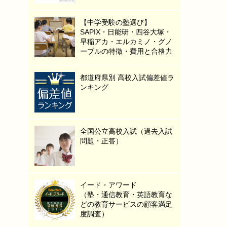
【中学受験の塾選び】
SAPIX・日能研・四谷大塚・
早稲アカ・エルカミノ・グノ
ーブルの特徴・費用と合格力
都道府県別 高校入試偏差値ラ
ンキング
全国公立高校入試（過去入試
問題・正答）
イード・アワード
（塾・通信教育・英語教育な
どの教育サービスの顧客満足
度調査）