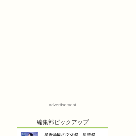
advertisement
編集部ピックアップ
星野学園の文化祭「星華祭」