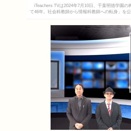
iTeachers TVは2024年7月10日、千葉明
て46年。社会科教師から情報科教師への転身」を