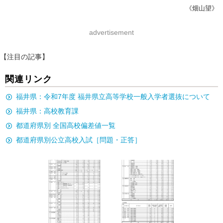
《畑山望》
advertisement
【注目の記事】
関連リンク
福井県：令和7年度 福井県立高等学校一般入学者選抜について
福井県：高校教育課
都道府県別 全国高校偏差値一覧
都道府県別公立高校入試［問題・正答］