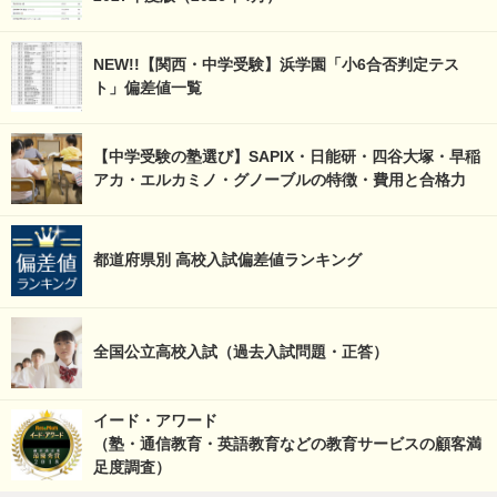
NEW!!【関西・中学受験】浜学園「小6合否判定テス
ト」偏差値一覧
【中学受験の塾選び】SAPIX・日能研・四谷大塚・早稲
アカ・エルカミノ・グノーブルの特徴・費用と合格力
都道府県別 高校入試偏差値ランキング
全国公立高校入試（過去入試問題・正答）
イード・アワード
（塾・通信教育・英語教育などの教育サービスの顧客満
足度調査）