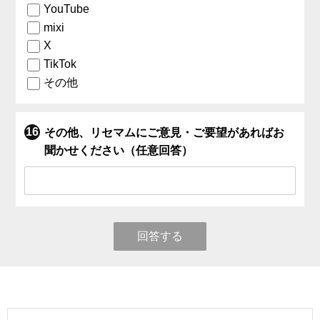
YouTube
mixi
X
TikTok
その他
その他、リセマムにご意見・ご要望があればお
聞かせください（任意回答）
回答する