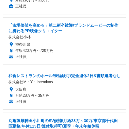
月給29万円～35万円
正社員
「市場価値を高める」第二新卒歓迎/ブランドムービーの制作
に携わるPR映像クリエイター
株式会社小林
神奈川県
年収420万円～720万円
正社員
和食レストランのホール/未経験可/完全週休2日&書類選考なし
株式会社M・Y・Intentions
大阪府
月給28万円～35万円
正社員
丸亀製麺神田小川町のSV候補/月給23万～30万/東京都千代田
区勤務/年休113日/連休取得可/夏季・年末年始休暇