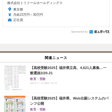
株式会社トリドールホールディングス
東京都
月給23万円～30万円
正社員
Sponsored by
関連ニュース
【高校受験2025】福井県立高、4,621人募集…一
般選抜2/20-21
教育・受験
2024.11.13 Wed 16:15
【高校受験2025】福井県、Web出願システムのパ
ンフ公開
教育・受験