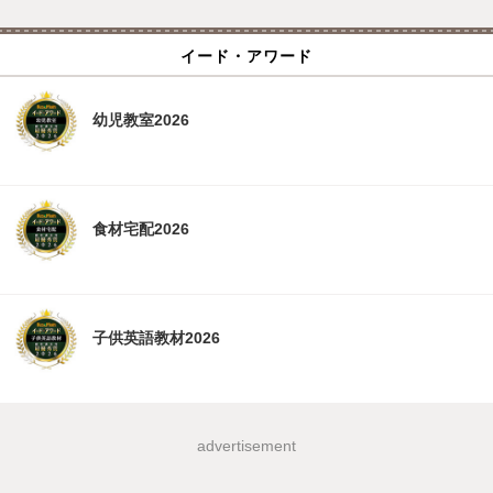
イード・アワード
幼児教室2026
食材宅配2026
子供英語教材2026
advertisement