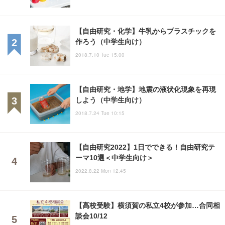
【自由研究・化学】牛乳からプラスチックを
作ろう（中学生向け）
2018.7.10 Tue 15:00
【自由研究・地学】地震の液状化現象を再現
しよう（中学生向け）
2018.7.24 Tue 10:15
【自由研究2022】1日でできる！自由研究テ
ーマ10選＜中学生向け＞
2022.8.22 Mon 12:45
【高校受験】横須賀の私立4校が参加…合同相
談会10/12