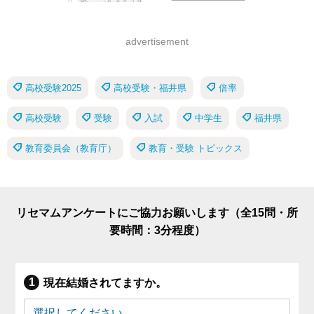
advertisement
高校受験2025
高校受験・福井県
倍率
高校受験
受験
入試
中学生
福井県
教育委員会（教育庁）
教育・受験 トピックス
リセマムアンケートにご協力お願いします（全15問・所
要時間：3分程度）
現在結婚されてますか。