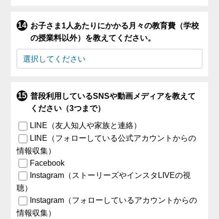
お子さま1人あたりにかかる月々の教育費（学校
の授業料以外）を教えてください。
普段利用しているSNSや動画メディアを教えて
ください（3つまで）
LINE（友人知人や家族と連絡）
LINE（フォローしている公式アカウントからの
情報収集）
Facebook
Instagram（ストーリーズやインスタLIVEの視
聴）
Instagram（フォローしているアカウントからの
情報収集）