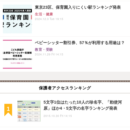
東京23区、保育園入りにくい駅ランキング発表
生活・健康
2024.12.3 Tue 19:15
ベビーシッター割引券、57％が利用する用途は？
教育・受験
2024.11.29 Fri 14:15
保護者アクセスランキング
5文字1位はたった10人の珍名字、「勅使河
原」ほか4・5文字の名字ランキング発表
2015.10.30 Fri 14:15