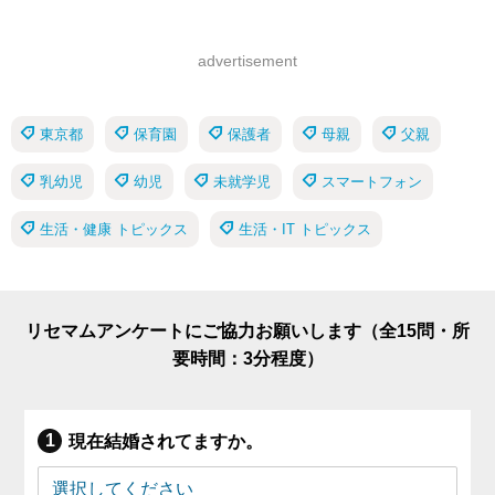
advertisement
東京都
保育園
保護者
母親
父親
乳幼児
幼児
未就学児
スマートフォン
生活・健康 トピックス
生活・IT トピックス
リセマムアンケートにご協力お願いします（全15問・所
要時間：3分程度）
現在結婚されてますか。