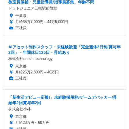
教室長候補・児童指導員/指導員募集、年齢不問
ドットジュニア三咲駅前教室
千葉県
月給35万7,000円～44万5,000円
正社員
AIアセット制作スタッフ・未経験歓迎「完全週休2日制/賞与年
2回」・年間休日125日・昇給あり
株式会社enrich technology
東京都
月給26万2,800円～40万円
正社員
「新生活デビュー応援!」未経験採用枠/ゲームデバッカー/昇
給年2回賞与年2回
株式会社小林
東京都
月給28万円～60万円
正社員