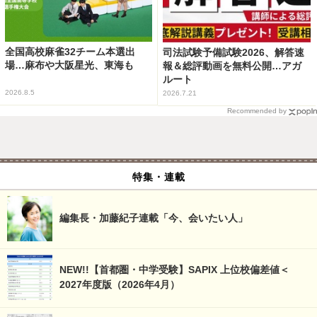
全国高校麻雀32チーム本選出
司法試験予備試験2026、解答速
場…麻布や大阪星光、東海も
報＆総評動画を無料公開…アガ
ルート
2026.8.5
2026.7.21
Recommended by
特集・連載
編集長・加藤紀子連載「今、会いたい人」
NEW!!【首都圏・中学受験】SAPIX 上位校偏差値＜
2027年度版（2026年4月）