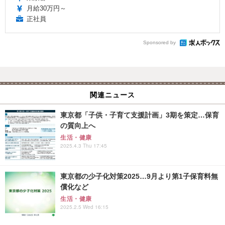
月給30万円～
正社員
Sponsored by
関連ニュース
東京都「子供・子育て支援計画」3期を策定…保育
の質向上へ
生活・健康
2025.4.3 Thu 17:45
東京都の少子化対策2025…9月より第1子保育料無
償化など
生活・健康
2025.2.5 Wed 16:15