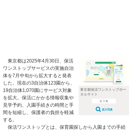
東京都は2025年4月30日、保活
ワンストップサービスの実施自治
体を7月中旬から拡大すると発表
した。現在の3自治体123園から、
東京都保活ワンストップポー
19自治体1,070園にサービス対象
タルサイト
を拡大。保活にかかる情報収集や
全 3 枚
見学予約、入園手続きの時間と手
拡大写真
間を短縮し、保護者の負担を軽減
する。
保活ワンストップとは、保育園探しから入園までの手続