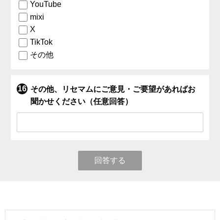
YouTube
mixi
X
TikTok
その他
その他、リセマムにご意見・ご要望があればお
聞かせください（任意回答）
回答する