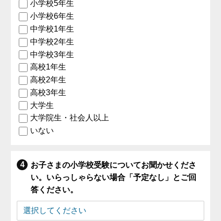
小学校5年生
小学校6年生
中学校1年生
中学校2年生
中学校3年生
高校1年生
高校2年生
高校3年生
大学生
大学院生・社会人以上
いない
お子さまの小学校受験についてお聞かせくださ
い。いらっしゃらない場合「予定なし」とご回
答ください。