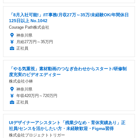
「8月入社可能!」/IT事務/月収27万～35万/未経験OK/年間休日
125日以上 No.1042
Courage Path株式会社
神奈川県
月給27万円～35万円
正社員
「やる気重視」素材動画のつなぎ合わせからスタート/研修制
度充実のビデオエディター
株式会社小林
神奈川県
年収420万円～720万円
正社員
UIデザイナーアシスタント「残業少なめ・育休実績あり」正
社員/センスを活かしたい方・未経験歓迎・Figma習得
株式会社プロジェクトトリガー