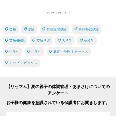
advertisement
英検
受験
英語民間試験
英語外部試験
英語4技能
英語学習
大学生
高校生
中学生
小学生
教育・受験 トピックス
トップ トピックス
【リセマム】夏の親子の体調管理・あまさけについての
アンケート
お子様の健康を意識されている保護者にお聞きします。