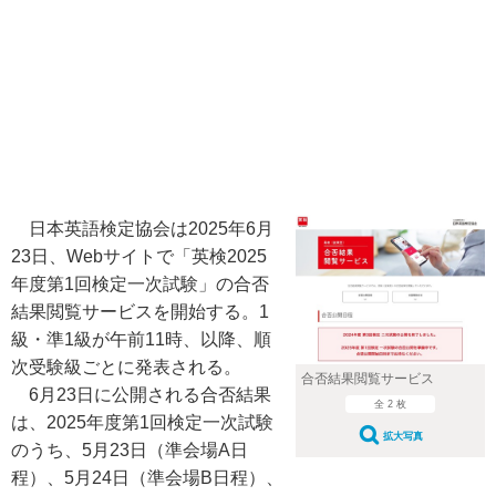
日本英語検定協会は2025年6月
23日、Webサイトで「英検2025
年度第1回検定一次試験」の合否
結果閲覧サービスを開始する。1
級・準1級が午前11時、以降、順
次受験級ごとに発表される。
合否結果閲覧サービス
6月23日に公開される合否結果
全 2 枚
は、2025年度第1回検定一次試験
拡大写真
のうち、5月23日（準会場A日
程）、5月24日（準会場B日程）、