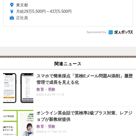
東京都
月給29万5,500円～43万5,500円
正社員
Sponsored by
関連ニュース
スマホで簡単採点「英検Eメール問題AI添削」履歴
管理で成長を見える化
教育・受験
2025.6.20 Fri 11:15
オンライン英会話で英検準2級プラス対策、レアジ
ョブが新教材提供
教育・受験
2025.6.17 Tue 10:15