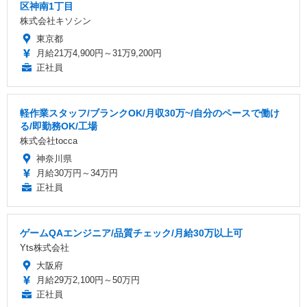
区神南1丁目
株式会社キソシン
東京都
月給21万4,900円～31万9,200円
正社員
軽作業スタッフ/ブランクOK/月収30万~/自分のペースで働け
る/即勤務OK/工場
株式会社tocca
神奈川県
月給30万円～34万円
正社員
ゲームQAエンジニア/品質チェック/月給30万以上可
Yts株式会社
大阪府
月給29万2,100円～50万円
正社員