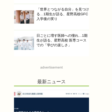
「世界とつながる自分」を見つけ
る…1期生が語る、星野高校GFC
入学後の実り
日ごとに増す医師への憧れ…1期
生が語る、星野高校 医専コース
での「学びの楽しさ」
advertisement
最新ニュース