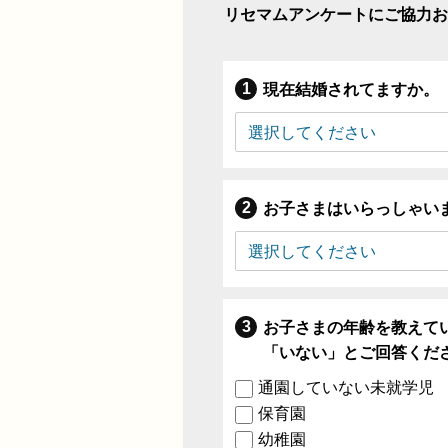
リセマムアンケートにご協力お
現在結婚されてますか。
お子さまはいらっしゃい
お子さまの年齢を教えて
「いない」とご回答くだ
通園していない未就学児
保育園
幼稚園