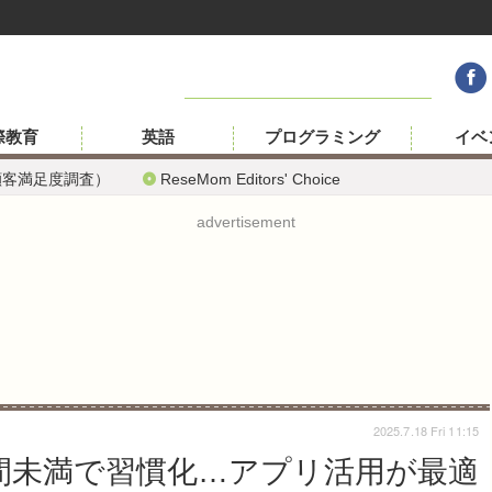
際教育
英語
プログラミング
イベ
顧客満足度調査）
ReseMom Editors' Choice
advertisement
2025.7.18 Fri 11:15
時間未満で習慣化…アプリ活用が最適