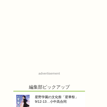
advertisement
編集部ピックアップ
星野学園の文化祭「星華祭」
9/12-13…小中高合同