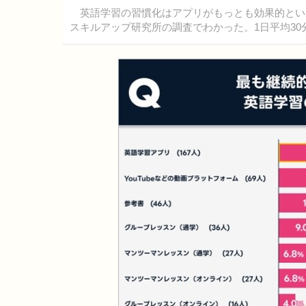
英語学習の習慣化はアプリがもっとも効果的というこ
スキルアップ研究所の調査でわかった。1日平均30