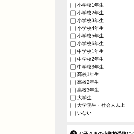
小学校1年生
小学校2年生
小学校3年生
小学校4年生
小学校5年生
小学校6年生
中学校1年生
中学校2年生
中学校3年生
高校1年生
高校2年生
高校3年生
大学生
大学院生・社会人以上
いない
お子さまの小学校受験に