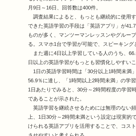
月9日～16日、回答数は400件。
調査結果によると、もっとも継続的に使用す
できた英語学習の手段は「英語アプリ」が41
ものが多く、マンツーマンレッスンやグルー
る。スマホ1台で学習が可能で、スピーキング
また週に4日以上学習している人のうち、66
日以上の英語学習がもっとも習慣化しやすい
1日の英語学習時間は「30分以上1時間未満
56.9％に達し、「1時間以上2時間未満」の学
1日あたりでみると、30分～2時間程度の学
であることが示された。
英語学習を継続させるためには無理のない頻
上、1日30分～2時間未満という設定は現実
けられる英語アプリを活用することで、コス
させやすいと考えられる。