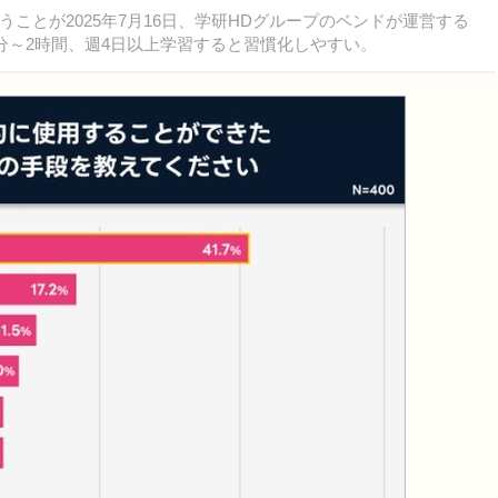
とが2025年7月16日、学研HDグループのベンドが運営する
分～2時間、週4日以上学習すると習慣化しやすい。