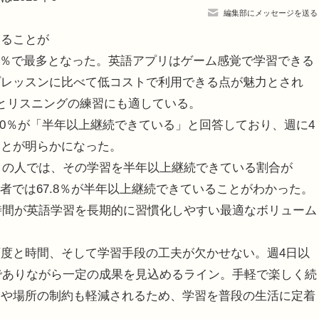
編集部にメッセージを送る
ることが
.7％で最多となった。英語アプリはゲーム感覚で学習できる
プレッスンに比べて低コストで利用できる点が魅力とされ
とリスニングの練習にも適している。
.0％が「半年以上継続できている」と回答しており、週に4
ことが明らかになった。
」の人では、その学習を半年以上継続できている割合が
習者では67.8％が半年以上継続できていることがわかった。
習時間が英語学習を長期的に習慣化しやすい最適なボリューム
度と時間、そして学習手段の工夫が欠かせない。週4日以
的でありながら一定の成果を見込めるライン。手軽で楽しく続
トや場所の制約も軽減されるため、学習を普段の生活に定着