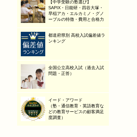
【中学受験の塾選び】
SAPIX・日能研・四谷大塚・
早稲アカ・エルカミノ・グノ
ーブルの特徴・費用と合格力
都道府県別 高校入試偏差値ラ
ンキング
全国公立高校入試（過去入試
問題・正答）
イード・アワード
（塾・通信教育・英語教育な
どの教育サービスの顧客満足
度調査）