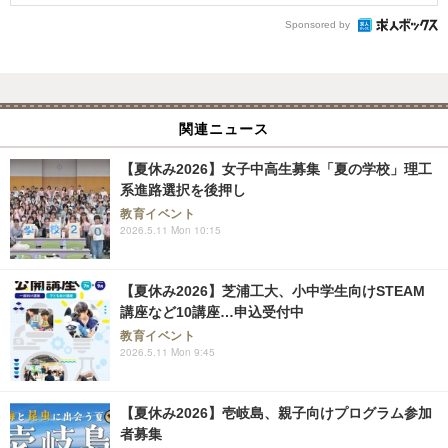
Sponsored by
関連ニュース
【夏休み2026】女子中高生募集「夏の学校」理工
系進路選択を後押し
教育イベント
2026.5.11 Mon 10:15
【夏休み2026】芝浦工大、小中学生向けSTEAM
講座など10講座…申込受付中
教育イベント
2026.5.11 Mon 9:45
【夏休み2026】壱岐島、親子向けプログラム参加
者募集