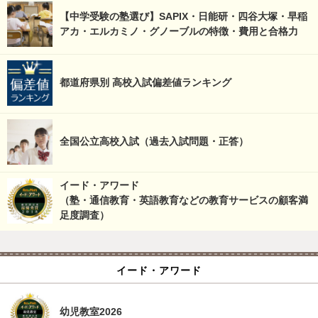
【中学受験の塾選び】SAPIX・日能研・四谷大塚・早稲
アカ・エルカミノ・グノーブルの特徴・費用と合格力
都道府県別 高校入試偏差値ランキング
全国公立高校入試（過去入試問題・正答）
イード・アワード
（塾・通信教育・英語教育などの教育サービスの顧客満
足度調査）
イード・アワード
幼児教室2026