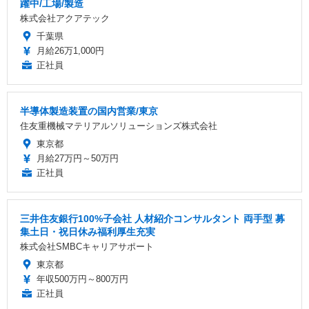
躍中/工場/製造
株式会社アクアテック
千葉県
月給26万1,000円
正社員
半導体製造装置の国内営業/東京
住友重機械マテリアルソリューションズ株式会社
東京都
月給27万円～50万円
正社員
三井住友銀行100%子会社 人材紹介コンサルタント 両手型 募
集土日・祝日休み福利厚生充実
株式会社SMBCキャリアサポート
東京都
年収500万円～800万円
正社員