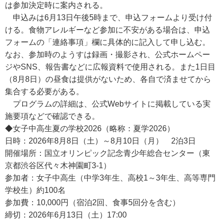
は参加決定時に案内される。
申込みは6月13日午後5時まで、申込フォームより受け付
ける。食物アレルギーなど参加に不安がある場合は、申込
フォームの「連絡事項」欄に具体的に記入して申し込む。
なお、参加時のようすは録画・撮影され、公式ホームペー
ジやSNS、報告書などに広報資料で使用される。また1日目
（8月8日）の昼食は提供がないため、各自で済ませてから
集合する必要がある。
プログラムの詳細は、公式Webサイトに掲載している実
施要項などで確認できる。
◆女子中高生夏の学校2026（略称：夏学2026）
日時：2026年8月8日（土）～8月10日（月） 2泊3日
開催場所：国立オリンピック記念青少年総合センター（東
京都渋谷区代々木神園町3-1）
参加者：女子中高生（中学3年生、高校1～3年生、高等専門
学校生）約100名
参加費：10,000円（宿泊2回、食事5回分を含む）
締切：2026年6月13日（土）17:00