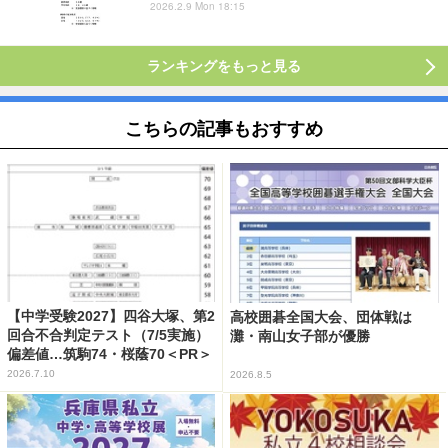
2026.2.9 Mon 18:15
ランキングをもっと見る
こちらの記事もおすすめ
【中学受験2027】四谷大塚、第2
高校囲碁全国大会、団体戦は
回合不合判定テスト（7/5実施）
灘・南山女子部が優勝
偏差値…筑駒74・桜蔭70＜PR＞
2026.7.10
2026.8.5