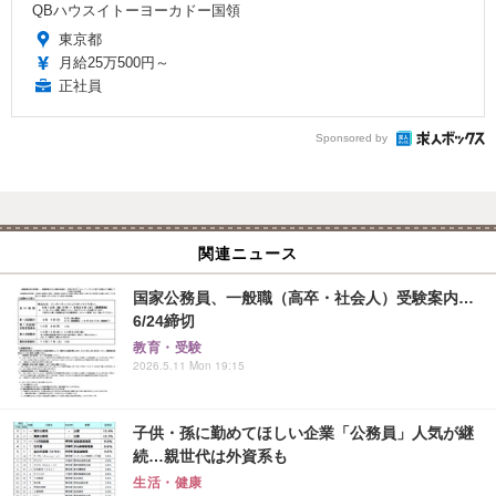
QBハウスイトーヨーカドー国領
東京都
月給25万500円～
正社員
Sponsored by
関連ニュース
国家公務員、一般職（高卒・社会人）受験案内…
6/24締切
教育・受験
2026.5.11 Mon 19:15
子供・孫に勤めてほしい企業「公務員」人気が継
続…親世代は外資系も
生活・健康