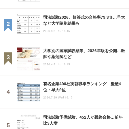
司法試験2026、短答式の合格率79.3％…早大
など大学院別結果も
2026.8.6 Thu 18:45
大学別の国家試験結果、2026年版を公開…医
師や薬剤師など
2026.4.9 Thu 16:15
有名企業400社実就職率ランキング…慶應4
位・早大9位
2026.7.29 Wed 19:15
司法試験予備試験、452人が最終合格…前年
比3人増