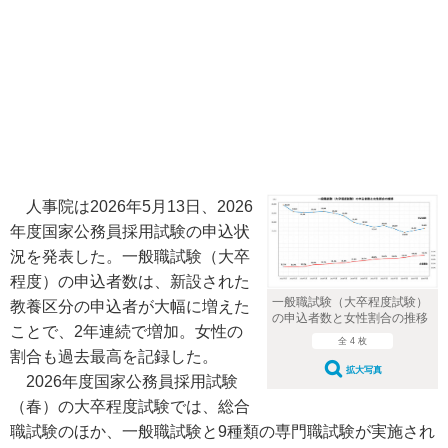
人事院は2026年5月13日、2026
年度国家公務員採用試験の申込状
況を発表した。一般職試験（大卒
程度）の申込者数は、新設された
一般職試験（大卒程度試験）
教養区分の申込者が大幅に増えた
の申込者数と女性割合の推移
ことで、2年連続で増加。女性の
全 4 枚
割合も過去最高を記録した。
拡大写真
2026年度国家公務員採用試験
（春）の大卒程度試験では、総合
職試験のほか、一般職試験と9種類の専門職試験が実施され