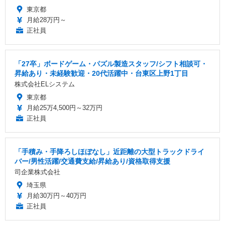
東京都
月給28万円～
正社員
「27卒」ボードゲーム・パズル製造スタッフ/シフト相談可・
昇給あり・未経験歓迎・20代活躍中・台東区上野1丁目
株式会社ELシステム
東京都
月給25万4,500円～32万円
正社員
「手積み・手降ろしほぼなし」近距離の大型トラックドライ
バー/男性活躍/交通費支給/昇給あり/資格取得支援
司企業株式会社
埼玉県
月給30万円～40万円
正社員