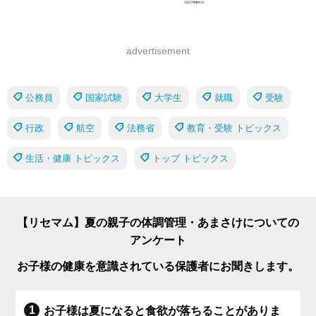
advertisement
公務員
国家試験
大学生
就職
受験
行政
航空
法務省
教育・受験 トピックス
生活・健康 トピックス
トップ トピックス
【リセマム】夏の親子の体調管理・あまさけについての
アンケート
お子様の健康を意識されている保護者にお聞きします。
お子様は夏になると食欲が落ちることがありま