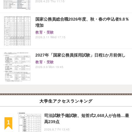
2026.4.23 Thu 11:15
国家公務員総合職2026年度、秋・春の申込者9.8％
増加
教育・受験
2026.3.11 Wed 17:15
2027年「国家公務員採用試験」日程1か月前倒し
教育・受験
2026.3.9 Mon 19:45
大学生アクセスランキング
司法試験予備試験、短答式2,668人が合格…最
高239点
2026.8.7 Fri 13:45