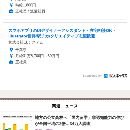
時給1,800円
正社員 / 派遣社員
スマホアプリのUIデザイナーアシスタント・在宅相談OK・
Illustrator習得/駅チカ/クリエイティブ志望歓迎
株式会社ELシステム
千葉県
月給31万8,700円～50万円
正社員
Sponsored by
関連ニュース
地方の公立高校へ「国内留学」非認知能力の伸び
が全国平均の2倍…34万人調査