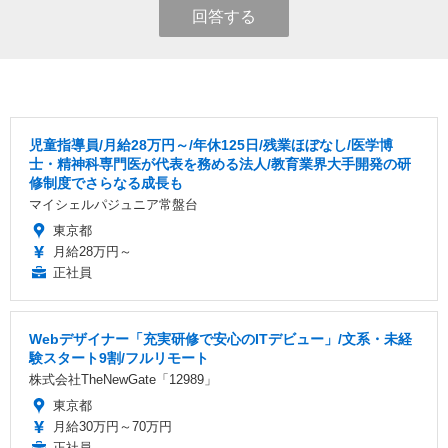
回答する
児童指導員/月給28万円～/年休125日/残業ほぼなし/医学博
士・精神科専門医が代表を務める法人/教育業界大手開発の研
修制度でさらなる成長も
マイシェルパジュニア常盤台
東京都
月給28万円～
正社員
Webデザイナー「充実研修で安心のITデビュー」/文系・未経
験スタート9割/フルリモート
株式会社TheNewGate「12989」
東京都
月給30万円～70万円
正社員