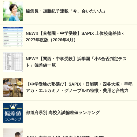
編集長・加藤紀子連載「今、会いたい人」
NEW!!【首都圏・中学受験】SAPIX 上位校偏差値＜
2027年度版（2026年4月）
NEW!!【関西・中学受験】浜学園「小6合否判定テス
ト」偏差値一覧
【中学受験の塾選び】SAPIX・日能研・四谷大塚・早稲
アカ・エルカミノ・グノーブルの特徴・費用と合格力
都道府県別 高校入試偏差値ランキング