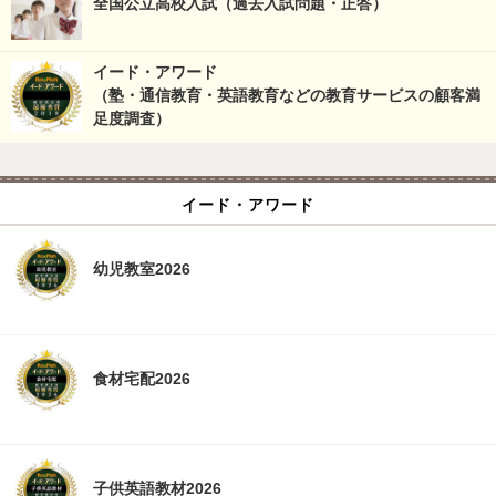
全国公立高校入試（過去入試問題・正答）
イード・アワード
（塾・通信教育・英語教育などの教育サービスの顧客満
足度調査）
イード・アワード
幼児教室2026
食材宅配2026
子供英語教材2026