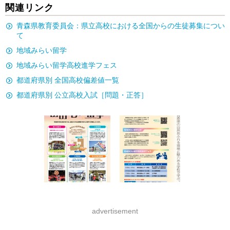
関連リンク
青森県教育委員会：県立高校における全国からの生徒募集につい
て
地域みらい留学
地域みらい留学高校進学フェス
都道府県別 全国高校偏差値一覧
都道府県別 公立高校入試［問題・正答］
advertisement