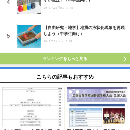
2018.7.25 Wed 17:15
【自由研究・地学】地震の液状化現象を再現
しよう（中学生向け）
2018.7.24 Tue 10:15
ランキングをもっと見る
こちらの記事もおすすめ