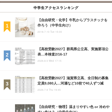
中学生アクセスランキング
【自由研究・化学】牛乳からプラスチックを
作ろう（中学生向け）
2018.7.10 Tue 15:00
【高校受験2027】群馬県公立高、実施要項公
表…本検査2/16-17
2026.8.5 Wed 17:15
【高校受験2027】滋賀県立高、全日制の募集
定員9,080人…河瀬など10校で40人ずつ減
2026.7.9 Thu 19:45
【自由研究・物理】温まりやすい色 or 冷めや
すい色は？（中学生向け）