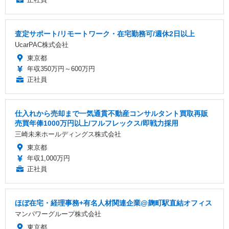
査定サポート/リモートワーク・在宅勤務可/週休2日以上
UcarPAC株式会社
東京都
年収350万円～600万円
正社員
仕入れから売却まで一気通貫不動産コンサルタント買取再販
売買年俸1000万円以上/フルフレックス/即戦力採用
三崎未来ホールディングス株式会社
東京都
年収1,000万円
正社員
ほぼ在宅・経理事務+有名人材関連企業@麹町駅直結オフィス
マンパワーグループ株式会社
東京都