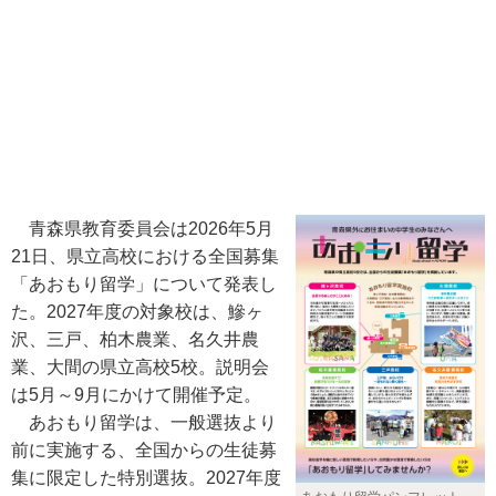
青森県教育委員会は2026年5月
21日、県立高校における全国募集
「あおもり留学」について発表し
た。2027年度の対象校は、鰺ヶ
沢、三戸、柏木農業、名久井農
業、大間の県立高校5校。説明会
は5月～9月にかけて開催予定。
あおもり留学は、一般選抜より
前に実施する、全国からの生徒募
集に限定した特別選抜。2027年度