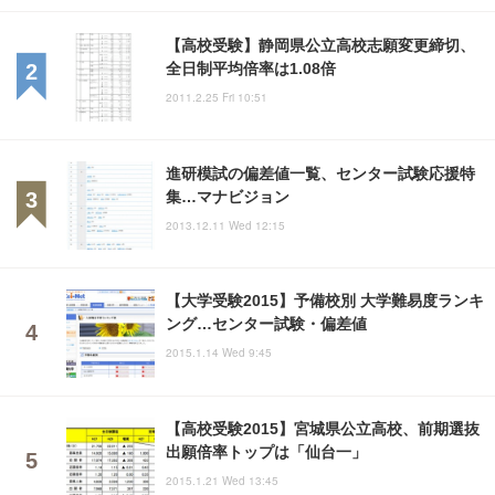
【高校受験】静岡県公立高校志願変更締切、
全日制平均倍率は1.08倍
2011.2.25 Fri 10:51
進研模試の偏差値一覧、センター試験応援特
集…マナビジョン
2013.12.11 Wed 12:15
【大学受験2015】予備校別 大学難易度ランキ
ング…センター試験・偏差値
2015.1.14 Wed 9:45
【高校受験2015】宮城県公立高校、前期選抜
出願倍率トップは「仙台一」
2015.1.21 Wed 13:45