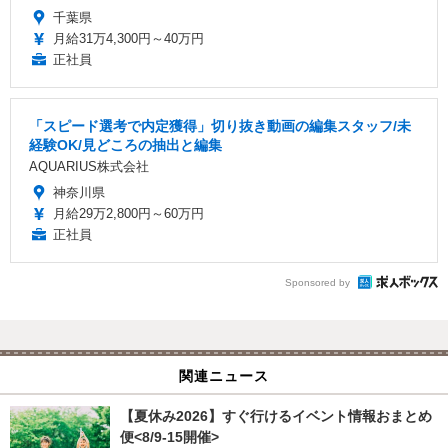
千葉県
月給31万4,300円～40万円
正社員
「スピード選考で内定獲得」切り抜き動画の編集スタッフ/未
経験OK/見どころの抽出と編集
AQUARIUS株式会社
神奈川県
月給29万2,800円～60万円
正社員
Sponsored by
関連ニュース
【夏休み2026】すぐ行けるイベント情報おまとめ
便<8/9-15開催>