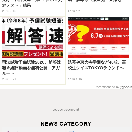
定テスト」結果
2026.7.16
2026.8.5
司法試験予備試験2026、解答速
渋幕や東大寺学園など40校、高
報＆総評動画を無料公開…アガ
校生クイズTOKYOラウンドへ
ルート
2026.7.21
2026.7.29
Recommended by
advertisement
NEWS CATEGORY