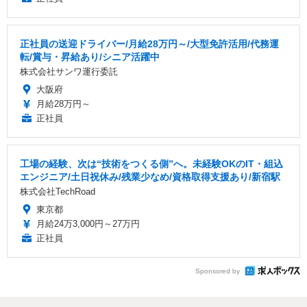
正社員の送迎ドライバー/月給28万円～/大型免許活用/代務運
転/賞与・昇給あり/シニア活躍中
株式会社サンワ運行委託
大阪府
月給28万円～
正社員
工場の経験、次は“技術をつくる側”へ。未経験OKのIT・組込
エンジニア/土日祝休み/残業少なめ/資格取得支援あり/新宿駅
株式会社TechRoad
東京都
月給24万3,000円～27万円
正社員
Sponsored by