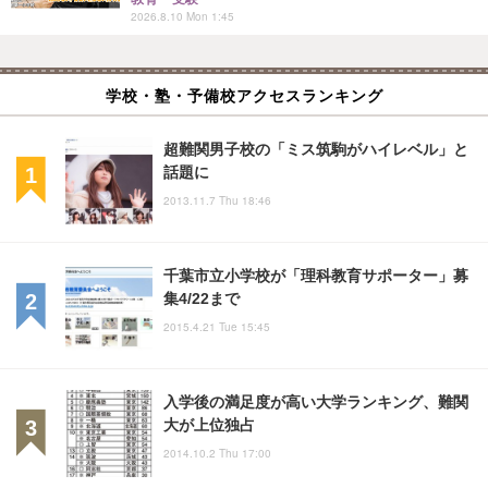
2026.8.10 Mon 1:45
学校・塾・予備校アクセスランキング
超難関男子校の「ミス筑駒がハイレベル」と
話題に
2013.11.7 Thu 18:46
千葉市立小学校が「理科教育サポーター」募
集4/22まで
2015.4.21 Tue 15:45
入学後の満足度が高い大学ランキング、難関
大が上位独占
2014.10.2 Thu 17:00