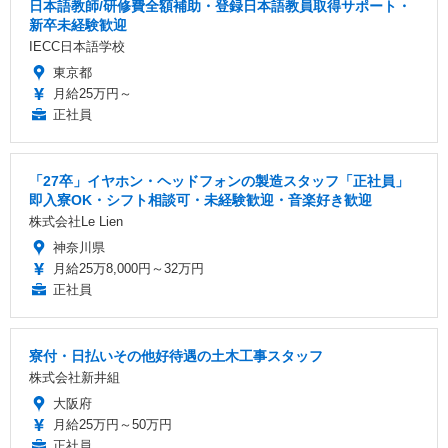
日本語教師/研修費全額補助・登録日本語教員取得サポート・
新卒未経験歓迎
IECC日本語学校
東京都
月給25万円～
正社員
「27卒」イヤホン・ヘッドフォンの製造スタッフ「正社員」
即入寮OK・シフト相談可・未経験歓迎・音楽好き歓迎
株式会社Le Lien
神奈川県
月給25万8,000円～32万円
正社員
寮付・日払いその他好待遇の土木工事スタッフ
株式会社新井組
大阪府
月給25万円～50万円
正社員