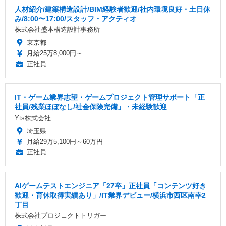
人材紹介/建築構造設計/BIM経験者歓迎/社内環境良好・土日休
み/8:00〜17:00/スタッフ・アクティオ
株式会社盛本構造設計事務所
東京都
月給25万8,000円～
正社員
IT・ゲーム業界志望・ゲームプロジェクト管理サポート「正
社員/残業ほぼなし/社会保険完備」・未経験歓迎
Yts株式会社
埼玉県
月給29万5,100円～60万円
正社員
AIゲームテストエンジニア「27卒」正社員「コンテンツ好き
歓迎・育休取得実績あり」/IT業界デビュー/横浜市西区南幸2
丁目
株式会社プロジェクトトリガー