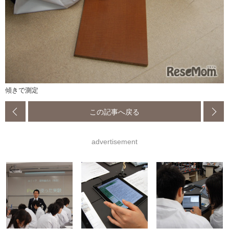
傾きで測定
この記事へ戻る
advertisement