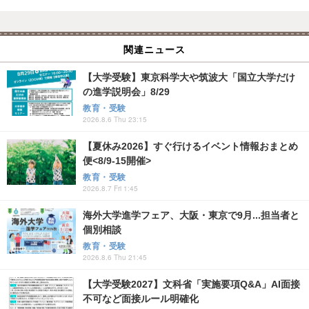
関連ニュース
【大学受験】東京科学大や筑波大「国立大学だけ
の進学説明会」8/29
教育・受験
2026.8.6 Thu 23:15
【夏休み2026】すぐ行けるイベント情報おまとめ
便<8/9-15開催>
教育・受験
2026.8.7 Fri 1:45
海外大学進学フェア、大阪・東京で9月...担当者と
個別相談
教育・受験
2026.8.6 Thu 21:45
【大学受験2027】文科省「実施要項Q&A」AI面接
不可など面接ルール明確化