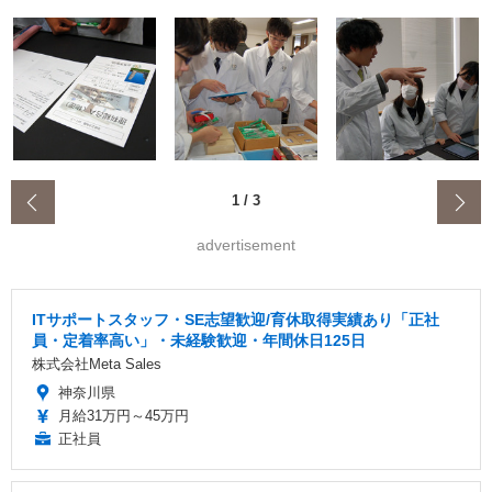
‹
1
/
3
advertisement
ITサポートスタッフ・SE志望歓迎/育休取得実績あり「正社
員・定着率高い」・未経験歓迎・年間休日125日
株式会社Meta Sales
神奈川県
月給31万円～45万円
正社員