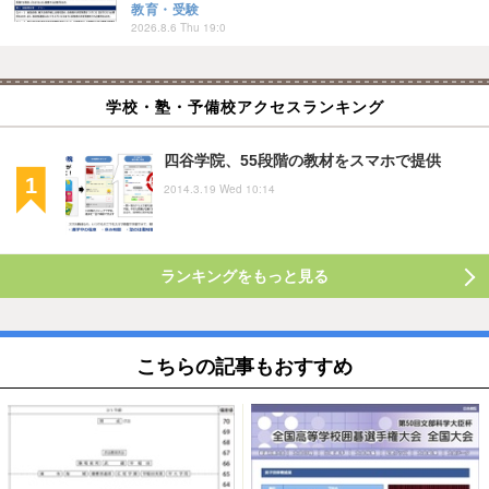
教育・受験
2026.8.6 Thu 19:0
学校・塾・予備校アクセスランキング
四谷学院、55段階の教材をスマホで提供
2014.3.19 Wed 10:14
ランキングをもっと見る
こちらの記事もおすすめ