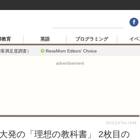
際教育
英語
プログラミング
イベ
顧客満足度調査）
ReseMom Editors' Choice
advertisement
2012.2.9 Thu 16:49
大発の「理想の教科書」 2枚目の