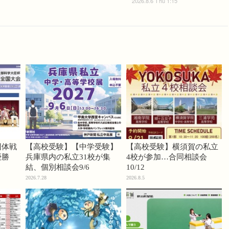
2026.8.6 Thu 1:15
団体戦
【高校受験】【中学受験】
【高校受験】横須賀の私立
優勝
兵庫県内の私立31校が集
4校が参加…合同相談会
結、個別相談会9/6
10/12
2026.7.28
2026.8.5