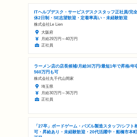
ITヘルプデスク・サービスデスクスタッフ正社員/完
休2日制・SE志望歓迎・定着率高い・未経験歓迎
株式会社Le Lien
大阪府
月給29万円～40万円
正社員
ラーメン店の店長候補/月給30万円/最短1年で昇格/年
560万円も可
株式会社丸千代山岡家
埼玉県
月給30万円～36万円
正社員
「27卒」ボードゲーム・パズル製造スタッフ/シフト
可・昇給あり・未経験歓迎・20代活躍中・船橋市本町