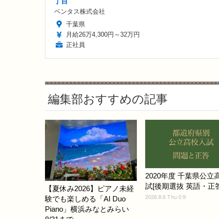
丁目
ベンタス株式会社
千葉県
月給26万4,300円～32万円
正社員
編集部おすすめの記事
2020年度 千葉県公立
試[後期選抜 英語・正答]
【夏休み2026】ピアノ未経
2026.8.6 Thu 0:9
験でも楽しめる「AI Duo
Piano」横浜みなとみらい