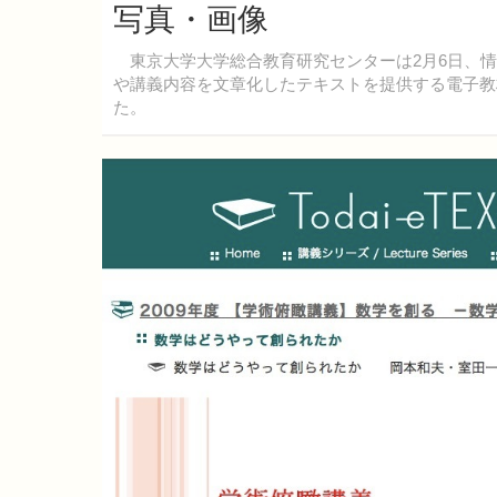
写真・画像
東京大学大学総合教育研究センターは2月6日、情
や講義内容を文章化したテキストを提供する電子教材シ
た。