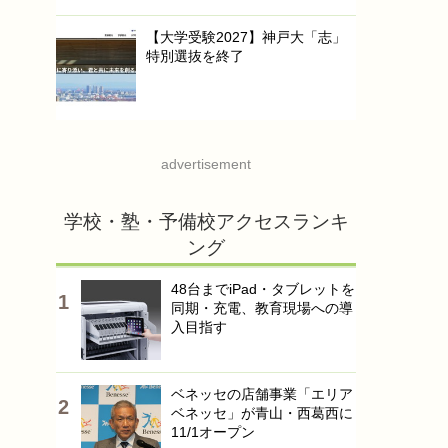
【大学受験2027】神戸大「志」
特別選抜を終了
advertisement
学校・塾・予備校アクセスランキ
ング
48台までiPad・タブレットを
同期・充電、教育現場への導
入目指す
ベネッセの店舗事業「エリア
ベネッセ」が青山・西葛西に
11/1オープン