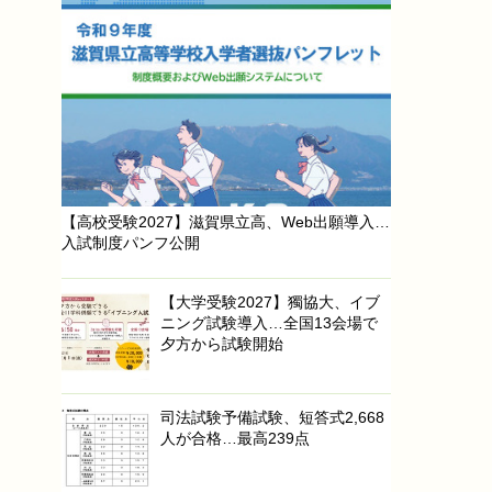
【高校受験2027】滋賀県立高、Web出願導入…
入試制度パンフ公開
【大学受験2027】獨協大、イブ
ニング試験導入…全国13会場で
夕方から試験開始
司法試験予備試験、短答式2,668
人が合格…最高239点