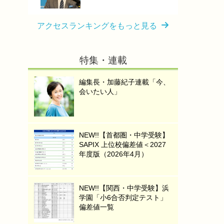
アクセスランキングをもっと見る
特集・連載
編集長・加藤紀子連載「今、
会いたい人」
NEW!!【首都圏・中学受験】
SAPIX 上位校偏差値＜2027
年度版（2026年4月）
NEW!!【関西・中学受験】浜
学園「小6合否判定テスト」
偏差値一覧