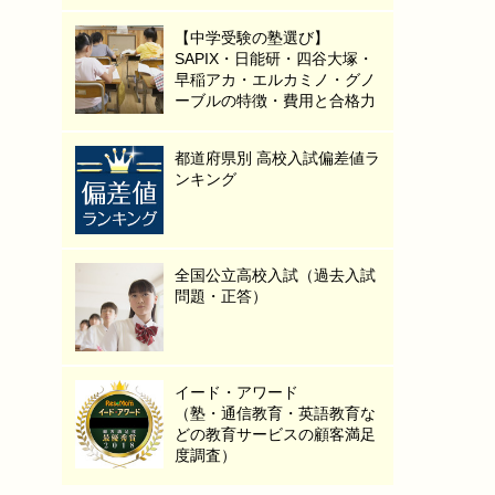
【中学受験の塾選び】
SAPIX・日能研・四谷大塚・
早稲アカ・エルカミノ・グノ
ーブルの特徴・費用と合格力
都道府県別 高校入試偏差値ラ
ンキング
全国公立高校入試（過去入試
問題・正答）
イード・アワード
（塾・通信教育・英語教育な
どの教育サービスの顧客満足
度調査）