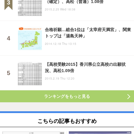
（確定）、高松（普通）1.08倍
2015.2.25 Wed 18:08
合格祈願…総合1位は「太宰府天満宮」、関東
トップは「湯島天神」
2014.12.18 Thu 13:15
【高校受験2015】香川県公立高校の出願状
況、高松1.09倍
2015.2.19 Thu 12:20
ランキングをもっと見る
こちらの記事もおすすめ