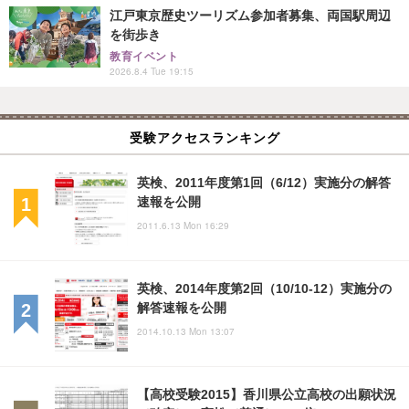
江戸東京歴史ツーリズム参加者募集、両国駅周辺
を街歩き
教育イベント
2026.8.4 Tue 19:15
受験アクセスランキング
英検、2011年度第1回（6/12）実施分の解答
速報を公開
2011.6.13 Mon 16:29
英検、2014年度第2回（10/10-12）実施分の
解答速報を公開
2014.10.13 Mon 13:07
【高校受験2015】香川県公立高校の出願状況