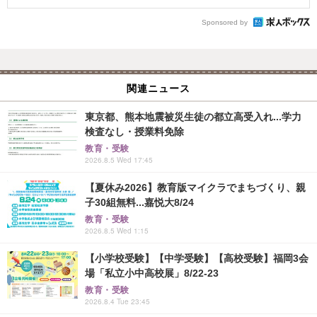
Sponsored by
関連ニュース
東京都、熊本地震被災生徒の都立高受入れ...学力
検査なし・授業料免除
教育・受験
2026.8.5 Wed 17:45
【夏休み2026】教育版マイクラでまちづくり、親
子30組無料...嘉悦大8/24
教育・受験
2026.8.5 Wed 1:15
【小学校受験】【中学受験】【高校受験】福岡3会
場「私立小中高校展」8/22-23
教育・受験
2026.8.4 Tue 23:45