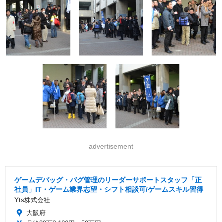
advertisement
ゲームデバッグ・バグ管理のリーダーサポートスタッフ「正
社員」IT・ゲーム業界志望・シフト相談可/ゲームスキル習得
Yts株式会社
大阪府