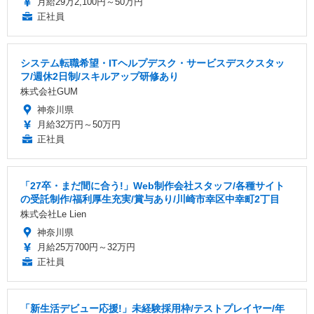
月給29万2,100円～50万円
正社員
システム転職希望・ITヘルプデスク・サービスデスクスタッ
フ/週休2日制/スキルアップ研修あり
株式会社GUM
神奈川県
月給32万円～50万円
正社員
「27卒・まだ間に合う!」Web制作会社スタッフ/各種サイト
の受託制作/福利厚生充実/賞与あり/川崎市幸区中幸町2丁目
株式会社Le Lien
神奈川県
月給25万700円～32万円
正社員
「新生活デビュー応援!」未経験採用枠/テストプレイヤー/年