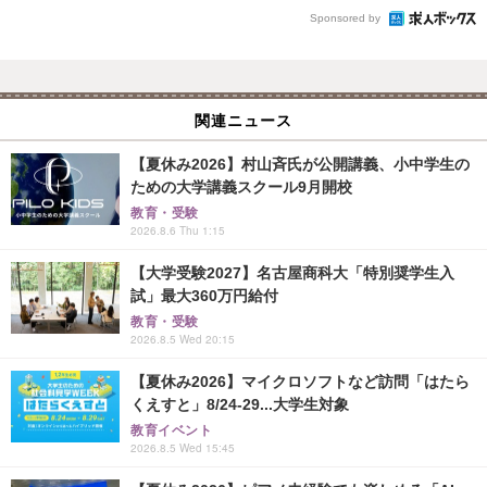
Sponsored by
関連ニュース
【夏休み2026】村山斉氏が公開講義、小中学生の
ための大学講義スクール9月開校
教育・受験
2026.8.6 Thu 1:15
【大学受験2027】名古屋商科大「特別奨学生入
試」最大360万円給付
教育・受験
2026.8.5 Wed 20:15
【夏休み2026】マイクロソフトなど訪問「はたら
くえすと」8/24-29...大学生対象
教育イベント
2026.8.5 Wed 15:45