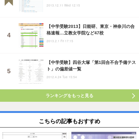
2013.12.11 Wed 12:15
【中学受験2013】日能研、東京・神奈川の合
格速報…立教女学院など47校
2013.2.1 Fri 17:15
【中学受験】四谷大塚「第1回合不合予備テス
ト」の偏差値一覧
2012.4.24 Tue 15:54
ランキングをもっと見る
こちらの記事もおすすめ