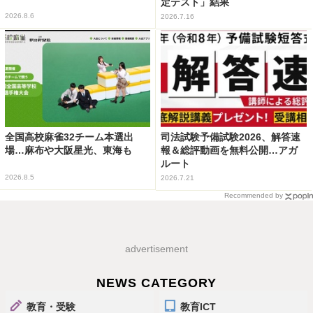
定テスト」結果
2026.8.6
2026.7.16
全国高校麻雀32チーム本選出
司法試験予備試験2026、解答速
場…麻布や大阪星光、東海も
報＆総評動画を無料公開…アガ
ルート
2026.8.5
2026.7.21
Recommended by
advertisement
NEWS CATEGORY
教育・受験
教育ICT