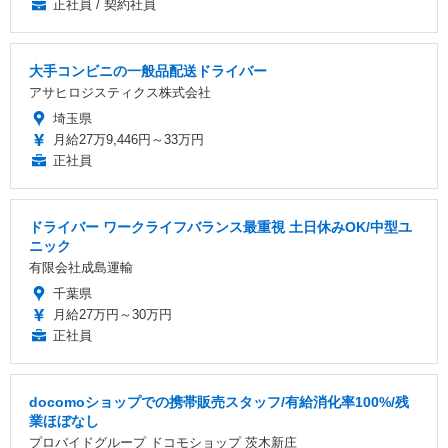
正社員 / 契約社員
大手コンビニの一般品配送ドライバー
アサヒロジスティクス株式会社
埼玉県
月給27万9,446円～33万円
正社員
ドライバー ワークライフバランス最重視 土日休みOK/中型ユ
ニック
有限会社成島運輸
千葉県
月給27万円～30万円
正社員
docomoショップでの携帯販売スタッフ/有給消化率100%/残
業ほぼなし
プロバイドグループ ドコモショップ 茨木新庄