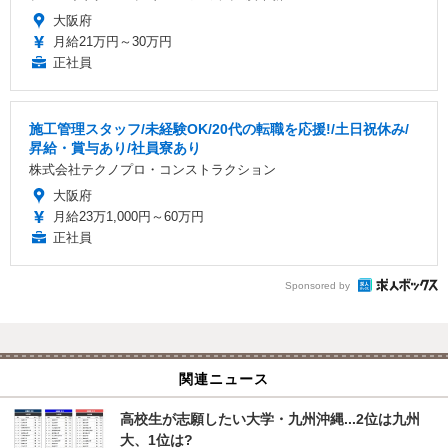
大阪府
月給21万円～30万円
正社員
施工管理スタッフ/未経験OK/20代の転職を応援!/土日祝休み/
昇給・賞与あり/社員寮あり
株式会社テクノプロ・コンストラクション
大阪府
月給23万1,000円～60万円
正社員
Sponsored by
関連ニュース
高校生が志願したい大学・九州沖縄...2位は九州
大、1位は?