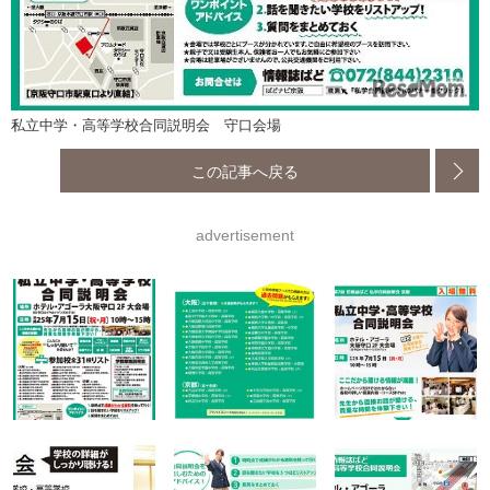
私立中学・高等学校合同説明会 守口会場
この記事へ戻る
advertisement