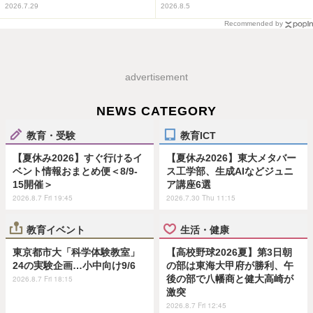
2026.7.29
2026.8.5
Recommended by
advertisement
NEWS CATEGORY
教育・受験
教育ICT
【夏休み2026】すぐ行けるイ
【夏休み2026】東大メタバー
ベント情報おまとめ便＜8/9-
ス工学部、生成AIなどジュニ
15開催＞
ア講座6選
2026.8.7 Fri 19:45
2026.7.30 Thu 11:15
教育イベント
生活・健康
東京都市大「科学体験教室」
【高校野球2026夏】第3日朝
24の実験企画…小中向け9/6
の部は東海大甲府が勝利、午
後の部で八幡商と健大高崎が
2026.8.7 Fri 18:15
激突
2026.8.7 Fri 12:45