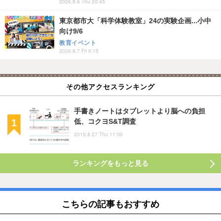
2026.8.6 Thu 20:45
東京都市大「科学体験教室」24の実験企画...小中
向け9/6
教育イベント
2026.8.7 Fri 0:15
その他アクセスランキング
手書きノートはタブレットより脳への負担
低、コクヨS&T調査
2015.8.27 Thu 11:00
ランキングをもっと見る
こちらの記事もおすすめ