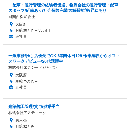
「配車・運行管理の経験者優遇」物流会社の運行管理・配車
スタッフ/研修あり/社会保険完備/未経験歓迎/昇給あり
司関西株式会社
大阪府
月給30万円～35万円
正社員
一般事務/推し活優先でOK!/年間休日129日/未経験からオフィ
スワークデビュー/20代活躍中
株式会社エクシードジャパン
大阪府
月給25万円～
正社員
建築施工管理/賞与/残業手当
株式会社アスティーク
東京都
月給32万円