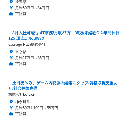
埼玉県
月給30万円～34万円
正社員
「8月入社可能!」/IT事務/月収27万～35万/未経験OK/年間休日
125日以上 No.9933
Courage Path株式会社
東京都
月給27万円～35万円
正社員
「土日祝休み」ゲーム内映像の編集スタッフ/資格取得支援あ
り/社会保険完備
株式会社Le Lien
神奈川県
月給30万1,100円～58万円
正社員