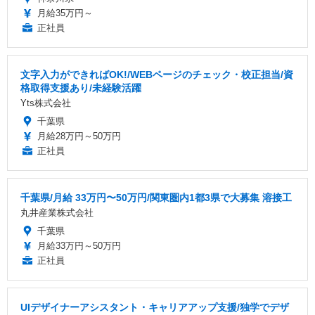
月給35万円～
正社員
文字入力ができればOK!/WEBページのチェック・校正担当/資
格取得支援あり/未経験活躍
Yts株式会社
千葉県
月給28万円～50万円
正社員
千葉県/月給 33万円〜50万円/関東圏内1都3県で大募集 溶接工
丸井産業株式会社
千葉県
月給33万円～50万円
正社員
UIデザイナーアシスタント・キャリアアップ支援/独学でデザ