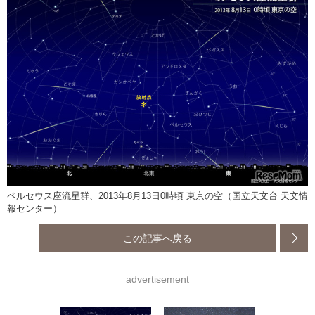
ペルセウス座流星群、2013年8月13日0時頃 東京の空（国立天文台 天文情
報センター）
この記事へ戻る
advertisement