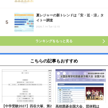
夏レジャーの新トレンドは「安・近・涼」タ
イトー調査
2026.7.14 Tue 12:15
ランキングをもっと見る
こちらの記事もおすすめ
【中学受験2027】四谷大塚、第2
高校囲碁全国大会、団体戦は