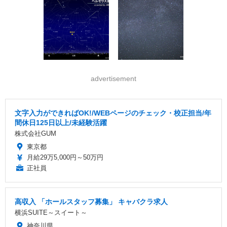
advertisement
文字入力ができればOK!/WEBページのチェック・校正担当/年
間休日125日以上/未経験活躍
株式会社GUM
東京都
月給29万5,000円～50万円
正社員
高収入 「ホールスタッフ募集」 キャバクラ求人
横浜SUITE～スイート～
神奈川県