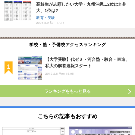
高校生が志願したい大学・九州沖縄...2位は九州
大、1位は?
教育・受験
2026.8.9 Sun 17:15
学校・塾・予備校アクセスランキング
【大学受験】代ゼミ・河合塾・駿台・東進、
私大の解答速報スタート
2012.2.6 Mon 15:05
ランキングをもっと見る
こちらの記事もおすすめ