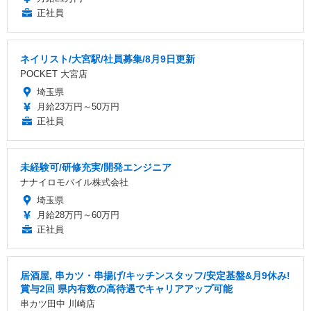
正社員
ネイリスト/大宮駅/社員募集/8月9日更新
POCKET 大宮店
埼玉県
月給23万円～50万円
正社員
未経験可/研修充実/開発エンジニア
ナナイロモバイル株式会社
埼玉県
月給28万円～60万円
正社員
居酒屋, 串カツ・串揚げ/キッチンスタッフ/安定基盤&月9休み!
賞与2回 県内有数の高待遇でキャリアアップ可能
串カツ田中 川崎店