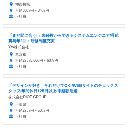
神奈川県
月給30万円～34万円
正社員
「まだ間に合う!」未経験からできるシステムエンジニア/昇給
賞与年2回・研修制度充実
Yts株式会社
東京都
月給27万5,000円～60万円
正社員
「デザインが好き」それだけでOK!/WEBサイトのチェックス
タッフ/年間休日125日以上/未経験活躍
株式会社RIOT GROUP
千葉県
月給27万円～50万円
正社員