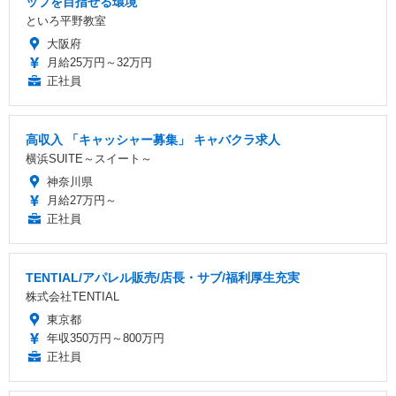
ップを目指せる環境
といろ平野教室
大阪府
月給25万円～32万円
正社員
高収入 「キャッシャー募集」 キャバクラ求人
横浜SUITE～スイート～
神奈川県
月給27万円～
正社員
TENTIAL/アパレル販売/店長・サブ/福利厚生充実
株式会社TENTIAL
東京都
年収350万円～800万円
正社員