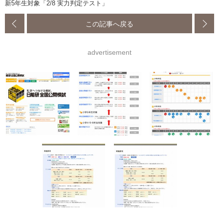
新5年生対象「2/8 実力判定テスト」
この記事へ戻る
advertisement