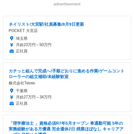
advertisement
ネイリスト/大宮駅/社員募集/8月9日更新
POCKET 大宮店
埼玉県
月給23万円～50万円
正社員
カチッと組んで完成へ!手順どおりに進める作業/ゲームコント
ローラーの組立補助/未経験歓迎
株式会社Tetote
千葉県
月給27万円～34万円
正社員
「理学療法士 」資格必須R7年5月オープン 車通勤可能 5年の
実務経験がある方優遇 完全週休2日 残業ほぼなし キャリアア