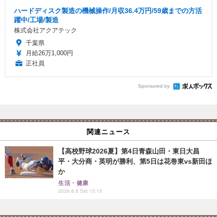
ハードディスク製造の機械操作/月収36.4万円/59歳までの方活
躍中/工場/製造
株式会社アクアテック
千葉県
月給26万1,000円
正社員
Sponsored by
関連ニュース
【高校野球2026夏】第4日青森山田・東日大昌
平・大分商・英明が勝利、第5日は花巻東vs新田ほ
か
生活・健康
2026.8.8 Sat 15:15