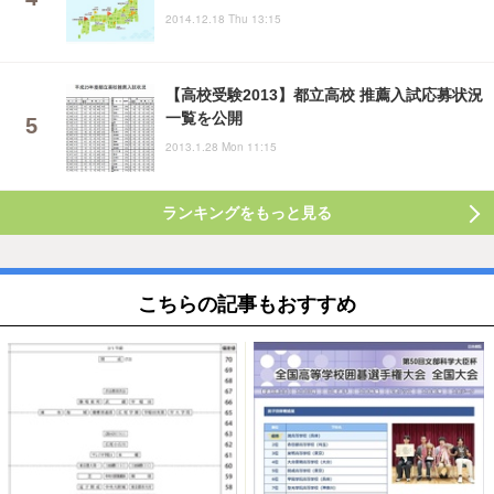
2014.12.18 Thu 13:15
【高校受験2013】都立高校 推薦入試応募状況
一覧を公開
2013.1.28 Mon 11:15
ランキングをもっと見る
こちらの記事もおすすめ