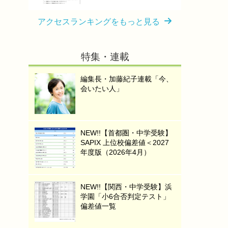
アクセスランキングをもっと見る
特集・連載
編集長・加藤紀子連載「今、
会いたい人」
NEW!!【首都圏・中学受験】
SAPIX 上位校偏差値＜2027
年度版（2026年4月）
NEW!!【関西・中学受験】浜
学園「小6合否判定テスト」
偏差値一覧