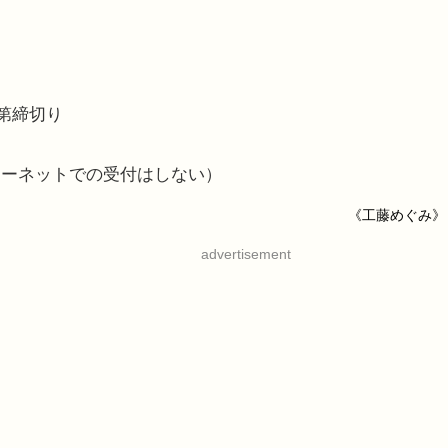
次第締切り
ターネットでの受付はしない）
《工藤めぐみ》
advertisement