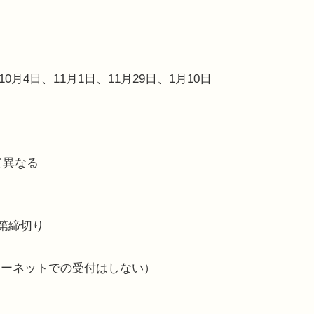
0月4日、11月1日、11月29日、1月10日
て異なる
次第締切り
ターネットでの受付はしない）