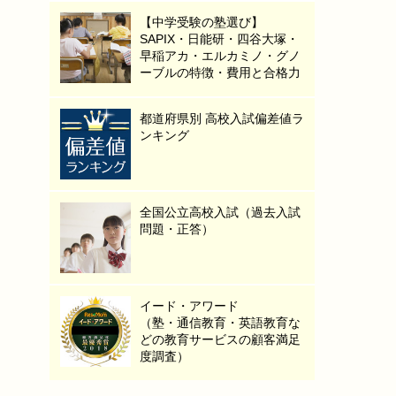
【中学受験の塾選び】
SAPIX・日能研・四谷大塚・
早稲アカ・エルカミノ・グノ
ーブルの特徴・費用と合格力
都道府県別 高校入試偏差値ラ
ンキング
全国公立高校入試（過去入試
問題・正答）
イード・アワード
（塾・通信教育・英語教育な
どの教育サービスの顧客満足
度調査）