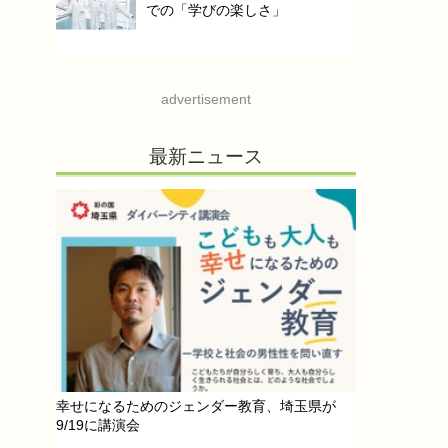
での「学びの楽しさ」
advertisement
最新ニュース
幸せになるためのジェンダー教育、埼玉県が
9/19に講演会