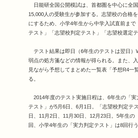
日能研全国公開模試は、首都圏を中心に全国
15,000人の受験生が参加する。志望校の合格
にするため、小学4年生から中学入試直前まで
テスト」「志望校判定テスト」「志望校選定テ
テスト結果は即日（6年生のテストは翌日）W
弱点の処方箋などの情報が得られる。また、
見ながら予想してまとめた一覧表「予想R4一
る。
2014年度のテスト実施日程は、6年生の「実
テスト」が5月6日、6月1日。「志望校判定テス
日、11月2日、11月30日、12月23日。5年
回、小学4年生の「実力判定テスト」は8回行