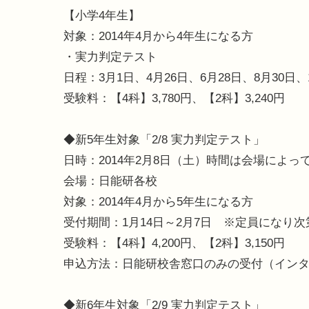
【小学4年生】
対象：2014年4月から4年生になる方
・実力判定テスト
日程：3月1日、4月26日、6月28日、8月30日、1
受験料：【4科】3,780円、【2科】3,240円
◆新5年生対象「2/8 実力判定テスト」
日時：2014年2月8日（土）時間は会場によっ
会場：日能研各校
対象：2014年4月から5年生になる方
受付期間：1月14日～2月7日 ※定員になり
受験料：【4科】4,200円、【2科】3,150円
申込方法：日能研校舎窓口のみの受付（イン
◆新6年生対象「2/9 実力判定テスト」