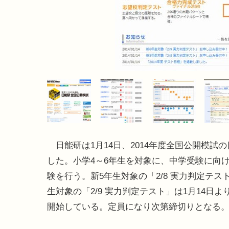
日能研は1月14日、2014年度全国公開模試
した。小学4～6年生を対象に、中学受験に向
験を行う。新5年生対象の「2/8 実力判定テス
生対象の「2/9 実力判定テスト」は1月14日よ
開始している。定員になり次第締切りとなる