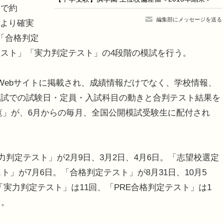
で約
編集部にメッセージを送る
をより確実
「合格判定
スト」「実力判定テスト」の4段階の模試を行う。
ebサイトに掲載され、成績情報だけでなく、学校情報、
入試での試験日・定員・入試科目の動きと合判テスト結果を
覧」が、6月からの毎月、全国公開模試受験生に配付され
力判定テスト」が2月9日、3月2日、4月6日。「志望校選定
ト」が7月6日。「合格判定テスト」が8月31日、10月5
生の「実力判定テスト」は11回、「PRE合格判定テスト」は1
う。