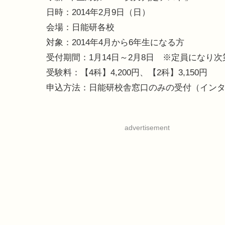
日時：2014年2月9日（日）
会場：日能研各校
対象：2014年4月から6年生になる方
受付期間：1月14日～2月8日 ※定員になり
受験料：【4科】4,200円、【2科】3,150円
申込方法：日能研校舎窓口のみの受付（イン
advertisement