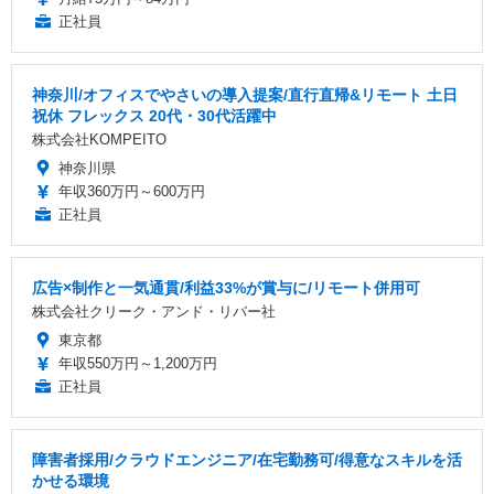
正社員
神奈川/オフィスでやさいの導入提案/直行直帰&リモート 土日
祝休 フレックス 20代・30代活躍中
株式会社KOMPEITO
神奈川県
年収360万円～600万円
正社員
広告×制作と一気通貫/利益33%が賞与に/リモート併用可
株式会社クリーク・アンド・リバー社
東京都
年収550万円～1,200万円
正社員
障害者採用/クラウドエンジニア/在宅勤務可/得意なスキルを活
かせる環境