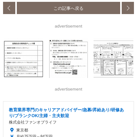
この記事へ戻る
advertisement
advertisement
教育業界専門のキャリアアドバイザー/急募/昇給あり/研修あ
り/ブランクOK/主婦・主夫歓迎
株式会社ファンオブライフ
東京都
月給75万円～84万円