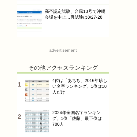
高卒認定試験、台風13号で沖縄
会場を中止…再試験は8/27-28
advertisement
その他アクセスランキング
4位は「あちち」2016年珍し
い名字ランキング、1位は10
人だけ
2024年全国名字ランキン
グ、1位「佐藤」最下位は
780人