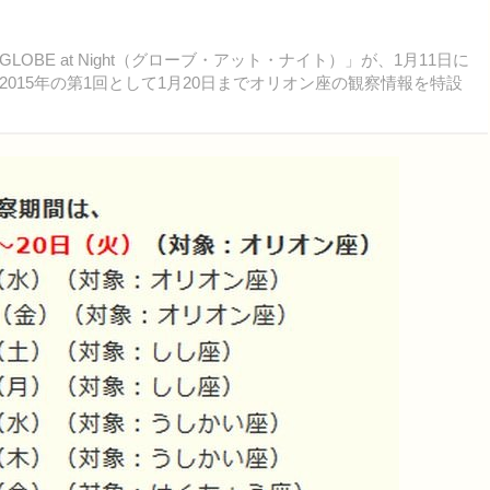
E at Night（グローブ・アット・ナイト）」が、1月11日に
015年の第1回として1月20日までオリオン座の観察情報を特設