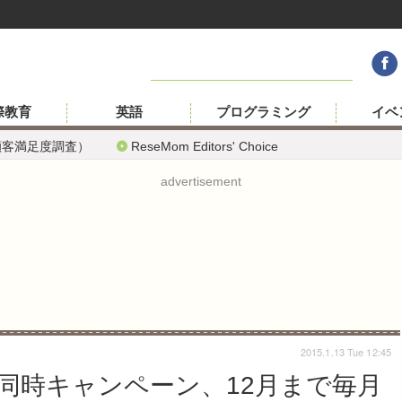
際教育
英語
プログラミング
イベ
顧客満足度調査）
ReseMom Editors' Choice
advertisement
2015.1.13 Tue 12:45
同時キャンペーン、12月まで毎月