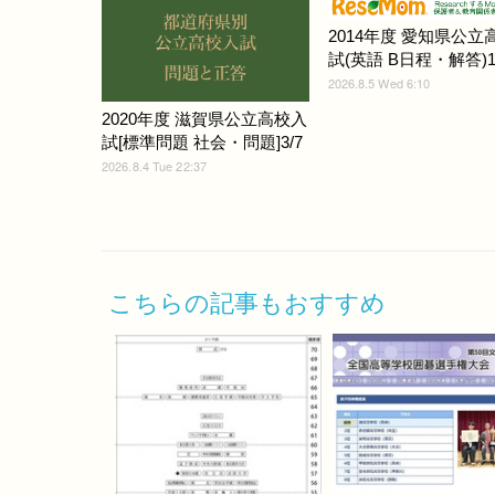
2014年度 愛知県公立
試(英語 B日程・解答)1
2026.8.5 Wed 6:10
2020年度 滋賀県公立高校入
試[標準問題 社会・問題]3/7
2026.8.4 Tue 22:37
こちらの記事もおすすめ