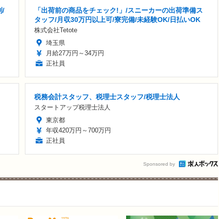
/
「出荷前の商品をチェック!」/スニーカーの出荷準備ス
タッフ/月収30万円以上可/寮完備/未経験OK/日払いOK
株式会社Tetote
埼玉県
月給27万円～34万円
正社員
税務会計スタッフ、税理士スタッフ/税理士法人
スタートアップ税理士法人
東京都
年収420万円～700万円
正社員
Sponsored by