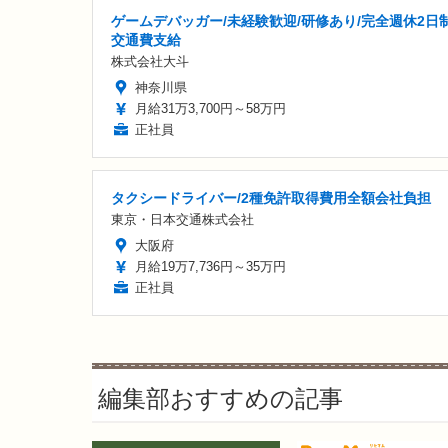
ゲームデバッガー/未経験歓迎/研修あり/完全週休2日制
交通費支給
株式会社大斗
神奈川県
月給31万3,700円～58万円
正社員
タクシードライバー/2種免許取得費用全額会社負担
東京・日本交通株式会社
大阪府
月給19万7,736円～35万円
正社員
編集部おすすめの記事