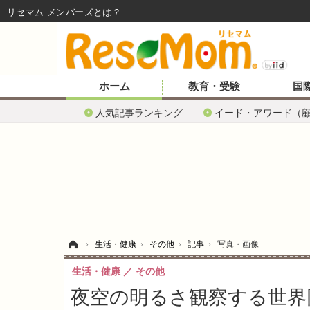
リセマム メンバーズ
ホーム
教育・受験
国
人気記事ランキング
イード・アワード（
ホーム
›
生活・健康
›
その他
›
記事
›
写真・画像
生活・健康
その他
夜空の明るさ観察する世界