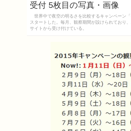
受付 5枚目の写真・画像
世界中で夜空の明るさを比較するキャンペーン「GLOB
スタートした。毎月、観察期間が設けられており、2
サイトから受け付けている。