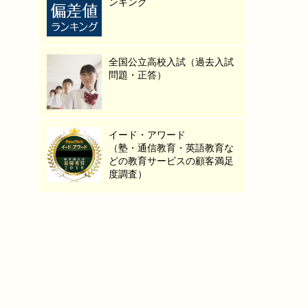
ンキング
全国公立高校入試（過去入試
問題・正答）
イード・アワード
（塾・通信教育・英語教育な
どの教育サービスの顧客満足
度調査）