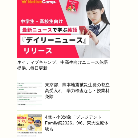
ネイティブキャンプ、中高生向けニュース英語
提供…毎日更新
東京都、熊本地震被災生徒の都立
高受入れ…学力検査なし・授業料
免除
4歳～小3対象「プレジデント
Family祭2026」9/6、東大医療体
験も