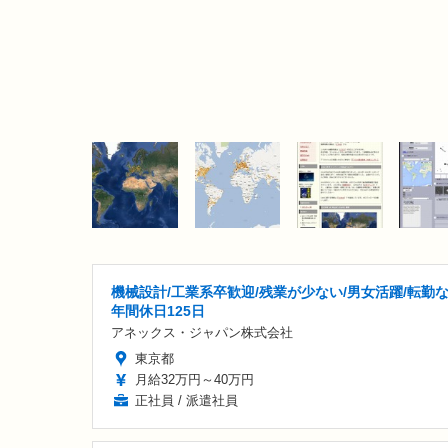
機械設計/工業系卒歓迎/残業が少ない/男女活躍/転勤な
年間休日125日
アネックス・ジャパン株式会社
東京都
月給32万円～40万円
正社員 / 派遣社員