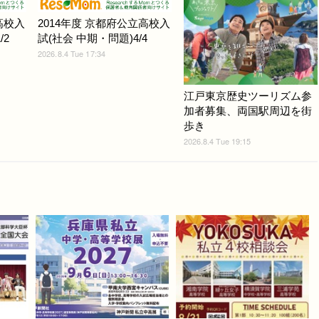
高校入
2014年度 京都府公立高校入
/2
試(社会 中期・問題)4/4
2026.8.4 Tue 17:34
江戸東京歴史ツーリズム参
加者募集、両国駅周辺を街
歩き
2026.8.4 Tue 19:15