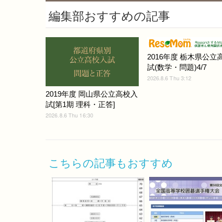
編集部おすすめの記事
2016年度 栃木県公立
試(数学・問題)4/7
2026.8.6 Thu 3:12
2019年度 岡山県公立高校入
試[第1期 理科・正答]
2026.8.6 Thu 16:30
こちらの記事もおすすめ