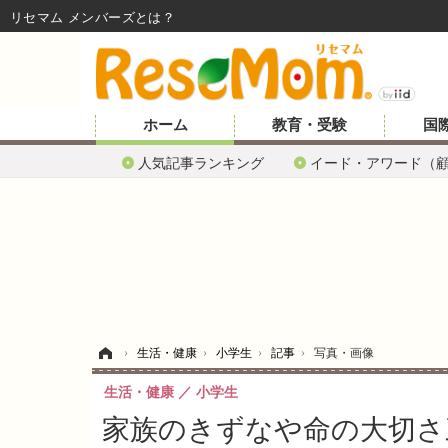
リセマム メンバーズ
ホーム
教育・受験
国
人気記事ランキング
イード・アワード（
ホーム
›
生活・健康
›
小学生
›
記事
›
写真・画像
生活・健康
小学生
家族のきずなや命の大切さ