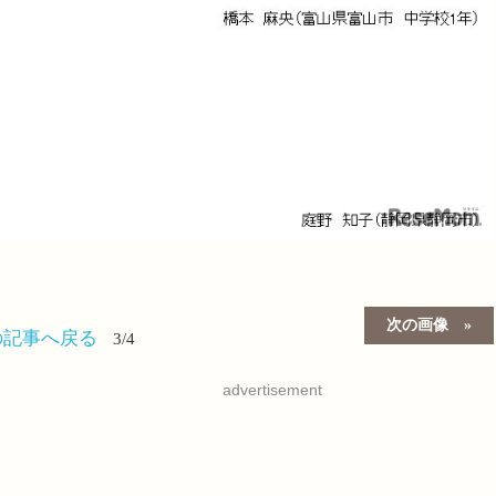
）
次の画像
の記事へ戻る
3/4
advertisement