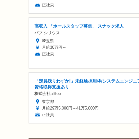
正社員
高収入 「ホールスタッフ募集」 スナック求人
パブ シリウス
埼玉県
月給30万円～
正社員
「定員残りわずか!」未経験採用枠/システムエンジニア
資格取得支援あり
株式会社alBee
東京都
月給29万5,000円～41万5,000円
正社員