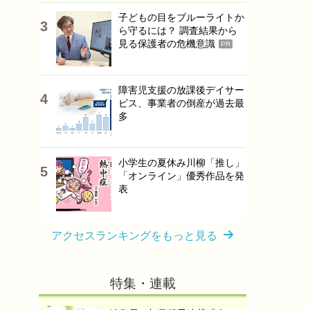
子どもの目をブルーライトか
ら守るには？ 調査結果から
見る保護者の危機意識
PR
障害児支援の放課後デイサー
ビス、事業者の倒産が過去最
多
小学生の夏休み川柳「推し」
「オンライン」優秀作品を発
表
アクセスランキングをもっと見る
特集・連載