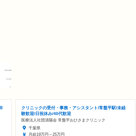
年
クリニックの受付・事務・アシスタント/常盤平駅/未経
験歓迎/日祝休み/40代歓迎
医療法人社団清陽会 常盤平おひさまクリニック
千葉県
月給19万円～25万円