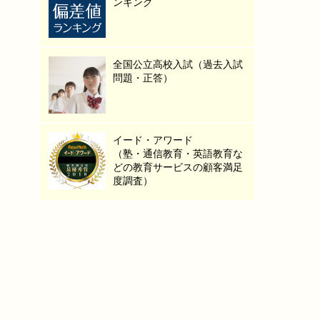
ンキング
全国公立高校入試（過去入試
問題・正答）
イード・アワード
（塾・通信教育・英語教育な
どの教育サービスの顧客満足
度調査）