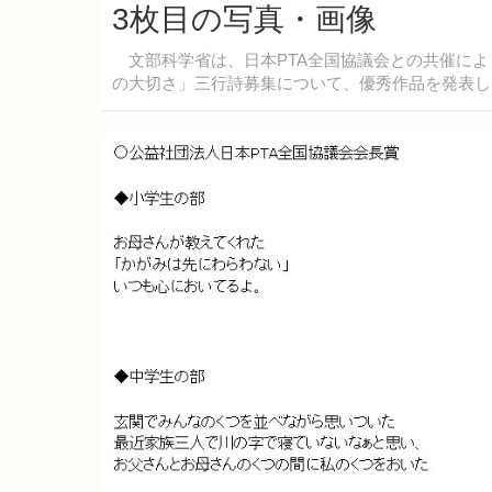
3枚目の写真・画像
文部科学省は、日本PTA全国協議会との共催によ
の大切さ」三行詩募集について、優秀作品を発表し