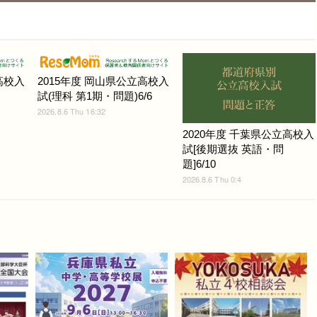
高校入
2015年度 岡山県公立高校入
試(理科 第1期・問題)6/6
2026.8.6 Thu 16:32
2020年度 千葉県公立高校入
試[後期選抜 英語・問
題]6/10
2026.8.6 Thu 0:4