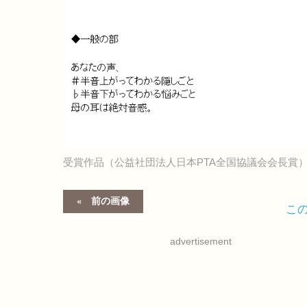
受賞作品（公益社団法人日本PTA全国協議会会長賞
前の画像
こ
advertisement