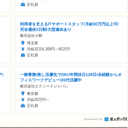
正社員
利用者を支えるITサポートスタッフ/月給30万円以上可/
完全週休2日制/大型連休あり
株式会社小林
埼玉県
月給32万6,300円～65万円
正社員
/
一般事務/推し活優先でOK!/年間休日129日/未経験からオ
フィスワークデビュー/20代活躍中
株式会社エクシードジャパン
東京都
月給25万円～
正社員
Sponsored by