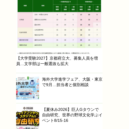
【大学受験2027】京都府立大、募集人員を増
員…文学部は一般選抜も拡大
海外大学進学フェア、大阪・東京
で9月…担当者と個別相談
【夏休み2026】巨人Gタウンで
自由研究、世界の野球文化学ぶイ
ベント8/15-16