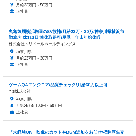
月給32万円～50万円
正社員
丸亀製麺横浜駒岡のSV候補/月給23万～30万/神奈川県横浜市
勤務/年休113日/連休取得可/夏季・年末年始休暇
株式会社トリドールホールディングス
神奈川県
月給23万円～30万円
正社員
ゲームQAエンジニア/品質チェック/月給30万以上可
Yts株式会社
神奈川県
月給29万5,100円～60万円
正社員
「未経験OK」映像のカットやBGM追加をお任せ/福利厚生充