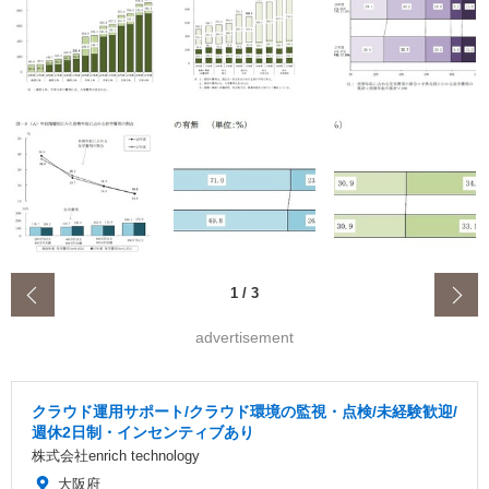
‹
1
/
3
advertisement
クラウド運用サポート/クラウド環境の監視・点検/未経験歓迎/
週休2日制・インセンティブあり
株式会社enrich technology
大阪府