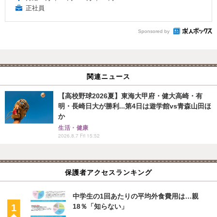
正社員
Sponsored by
関連ニュース
【高校野球2026夏】東海大甲府・健大高崎・有
明・長崎日大が勝利...第4日は遊学館vs青森山田ほ
か
生活・健康
2026.8.7 Fri 15:52
保護者アクセスランキング
中学生の1回あたりの平均外食費用は…親
18％「知らない」