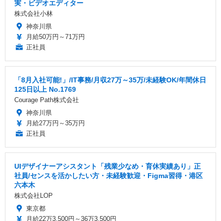
実・ビデオエディター
株式会社小林
神奈川県
月給50万円～71万円
正社員
「8月入社可能!」/IT事務/月収27万～35万/未経験OK/年間休日
125日以上 No.1769
Courage Path株式会社
神奈川県
月給27万円～35万円
正社員
UIデザイナーアシスタント「残業少なめ・育休実績あり」正
社員/センスを活かしたい方・未経験歓迎・Figma習得・港区
六本木
株式会社LOP
東京都
月給22万3,500円～36万3,500円