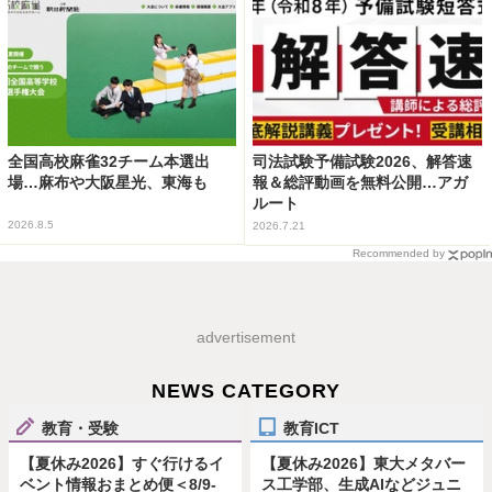
全国高校麻雀32チーム本選出
司法試験予備試験2026、解答速
場…麻布や大阪星光、東海も
報＆総評動画を無料公開…アガ
ルート
2026.8.5
2026.7.21
Recommended by
advertisement
NEWS CATEGORY
教育・受験
教育ICT
【夏休み2026】すぐ行けるイ
【夏休み2026】東大メタバー
ベント情報おまとめ便＜8/9-
ス工学部、生成AIなどジュニ