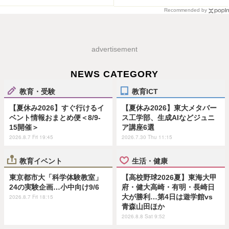
Recommended by
advertisement
NEWS CATEGORY
教育・受験
教育ICT
【夏休み2026】すぐ行けるイ
【夏休み2026】東大メタバー
ベント情報おまとめ便＜8/9-
ス工学部、生成AIなどジュニ
15開催＞
ア講座6選
2026.8.7 Fri 19:45
2026.7.30 Thu 11:15
教育イベント
生活・健康
東京都市大「科学体験教室」
【高校野球2026夏】東海大甲
24の実験企画…小中向け9/6
府・健大高崎・有明・長崎日
大が勝利…第4日は遊学館vs
2026.8.7 Fri 18:15
青森山田ほか
2026.8.8 Sat 9:52