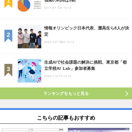
2017.8.1 Tue 15:15
情報オリンピック日本代表、灘高生ら8人が決
定
2024.3.27 Wed 19:15
生成AIで社会課題の解決に挑戦、東京都「都
立学校AI Lab」参加者募集
2026.7.10 Fri 14:15
ランキングをもっと見る
こちらの記事もおすすめ