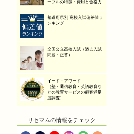
ーブルの特徴・費用と合格力
都道府県別 高校入試偏差値ラ
ンキング
全国公立高校入試（過去入試
問題・正答）
イード・アワード
（塾・通信教育・英語教育な
どの教育サービスの顧客満足
度調査）
リセマムの情報をチェック