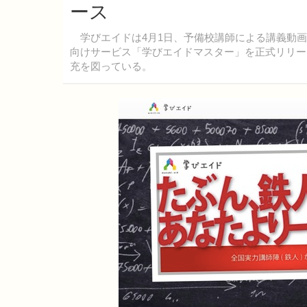
ース
学びエイドは4月1日、予備校講師による講義動画
向けサービス「学びエイドマスター」を正式リリー
充を図っている。