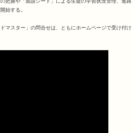
度の把握や「面談シート」による生徒の学習状況管理、進路
を開始する。
ドマスター」の問合せは、ともにホームページで受け付け