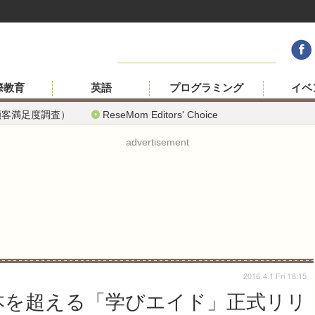
際教育
英語
プログラミング
イベ
顧客満足度調査）
ReseMom Editors' Choice
advertisement
2016.4.1 Fri 18:15
0本を超える「学びエイド」正式リリ