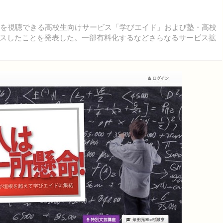
を視聴できる高校生向けサービス「学びエイド」および塾・高校
スしたことを発表した。一部有料化するなどさらなるサービス拡