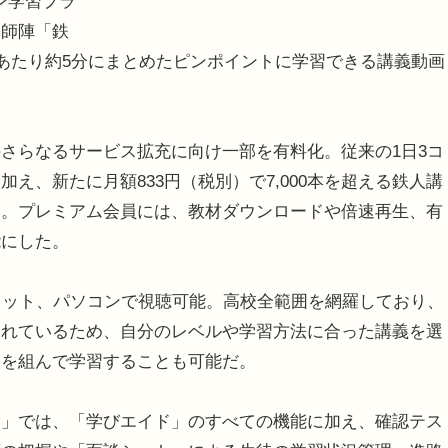
ン学習プラ
講師陣「鉄
本あたり約5分にまとめたピンポイントに学習できる講義動画
さらなるサービス拡充に向け一部を有料化。従来の1日3コ
え、新たに月額833円（税別）で7,000本を超える鉄人講
定。プレミアム会員には、教材ダウンロードや倍速再生、有
能にした。
レット、パソコンで視聴可能。高校全範囲を網羅しており、
されているため、自分のレベルや学習方法に合った講義を選
ムを組んで学習することも可能だ。
」では、「学びエイド」のすべての機能に加え、確認テス