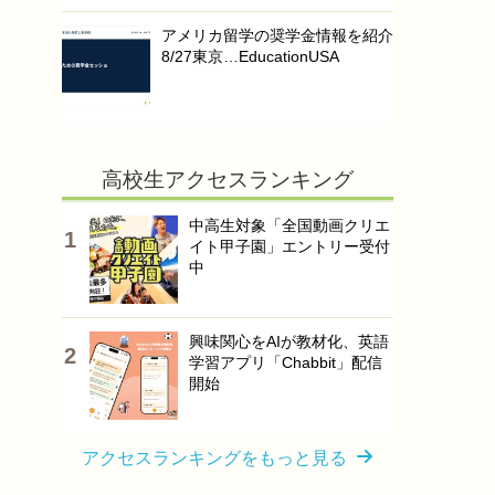
アメリカ留学の奨学金情報を紹介
8/27東京…EducationUSA
高校生アクセスランキング
中高生対象「全国動画クリエ
イト甲子園」エントリー受付
中
興味関心をAIが教材化、英語
学習アプリ「Chabbit」配信
開始
アクセスランキングをもっと見る