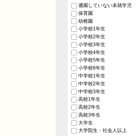
通園していない未就学児
保育園
幼稚園
小学校1年生
小学校2年生
小学校3年生
小学校4年生
小学校5年生
小学校6年生
中学校1年生
中学校2年生
中学校3年生
高校1年生
高校2年生
高校3年生
大学生
大学院生・社会人以上