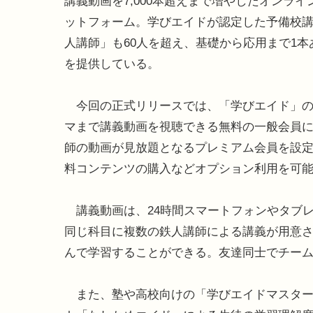
講義動画を7,000本超えまで増やしたオンライ
ットフォーム。学びエイドが認定した予備校
人講師」も60人を超え、基礎から応用まで1
を提供している。
今回の正式リリースでは、「学びエイド」の
マまで講義動画を視聴できる無料の一般会員に加
師の動画が見放題となるプレミアム会員を設
料コンテンツの購入などオプション利用を可
講義動画は、24時間スマートフォンやタブ
同じ科目に複数の鉄人講師による講義が用意
んで学習することができる。友達同士でチー
また、塾や高校向けの「学びエイドマスター