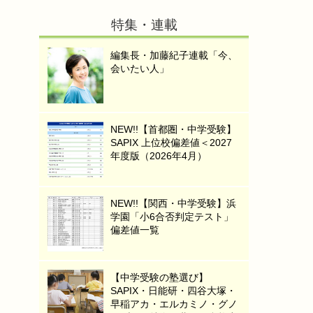
特集・連載
編集長・加藤紀子連載「今、
会いたい人」
NEW!!【首都圏・中学受験】
SAPIX 上位校偏差値＜2027
年度版（2026年4月）
NEW!!【関西・中学受験】浜
学園「小6合否判定テスト」
偏差値一覧
【中学受験の塾選び】
SAPIX・日能研・四谷大塚・
早稲アカ・エルカミノ・グノ