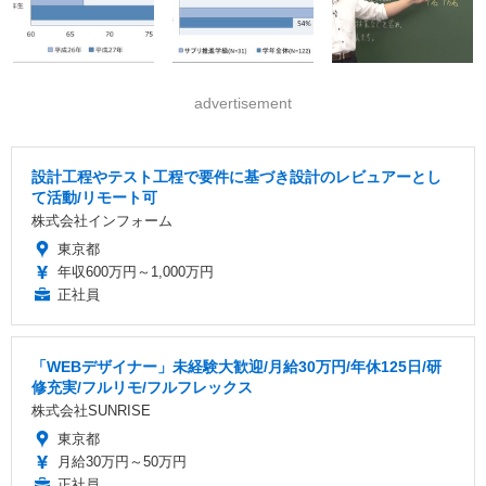
advertisement
設計工程やテスト工程で要件に基づき設計のレビュアーとし
て活動/リモート可
株式会社インフォーム
東京都
年収600万円～1,000万円
正社員
「WEBデザイナー」未経験大歓迎/月給30万円/年休125日/研
修充実/フルリモ/フルフレックス
株式会社SUNRISE
東京都
月給30万円～50万円
正社員