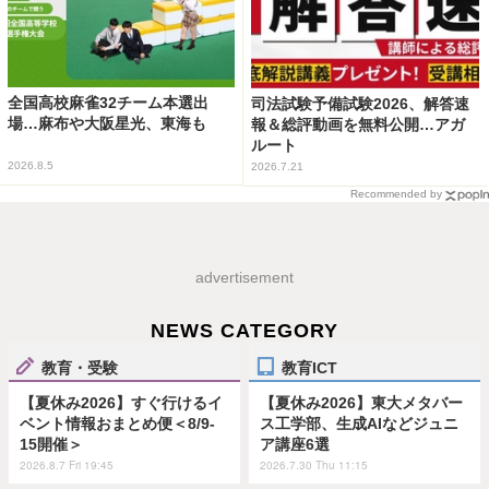
全国高校麻雀32チーム本選出
司法試験予備試験2026、解答速
場…麻布や大阪星光、東海も
報＆総評動画を無料公開…アガ
ルート
2026.8.5
2026.7.21
Recommended by
advertisement
NEWS CATEGORY
教育・受験
教育ICT
【夏休み2026】すぐ行けるイ
【夏休み2026】東大メタバー
ベント情報おまとめ便＜8/9-
ス工学部、生成AIなどジュニ
15開催＞
ア講座6選
2026.8.7 Fri 19:45
2026.7.30 Thu 11:15