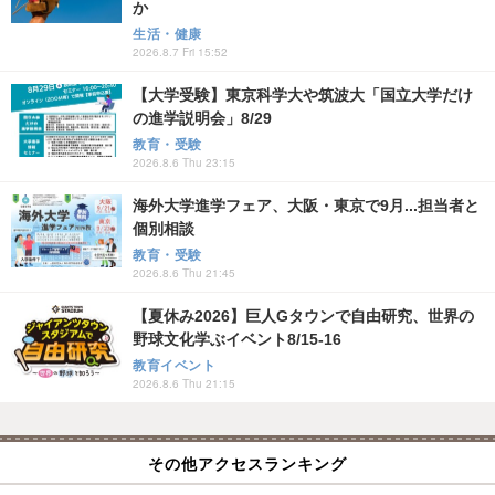
か
生活・健康
2026.8.7 Fri 15:52
【大学受験】東京科学大や筑波大「国立大学だけ
の進学説明会」8/29
教育・受験
2026.8.6 Thu 23:15
海外大学進学フェア、大阪・東京で9月...担当者と
個別相談
教育・受験
2026.8.6 Thu 21:45
【夏休み2026】巨人Gタウンで自由研究、世界の
野球文化学ぶイベント8/15-16
教育イベント
2026.8.6 Thu 21:15
その他アクセスランキング