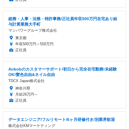
総務・人事・法務・特許事務/正社員年収500万円在宅あり給
与計算業務大手町
マンパワーグループ株式会社
東京都
年収500万円～550万円
正社員
Airbnbのカスタマーサポート/初日から完全在宅勤務!未経験
OK!髪色自由&ネイル自由
TDCX Japan株式会社
神奈川県
月給26万円～
正社員
データエンジニア/フルリモート/6ヶ月研修付き/別業界歓迎
株式会社KMマーケティング