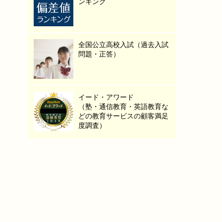
ンキング
全国公立高校入試（過去入試
問題・正答）
イード・アワード
（塾・通信教育・英語教育な
どの教育サービスの顧客満足
度調査）