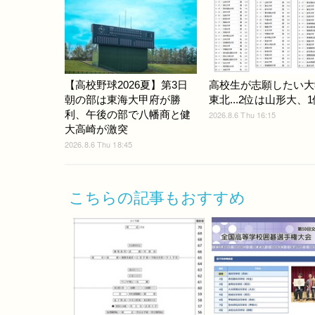
【高校野球2026夏】第3日
高校生が志願したい大
朝の部は東海大甲府が勝
東北...2位は山形大、1
利、午後の部で八幡商と健
2026.8.6 Thu 16:15
大高崎が激突
2026.8.6 Thu 18:45
こちらの記事もおすすめ