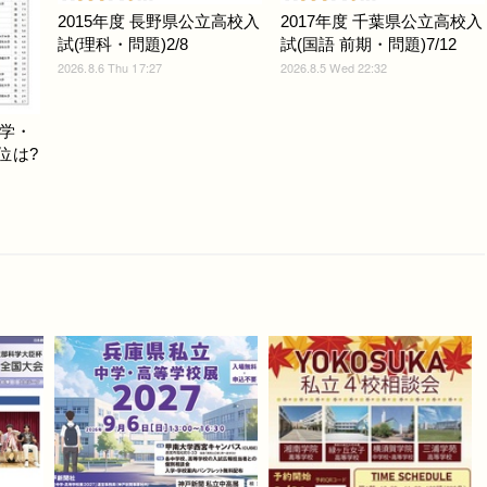
2015年度 長野県公立高校入
2017年度 千葉県公立高校入
試(理科・問題)2/8
試(国語 前期・問題)7/12
2026.8.6 Thu 17:27
2026.8.5 Wed 22:32
学・
位は?