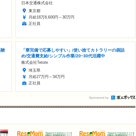
日本交通株式会社
東京都
月給18万8,600円～30万円
正社員
経験
「寮完備で応募しやすい」/使い捨てカトラリーの袋詰
め/交通費支給/シンプル作業/20~30代活躍中
株式会社Tetote
埼玉県
月給27万円～34万円
正社員
Sponsored by