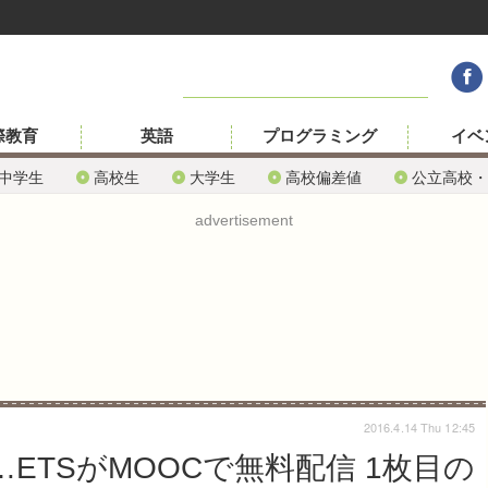
際教育
英語
プログラミング
イベ
中学生
高校生
大学生
高校偏差値
公立高校・
advertisement
2016.4.14 Thu 12:45
…ETSがMOOCで無料配信 1枚目の