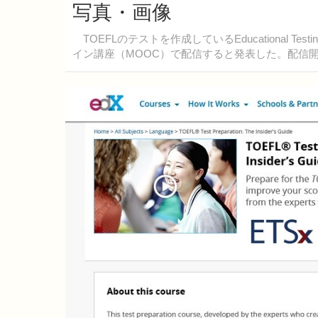
写真・画像
TOEFLのテストを作成しているEducational Tes
イン講座（MOOC）で配信すると発表した。配信開