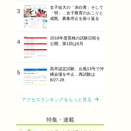
女子短大の「赤白青」そして
「明」…女子教育のおこりと
成熟、募集停止を振り返る
2018年度英検の試験日程を
公開、第1回は6月
高卒認定試験、台風13号で沖
縄会場を中止…再試験は
8/27-28
アクセスランキングをもっと見る
特集・連載