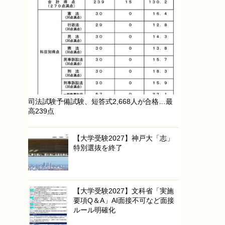
司法試験予備試験、短答式2,668人が合格…最
高239点
【大学受験2027】神戸大「志」
特別選抜を終了
【大学受験2027】文科省「実施
要項Q＆A」AI面接不可など面接
ルール明確化