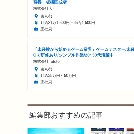
習得・板橋区成増
株式会社大斗
東京都
月給21万1,500円～35万1,500円
正社員
「未経験から始めるゲーム業界」ゲームテスター/未
OK/研修あり/シンプル作業/20~30代活躍中
株式会社Tetote
東京都
月給35万円～50万円
正社員
編集部おすすめの記事