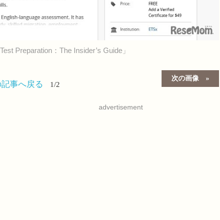
paration：The Insider’s Guide」
次の画像
の記事へ戻る
1/2
advertisement