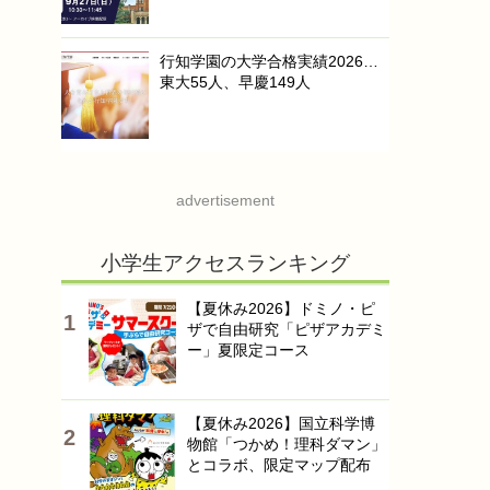
行知学園の大学合格実績2026…
東大55人、早慶149人
advertisement
小学生アクセスランキング
【夏休み2026】ドミノ・ピ
ザで自由研究「ピザアカデミ
ー」夏限定コース
【夏休み2026】国立科学博
物館「つかめ！理科ダマン」
とコラボ、限定マップ配布