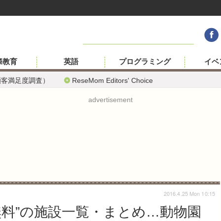
際教育
英語
プログラミング
イベ
顧客満足度調査）
ReseMom Editors' Choice
advertisement
2016.4.25 Mon 10:15
“無料”の施設一覧・まとめ…動物園