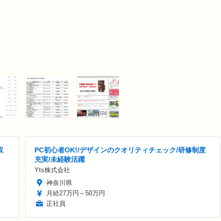
収
PC初心者OK!/デザインのクオリティチェック/研修制度
充実/未経験活躍
Yts株式会社
神奈川県
月給27万円～50万円
正社員