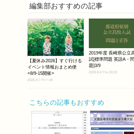
編集部おすすめの記事
2019年度 長崎県公立
試[標準問題 英語A・
【夏休み2026】すぐ行ける
題]3/9
イベント情報おまとめ便
2026.8.6 Thu 20:22
<8/9-15開催>
2026.8.7 Fri 1:45
こちらの記事もおすすめ