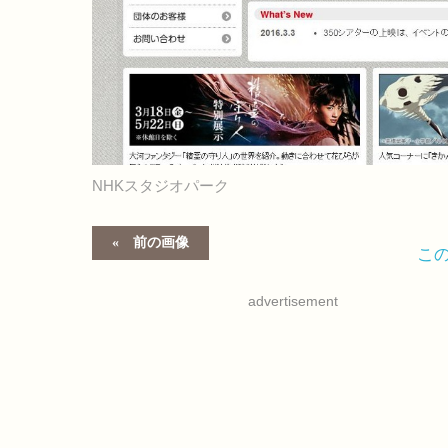
NHKスタジオパーク
前の画像
こ
advertisement