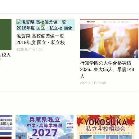
滋賀県 高校偏差値一覧
2018年度 国立・私立校
2026.8.7 Fri 1:55
高校入
問
行知学園の大学合格実績
2026...東大55人、早慶149
人
2026.8.7 Fri 0:45