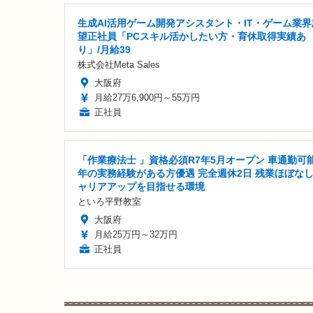
生成AI活用ゲーム開発アシスタント・IT・ゲーム業界
望正社員「PCスキル活かしたい方・育休取得実績あ
り」/月給39
株式会社Meta Sales
大阪府
月給27万6,900円～55万円
正社員
「作業療法士 」資格必須R7年5月オープン 車通勤可能
年の実務経験がある方優遇 完全週休2日 残業ほぼなし
ャリアアップを目指せる環境
といろ平野教室
大阪府
月給25万円～32万円
正社員