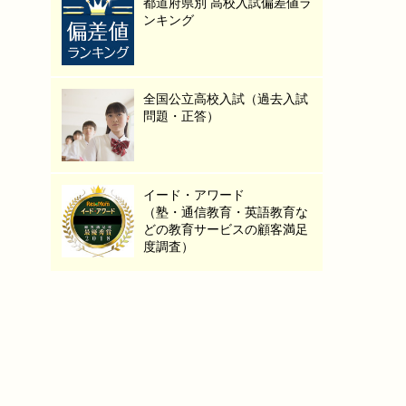
都道府県別 高校入試偏差値ラ
ンキング
全国公立高校入試（過去入試
問題・正答）
イード・アワード
（塾・通信教育・英語教育な
どの教育サービスの顧客満足
度調査）