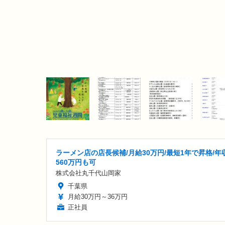
ラーメン店の店長候補/月給30万円/最短1年で昇格/年
560万円も可
株式会社丸千代山岡家
千葉県
月給30万円～36万円
正社員