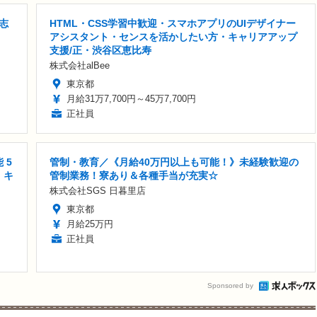
志
HTML・CSS学習中歓迎・スマホアプリのUIデザイナー
アシスタント・センスを活かしたい方・キャリアアップ
支援/正・渋谷区恵比寿
株式会社alBee
東京都
月給31万7,700円～45万7,700円
正社員
 5
管制・教育／《月給40万円以上も可能！》未経験歓迎の
 キ
管制業務！寮あり＆各種手当が充実☆
株式会社SGS 日暮里店
東京都
月給25万円
正社員
Sponsored by