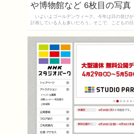
や博物館など 6枚目の写真
いよいよゴールデンウィーク。今年は日の並びが
計画している人も多いだろう。そこで、こどもの日