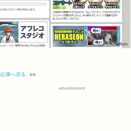
の記事へ戻る
6/6
advertisement