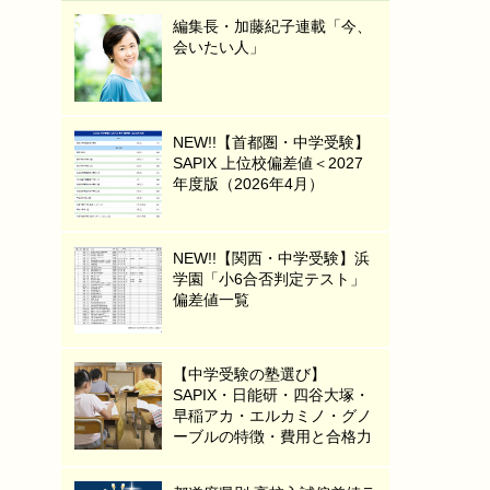
編集長・加藤紀子連載「今、
会いたい人」
NEW!!【首都圏・中学受験】
SAPIX 上位校偏差値＜2027
年度版（2026年4月）
NEW!!【関西・中学受験】浜
学園「小6合否判定テスト」
偏差値一覧
【中学受験の塾選び】
SAPIX・日能研・四谷大塚・
早稲アカ・エルカミノ・グノ
ーブルの特徴・費用と合格力