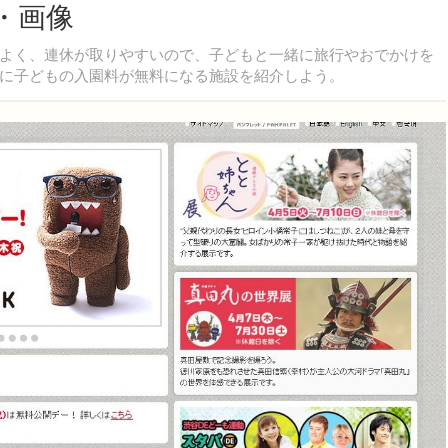
・画像
よく、連休が取りやすいので、子どもと一緒に旅行やおでかけを
に子どもの入園料が無料になる施設を紹介しよう。