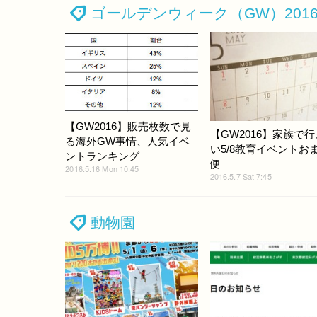
ゴールデンウィーク（GW）201
【GW2016】販売枚数で見
【GW2016】家族で
る海外GW事情、人気イベ
い5/8教育イベントお
ントランキング
便
2016.5.16 Mon 10:45
2016.5.7 Sat 7:45
動物園