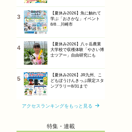
【夏休み2026】魚に触れて
学ぶ「おさかな」イベント
8/8…川崎市
【夏休み2026】八ヶ岳農業
大学校で収穫体験「やさい博
士ツアー」自由研究にも
【夏休み2026】JR九州、こ
どもぼうけんきっぷ限定スタ
ンプラリー8/31まで
アクセスランキングをもっと見る
特集・連載