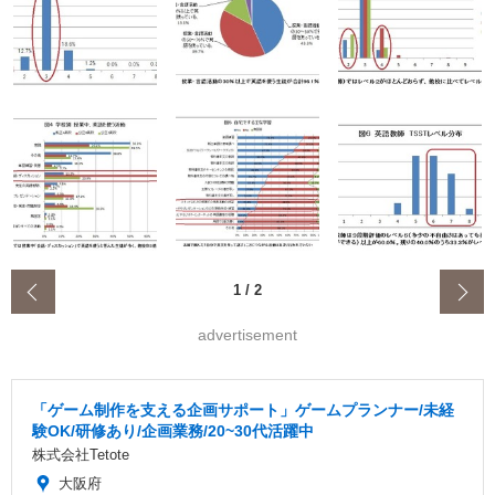
‹
1
/
2
advertisement
「ゲーム制作を支える企画サポート」ゲームプランナー/未経
験OK/研修あり/企画業務/20~30代活躍中
株式会社Tetote
大阪府