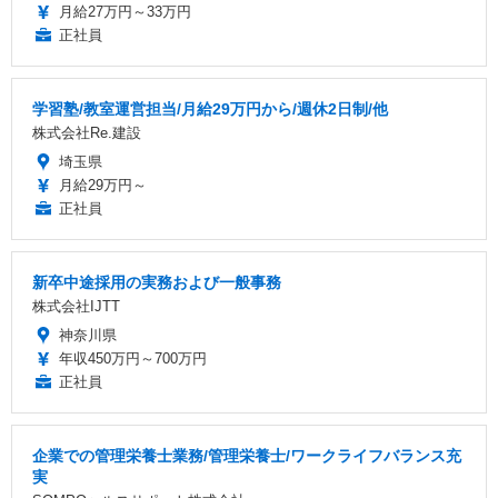
月給27万円～33万円
正社員
学習塾/教室運営担当/月給29万円から/週休2日制/他
株式会社Re.建設
埼玉県
月給29万円～
正社員
新卒中途採用の実務および一般事務
株式会社IJTT
神奈川県
年収450万円～700万円
正社員
企業での管理栄養士業務/管理栄養士/ワークライフバランス充
実