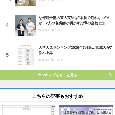
2026.7.7 Tue 19:15
なぜ河合塾の東大英語は"本番で崩れない"の
か…2人の名講師が明かす指導の全貌
PR
2026.8.4 Tue 18:15
大学人気ランキング2026年7月版…宮城大が7
位へ上昇
2026.8.4 Tue 19:45
ランキングをもっと見る
こちらの記事もおすすめ