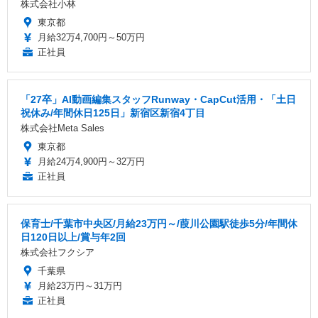
株式会社小林
東京都
月給32万4,700円～50万円
正社員
「27卒」AI動画編集スタッフRunway・CapCut活用・「土日
祝休み/年間休日125日」新宿区新宿4丁目
株式会社Meta Sales
東京都
月給24万4,900円～32万円
正社員
保育士/千葉市中央区/月給23万円～/葭川公園駅徒歩5分/年間休
日120日以上/賞与年2回
株式会社フクシア
千葉県
月給23万円～31万円
正社員