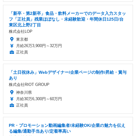
「新卒・第2新卒」食品・飲料メーカーでのデータ入力スタッ
フ「正社員」残業ほぼなし・未経験歓迎・年間休日125日/台
東区北上野2丁目
株式会社LOP
東京都
月給26万3,900円～32万円
正社員
「土日祝休み」Webデザイナー/企業ページの制作/昇給・賞与
あり
株式会社RIOT GROUP
神奈川県
月給30万6,300円～60万円
正社員
PR・プロモーション動画編集者/未経験OK/企業の魅力を伝え
る編集/通勤手当あり/定着率高い