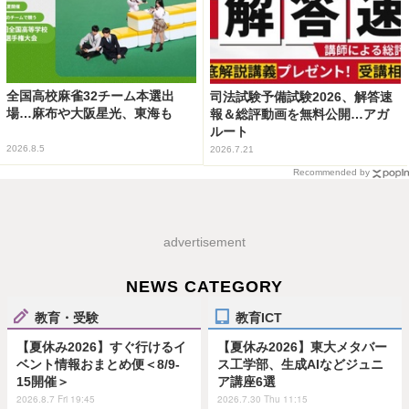
全国高校麻雀32チーム本選出
司法試験予備試験2026、解答速
場…麻布や大阪星光、東海も
報＆総評動画を無料公開…アガ
ルート
2026.8.5
2026.7.21
Recommended by
advertisement
NEWS CATEGORY
教育・受験
教育ICT
【夏休み2026】すぐ行けるイ
【夏休み2026】東大メタバー
ベント情報おまとめ便＜8/9-
ス工学部、生成AIなどジュニ
15開催＞
ア講座6選
2026.8.7 Fri 19:45
2026.7.30 Thu 11:15