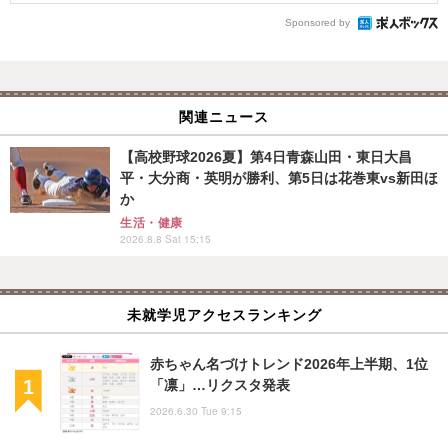
Sponsored by
関連ニュース
【高校野球2026夏】第4日青森山田・東日大昌
平・大分商・英明が勝利、第5日は花巻東vs新田ほ
か
生活・健康
2026.8.8 Sat 15:15
未就学児アクセスランキング
赤ちゃん名づけトレンド2026年上半期、1位
「凛」…リクスタ発表
2026.6.30 Tue 9:15