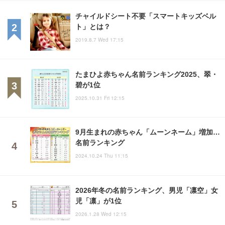
チャイルドシート不要「スマートキッズベル
ト」とは？
2019.8.7 Wed 17:15
たまひよ赤ちゃん名前ランキング2025、翠・
碧が1位
2025.10.31 Fri 12:15
9月生まれの赤ちゃん「ムーンネーム」増加…
名前ランキング
2024.10.24 Thu 11:15
2026年冬の名前ランキング、男児「凛空」女
児「凛」が1位
2026.1.28 Wed 12:15