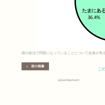
国の政治で問題になっていることについて自身が考
前の画像
こ
advertisement