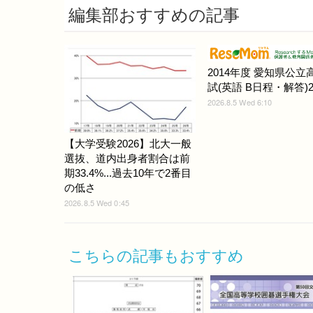
編集部おすすめの記事
2014年度 愛知県公立
試(英語 B日程・解答)2
2026.8.5 Wed 6:10
【大学受験2026】北大一般
選抜、道内出身者割合は前
期33.4%...過去10年で2番目
の低さ
2026.8.5 Wed 0:45
こちらの記事もおすすめ