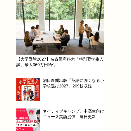
【大学受験2027】名古屋商科大「特別奨学生入
試」最大360万円給付
朝日新聞出版「英語に強くなる小
学校選び2027」209校収録
ネイティブキャンプ、中高生向け
ニュース英語提供…毎日更新