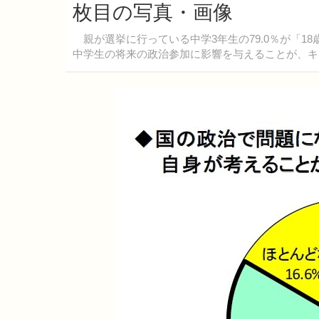
枚目の写真・画像
親が選挙に行っている中学3年生の79.0％が「1
中学生の将来の政治参加に影響を与えることが、キ