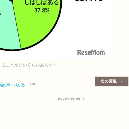
えることがどのくらいあるか？
次の画像
の記事へ戻る
3/7
advertisement