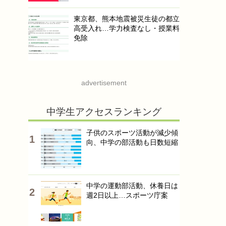
東京都、熊本地震被災生徒の都立
高受入れ…学力検査なし・授業料
免除
advertisement
中学生アクセスランキング
子供のスポーツ活動が減少傾
向、中学の部活動も日数短縮
中学の運動部活動、休養日は
週2日以上…スポーツ庁案