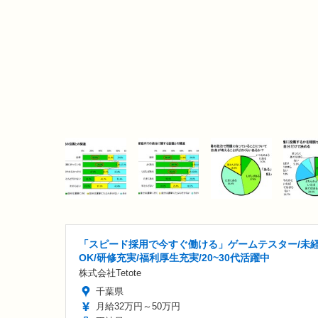
「スピード採用で今すぐ働ける」ゲームテスター/未
OK/研修充実/福利厚生充実/20~30代活躍中
株式会社Tetote
千葉県
月給32万円～50万円