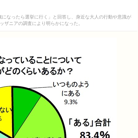
8歳になったら選挙に行く」と回答し、身近な大人の行動や意識が
ッザニアの調査により明らかになった。