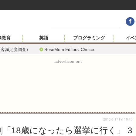
際教育
英語
プログラミング
イベ
顧客満足度調査）
ReseMom Editors' Choice
advertisement
2016.6.17 Fri 10:45
「18歳になったら選挙に行く」 3