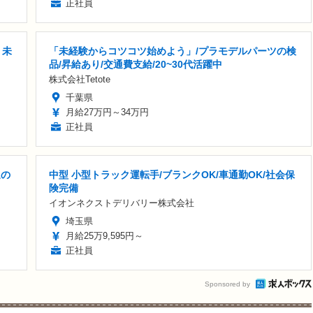
正社員
・未
「未経験からコツコツ始めよう」/プラモデルパーツの検
品/昇給あり/交通費支給/20~30代活躍中
株式会社Tetote
千葉県
月給27万円～34万円
正社員
迎の
中型 小型トラック運転手/ブランクOK/車通勤OK/社会保
険完備
イオンネクストデリバリー株式会社
埼玉県
月給25万9,595円～
正社員
Sponsored by