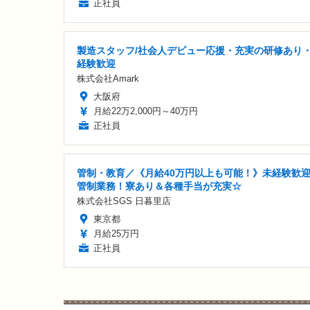
正社員
製造スタッフ/社会人デビュー応援・充実の研修あり
経験歓迎
株式会社Amark
大阪府
月給22万2,000円～40万円
正社員
管制・教育／《月給40万円以上も可能！》未経験歓
管制業務！寮あり＆各種手当が充実☆
株式会社SGS 日暮里店
東京都
月給25万円
正社員