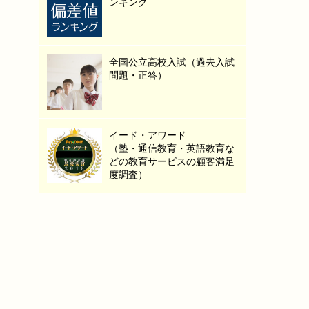
ンキング
全国公立高校入試（過去入試
問題・正答）
イード・アワード
（塾・通信教育・英語教育な
どの教育サービスの顧客満足
度調査）