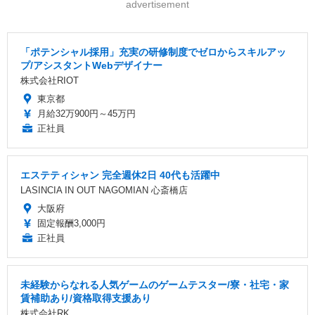
advertisement
「ポテンシャル採用」充実の研修制度でゼロからスキルアッ
プ/アシスタントWebデザイナー
株式会社RIOT
東京都
月給32万900円～45万円
正社員
エステティシャン 完全週休2日 40代も活躍中
LASINCIA IN OUT NAGOMIAN 心斎橋店
大阪府
固定報酬3,000円
正社員
未経験からなれる人気ゲームのゲームテスター/寮・社宅・家
賃補助あり/資格取得支援あり
株式会社RK