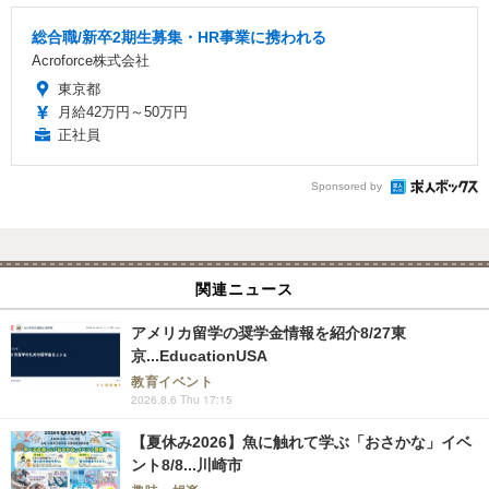
総合職/新卒2期生募集・HR事業に携われる
Acroforce株式会社
東京都
月給42万円～50万円
正社員
Sponsored by
関連ニュース
アメリカ留学の奨学金情報を紹介8/27東
京...EducationUSA
教育イベント
2026.8.6 Thu 17:15
【夏休み2026】魚に触れて学ぶ「おさかな」イベ
ント8/8...川崎市