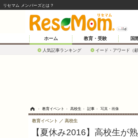
リセマム メンバーズ
ホーム
教育・受験
国
人気記事ランキング
イード・アワード（
ホーム
›
教育イベント
›
高校生
›
記事
›
写真・画像
教育イベント
高校生
【夏休み2016】高校生