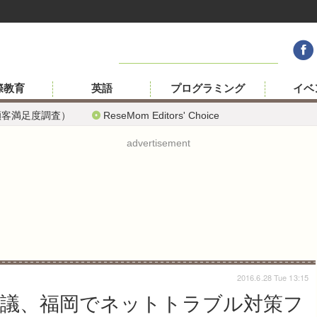
際教育
英語
プログラミング
イベ
顧客満足度調査）
ReseMom Editors' Choice
advertisement
2016.6.28 Tue 13:15
が熟議、福岡でネットトラブル対策フ