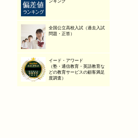
ンキング
全国公立高校入試（過去入試
問題・正答）
イード・アワード
（塾・通信教育・英語教育な
どの教育サービスの顧客満足
度調査）