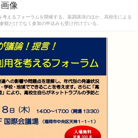
・画像
を考えるフォーラムを開催する。基調講演のほか、高校生による
参観だけでなく参加の申込みも受け付けている。