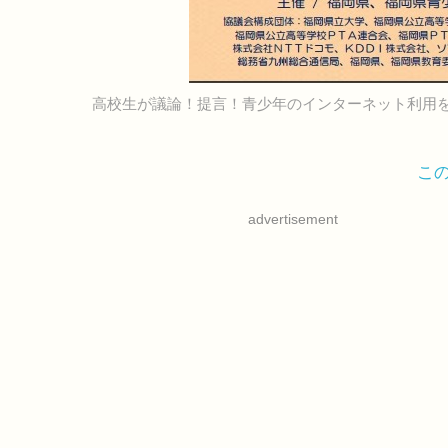
高校生が議論！提言！青少年のインターネット利用
こ
advertisement