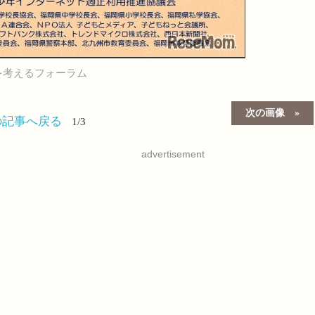
を考えるフォーラム
次の画像
の記事へ戻る
1/3
advertisement