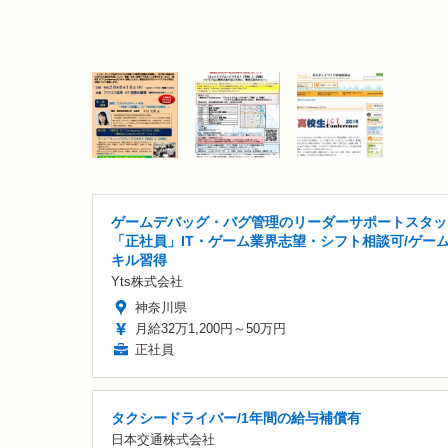
ゲームデバッグ・バグ管理のリーダーサポートスタッ
「正社員」IT・ゲーム業界志望・シフト相談可/ゲー
キル習得
Yts株式会社
神奈川県
月給32万1,200円～50万円
正社員
タクシードライバー/1年間の給与補償有
日本交通株式会社