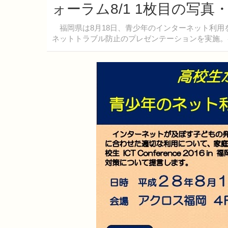
ォーラム8/1 1枚目の写真
福岡県は8月18日、青少年のインターネット利用
ネットトラブル防止のプレゼンテーションを実施。