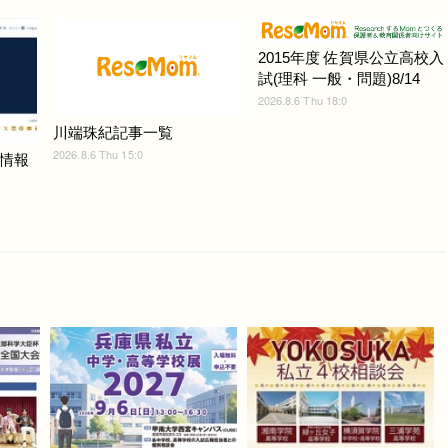
2015年度 佐賀県公立高校入
試(理科 一般・問題)8/14
2026.8.6 Thu 18:0
川端珠紀記事一覧
2026.8.6 Thu 15:0
情報