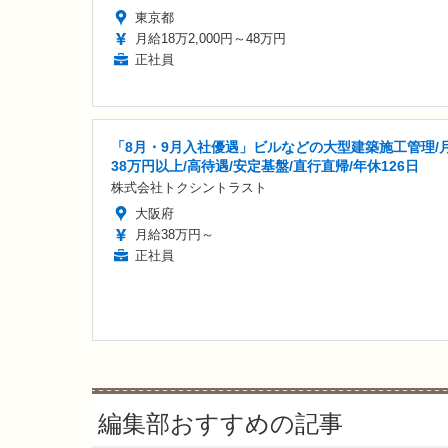
東京都
月給18万2,000円～48万円
正社員
「8月・9月入社優遇」ビルなどの大型建築施工管理/
38万円以上/高待遇/安定基盤/直行直帰/年休126日
株式会社トクシントラスト
大阪府
月給38万円～
正社員
編集部おすすめの記事