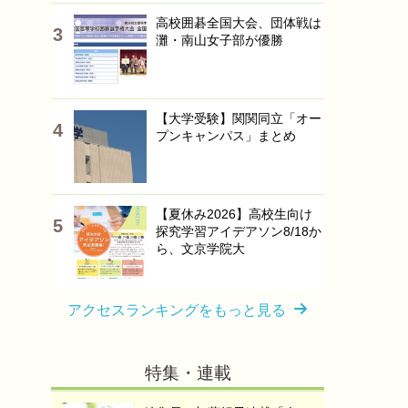
高校囲碁全国大会、団体戦は
灘・南山女子部が優勝
【大学受験】関関同立「オー
プンキャンパス」まとめ
【夏休み2026】高校生向け
探究学習アイデアソン8/18か
ら、文京学院大
アクセスランキングをもっと見る
特集・連載