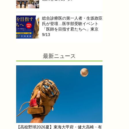
総合診療医の第一人者・生坂政臣
氏が登壇…医学部受験イベント
「医師を目指す君たちへ」東京
9/13
最新ニュース
【高校野球2026夏】東海大甲府・健大高崎・有