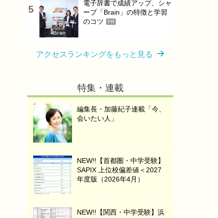
電子辞書で成績アップ、シャ
ープ「Brain」の特徴と学習
のコツ
PR
アクセスランキングをもっと見る
特集・連載
編集長・加藤紀子連載「今、
会いたい人」
NEW!!【首都圏・中学受験】
SAPIX 上位校偏差値＜2027
年度版（2026年4月）
NEW!!【関西・中学受験】浜