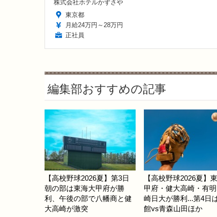
株式会社ホテルかずさや
東京都
月給24万円～28万円
正社員
編集部おすすめの記事
【高校野球2026夏】第3日
【高校野球2026夏】
朝の部は東海大甲府が勝
甲府・健大高崎・有明
利、午後の部で八幡商と健
崎日大が勝利...第4日
大高崎が激突
館vs青森山田ほか