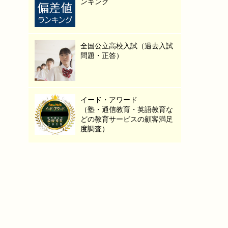
ンキング
全国公立高校入試（過去入試
問題・正答）
イード・アワード
（塾・通信教育・英語教育な
どの教育サービスの顧客満足
度調査）