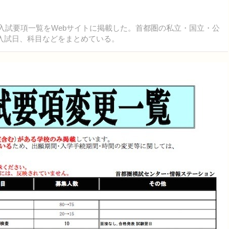
の入試要項一覧をWebサイトに掲載した。首都圏の私立・国立・公
や入試日、科目などをまとめている。