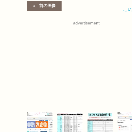
前の画像
こ
advertisement