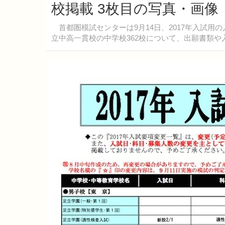
校掲載 3枚目の写真・画像
首都圏模試センターは9月14日、2017年入試用
立中高一貫校の中学校362校について、出願書類