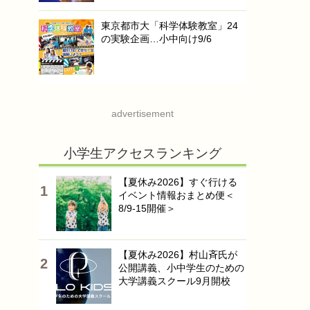
東京都市大「科学体験教室」24
の実験企画…小中向け9/6
advertisement
小学生アクセスランキング
【夏休み2026】すぐ行ける
イベント情報おまとめ便＜
8/9-15開催＞
【夏休み2026】村山斉氏が
公開講義、小中学生のための
大学講義スクール9月開校