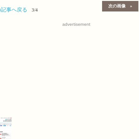
次の画像
の記事へ戻る
3/4
advertisement