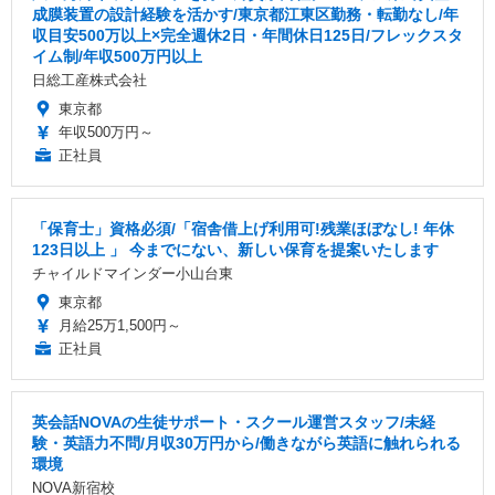
成膜装置の設計経験を活かす/東京都江東区勤務・転勤なし/年
収目安500万以上×完全週休2日・年間休日125日/フレックスタ
イム制/年収500万円以上
日総工産株式会社
東京都
年収500万円～
正社員
「保育士」資格必須/「宿舎借上げ利用可!残業ほぼなし! 年休
123日以上 」 今までにない、新しい保育を提案いたします
チャイルドマインダー小山台東
東京都
月給25万1,500円～
正社員
英会話NOVAの生徒サポート・スクール運営スタッフ/未経
験・英語力不問/月収30万円から/働きながら英語に触れられる
環境
NOVA新宿校