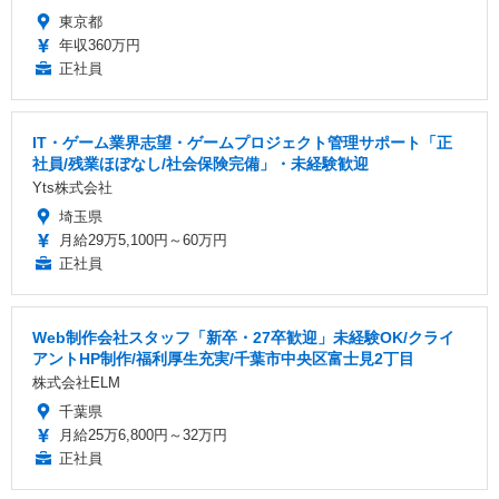
東京都
年収360万円
正社員
IT・ゲーム業界志望・ゲームプロジェクト管理サポート「正
社員/残業ほぼなし/社会保険完備」・未経験歓迎
Yts株式会社
埼玉県
月給29万5,100円～60万円
正社員
Web制作会社スタッフ「新卒・27卒歓迎」未経験OK/クライ
アントHP制作/福利厚生充実/千葉市中央区富士見2丁目
株式会社ELM
千葉県
月給25万6,800円～32万円
正社員