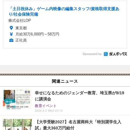
「土日祝休み」ゲーム内映像の編集スタッフ/資格取得支援あ
り/社会保険完備
株式会社LOP
東京都
月給30万6,000円～58万円
正社員
Sponsored by
関連ニュース
幸せになるためのジェンダー教育、埼玉県が9/19
に講演会
教育イベント
2026.8.5 Wed 23:15
【大学受験2027】名古屋商科大「特別奨学生入
試」最大360万円給付