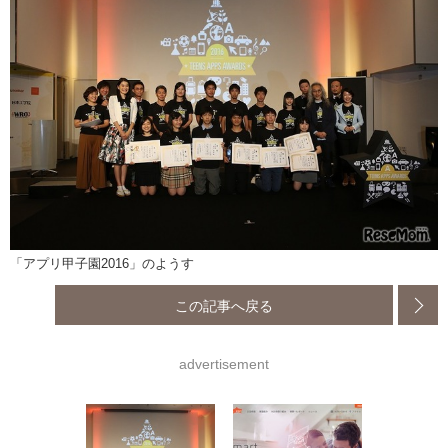
「アプリ甲子園2016」のようす
この記事へ戻る
advertisement