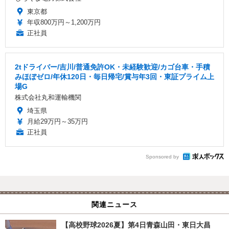
東京都
年収800万円～1,200万円
正社員
2tドライバー/吉川/普通免許OK・未経験歓迎/カゴ台車・手積
みほぼゼロ/年休120日・毎日帰宅/賞与年3回・東証プライム上
場G
株式会社丸和運輸機関
埼玉県
月給29万円～35万円
正社員
Sponsored by
関連ニュース
【高校野球2026夏】第4日青森山田・東日大昌