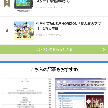
スタート準備講座から
2016.12.21 Wed 17:14
中学生英語NEW HORIZON「読み書きアプ
リ」3万人突破
2023.9.20 Wed 11:45
ランキングをもっと見る
こちらの記事もおすすめ