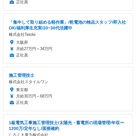
正社員
「集中して取り組める軽作業」/乾電池の検品スタッフ/即入社
OK/福利厚生充実/20~30代活躍中
株式会社Tetote
大阪府
月給27万円～34万円
正社員
施工管理技士
株式会社スタイルワン
東京都
月給30万円～68万円
正社員
1級電気工事施工管理技士/太陽光・蓄電所の現場管理/年収〜
1200万/定年なし/面接確約
しろくま電力株式会社