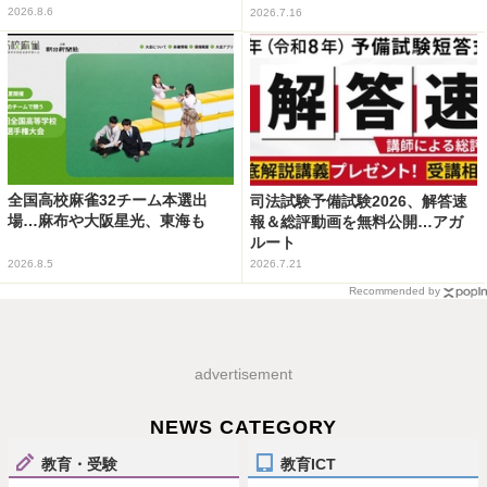
2026.8.6
2026.7.16
全国高校麻雀32チーム本選出
司法試験予備試験2026、解答速
場…麻布や大阪星光、東海も
報＆総評動画を無料公開…アガ
ルート
2026.8.5
2026.7.21
Recommended by
advertisement
NEWS CATEGORY
教育・受験
教育ICT