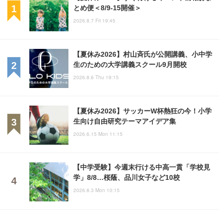
とめ便＜8/9-15開催＞
2026.8.7 Fri 19:45
【夏休み2026】村山斉氏が公開講義、小中学
生のための大学講義スクール9月開校
2026.8.6 Thu 19:15
【夏休み2026】サッカーW杯熱狂の今！小学
生向け自由研究テーマアイデア集
2026.6.15 Mon 11:15
【中学受験】今週末行ける中高一貫「学校見
学」8/8…桜蔭、品川女子など10校
2026.8.3 Mon 10:15