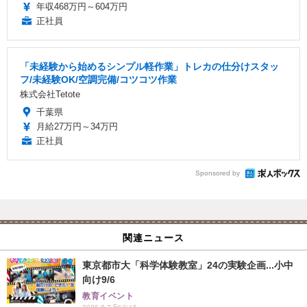
年収468万円～604万円
正社員
「未経験から始めるシンプル軽作業」トレカの仕分けスタッ
フ/未経験OK/空調完備/コツコツ作業
株式会社Tetote
千葉県
月給27万円～34万円
正社員
Sponsored by
関連ニュース
東京都市大「科学体験教室」24の実験企画...小中
向け9/6
教育イベント
2026.8.7 Fri 0:15