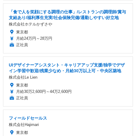
「食で人を笑顔にする調理の仕事」/レストランの調理師/賞与
支給あり/福利厚生充実/社会保険完備/通勤しやすい好立地
株式会社ホテルかずさや
東京都
月給24万円～28万円
正社員
UIデザイナーアシスタント・キャリアアップ支援/独学でデザ
イン学習中歓迎/残業少なめ・月給30万以上可・中央区築地
株式会社Le Lien
東京都
月給30万2,600円～44万2,600円
正社員
フィールドセールス
株式会社Hajimari
東京都