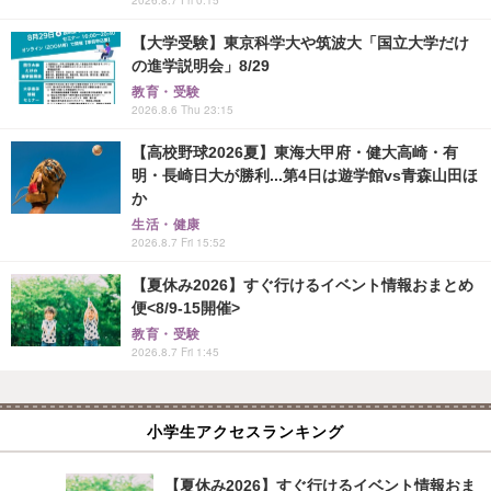
【大学受験】東京科学大や筑波大「国立大学だけ
の進学説明会」8/29
教育・受験
2026.8.6 Thu 23:15
【高校野球2026夏】東海大甲府・健大高崎・有
明・長崎日大が勝利...第4日は遊学館vs青森山田ほ
か
生活・健康
2026.8.7 Fri 15:52
【夏休み2026】すぐ行けるイベント情報おまとめ
便<8/9-15開催>
教育・受験
2026.8.7 Fri 1:45
小学生アクセスランキング
【夏休み2026】すぐ行けるイベント情報おま