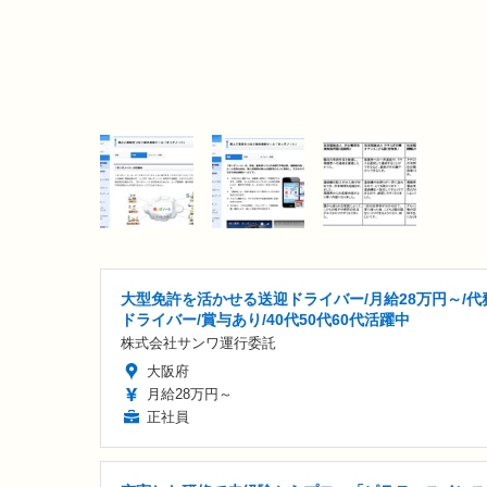
大型免許を活かせる送迎ドライバー/月給28万円～/代
ドライバー/賞与あり/40代50代60代活躍中
株式会社サンワ運行委託
大阪府
月給28万円～
正社員