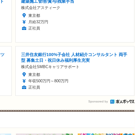
ト
建築施工管理/賞与/残業手当
株式会社アスティーク
東京都
月給32万円
正社員
ンツ
三井住友銀行100%子会社 人材紹介コンサルタント 両手
型 募集土日・祝日休み福利厚生充実
株式会社SMBCキャリアサポート
東京都
年収500万円～800万円
正社員
Sponsored by