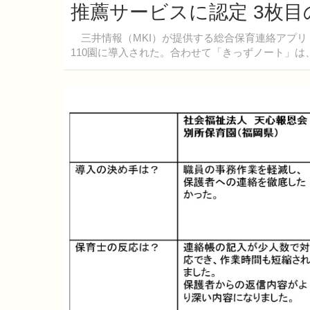
推薦サービスに認定 3枚目
三井情報（MKI）が提供する総合保育連絡アプリ
110園に導入された。合わせて「きっずノート」は