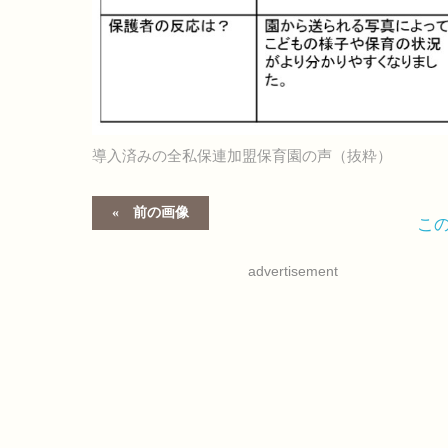
導入済みの全私保連加盟保育園の声（抜粋）
前の画像
こ
advertisement