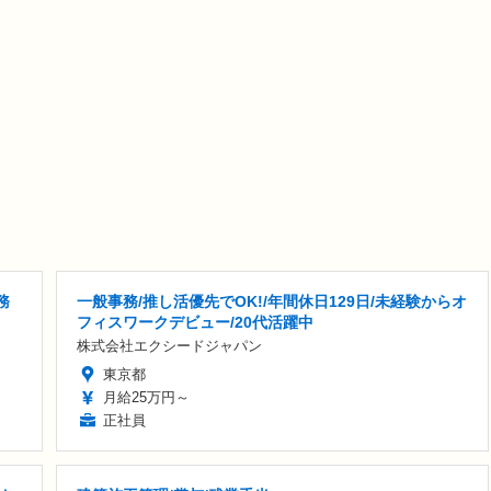
務
一般事務/推し活優先でOK!/年間休日129日/未経験からオ
フィスワークデビュー/20代活躍中
株式会社エクシードジャパン
東京都
月給25万円～
正社員