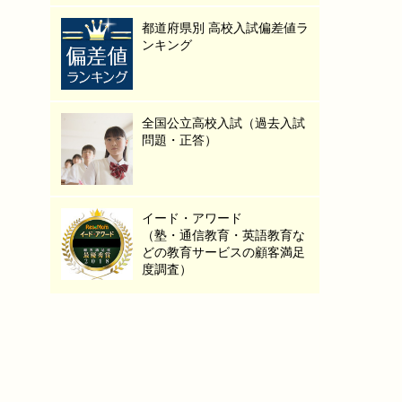
都道府県別 高校入試偏差値ラ
ンキング
全国公立高校入試（過去入試
問題・正答）
イード・アワード
（塾・通信教育・英語教育な
どの教育サービスの顧客満足
度調査）