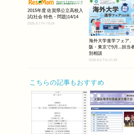
2015年度 佐賀県公立高校入
試(社会 特色・問題)14/14
2026.8.7 Fri 19:24
海外大学進学フェア、
阪・東京で9月...担当
別相談
2026.8.6 Thu 21:45
こちらの記事もおすすめ