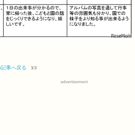
の記事へ戻る
3/3
advertisement