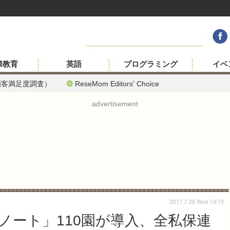
際教育
英語
プログラミング
イベ
顧客満足度調査）
ReseMom Editors' Choice
advertisement
2017.7.26 Wed 19:15
ノート」110園が導入、全私保連