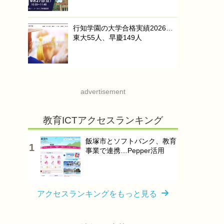
行知学園の大学合格実績2026…
東大55人、早慶149人
advertisement
教育ICTアクセスランキング
飯塚市とソフトバンク、教育
事業で連携…Pepper活用
アクセスランキングをもっと見る